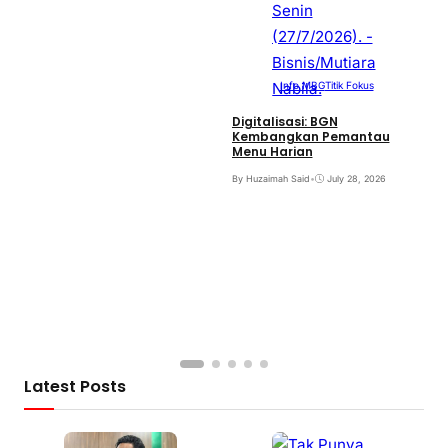
Info MBG
Titik Fokus
Digitalisasi: BGN
Kembangkan Pemantau
Menu Harian
By Huzaimah Said
•
July 28, 2026
Latest Posts