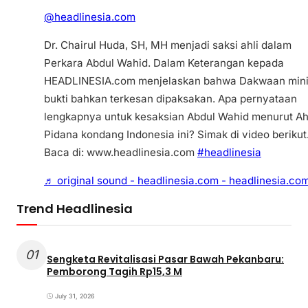
@headlinesia.com
Dr. Chairul Huda, SH, MH menjadi saksi ahli dalam
Perkara Abdul Wahid. Dalam Keterangan kepada
HEADLINESIA.com menjelaskan bahwa Dakwaan min
bukti bahkan terkesan dipaksakan. Apa pernyataan
lengkapnya untuk kesaksian Abdul Wahid menurut Ah
Pidana kondang Indonesia ini? Simak di video berikut
Baca di: www.headlinesia.com
#headlinesia
♬ original sound - headlinesia.com - headlinesia.co
Trend Headlinesia
01
Sengketa Revitalisasi Pasar Bawah Pekanbaru:
Pemborong Tagih Rp15,3 M
July 31, 2026