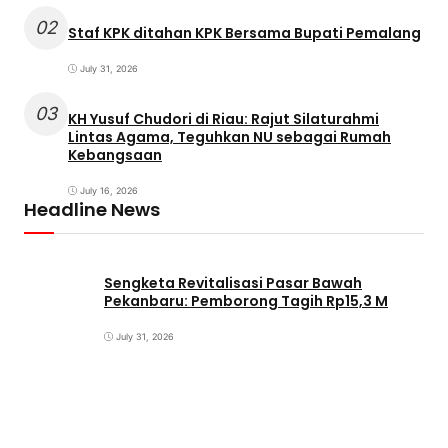
02
Staf KPK ditahan KPK Bersama Bupati Pemalang
July 31, 2026
03
KH Yusuf Chudori di Riau: Rajut Silaturahmi
Lintas Agama, Teguhkan NU sebagai Rumah
Kebangsaan
July 16, 2026
Headline News
Sengketa Revitalisasi Pasar Bawah
Pekanbaru: Pemborong Tagih Rp15,3 M
July 31, 2026