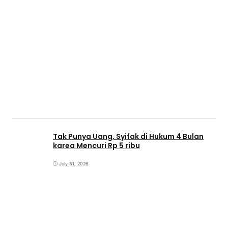
Tak Punya Uang, Syifak di Hukum 4 Bulan
karea Mencuri Rp 5 ribu
July 31, 2026