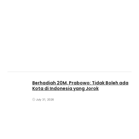
Berhadiah 20M, Prabowo: Tidak Boleh ada
Kota di Indonesia yang Jorok
July 31, 2026