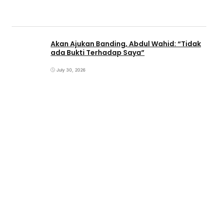
Akan Ajukan Banding, Abdul Wahid: “Tidak
ada Bukti Terhadap Saya”
July 30, 2026