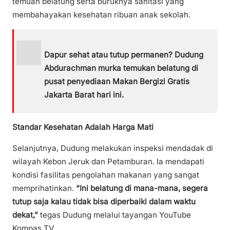
temuan belatung serta buruknya sanitasi yang
membahayakan kesehatan ribuan anak sekolah.
Dapur sehat atau tutup permanen? Dudung
Abdurachman murka temukan belatung di
pusat penyediaan Makan Bergizi Gratis
Jakarta Barat hari ini.
Standar Kesehatan Adalah Harga Mati
Selanjutnya, Dudung melakukan inspeksi mendadak di
wilayah Kebon Jeruk dan Petamburan. Ia mendapati
kondisi fasilitas pengolahan makanan yang sangat
memprihatinkan.
“Ini belatung di mana-mana, segera
tutup saja kalau tidak bisa diperbaiki dalam waktu
dekat,”
tegas Dudung melalui tayangan YouTube
Kompas TV.