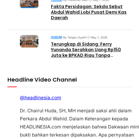
Fakta Persidagan: Sekda Sebut
Abdul Wahid Lobi Pusat Demi Kas
Daerah
HUKUM
•
By Tengku Syarif
•
May 7, 2026
Terungkap di Sidang: Ferry
Yunanda Serahkan Uang Rp150
Juta ke BPKAD Riau Tanpa
Sepengetahuan Abdul Wahid
Headline Video Channel
@headlinesia.com
Dr. Chairul Huda, SH, MH menjadi saksi ahli dalam
Perkara Abdul Wahid. Dalam Keterangan kepada
HEADLINESIA.com menjelaskan bahwa Dakwaan min
bukti bahkan terkesan dipaksakan. Apa pernyataan