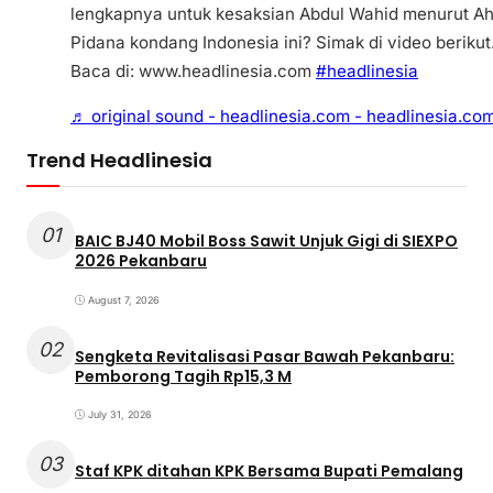
lengkapnya untuk kesaksian Abdul Wahid menurut Ah
Pidana kondang Indonesia ini? Simak di video berikut
Baca di: www.headlinesia.com
#headlinesia
♬ original sound - headlinesia.com - headlinesia.co
Trend Headlinesia
01
BAIC BJ40 Mobil Boss Sawit Unjuk Gigi di SIEXPO
2026 Pekanbaru
August 7, 2026
02
Sengketa Revitalisasi Pasar Bawah Pekanbaru:
Pemborong Tagih Rp15,3 M
July 31, 2026
03
Staf KPK ditahan KPK Bersama Bupati Pemalang