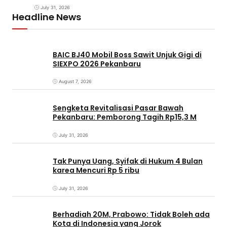
July 31, 2026
Headline News
BAIC BJ40 Mobil Boss Sawit Unjuk Gigi di
SIEXPO 2026 Pekanbaru
August 7, 2026
Sengketa Revitalisasi Pasar Bawah
Pekanbaru: Pemborong Tagih Rp15,3 M
July 31, 2026
Tak Punya Uang, Syifak di Hukum 4 Bulan
karea Mencuri Rp 5 ribu
July 31, 2026
Berhadiah 20M, Prabowo: Tidak Boleh ada
Kota di Indonesia yang Jorok