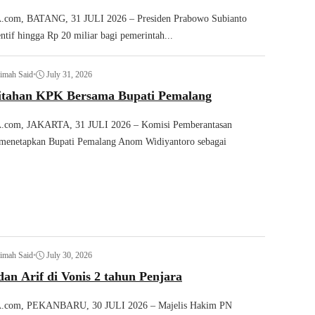
om, BATANG, 31 JULI 2026 – Presiden Prabowo Subianto
ntif hingga Rp 20 miliar bagi pemerintah...
imah Said
•
July 31, 2026
itahan KPK Bersama Bupati Pemalang
om, JAKARTA, 31 JULI 2026 – Komisi Pemberantasan
menetapkan Bupati Pemalang Anom Widiyantoro sebagai
imah Said
•
July 30, 2026
dan Arif di Vonis 2 tahun Penjara
com, PEKANBARU, 30 JULI 2026 – Majelis Hakim PN