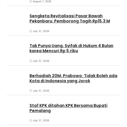
August 7, 2026
Sengketa Revitalisasi Pasar Bawah
Pekanbaru: Pemborong Tagih Rp15,3 M
July 31, 2026
Tak Punya Uang, Syifak di Hukum 4 Bulan
karea Mencuri Rp 5 ribu
July 31, 2026
Berhadiah 20M, Prabowo: Tidak Boleh ada
Kota di Indonesia yang Jorok
July 31, 2026
Staf KPK ditahan KPK Bersama Bupati
Pemalang
July 31, 2026