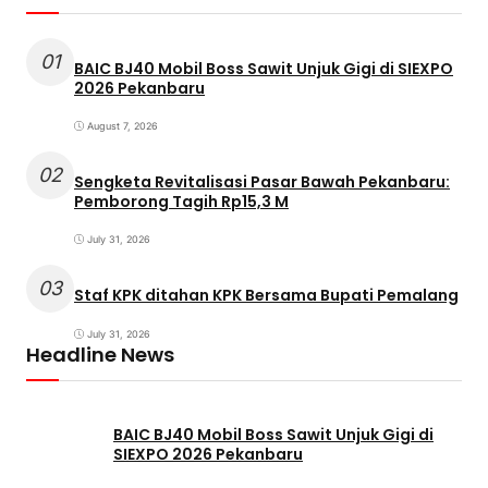
01
BAIC BJ40 Mobil Boss Sawit Unjuk Gigi di SIEXPO
2026 Pekanbaru
August 7, 2026
02
Sengketa Revitalisasi Pasar Bawah Pekanbaru:
Pemborong Tagih Rp15,3 M
July 31, 2026
03
Staf KPK ditahan KPK Bersama Bupati Pemalang
July 31, 2026
Headline News
BAIC BJ40 Mobil Boss Sawit Unjuk Gigi di
SIEXPO 2026 Pekanbaru