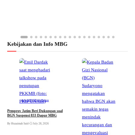
Kebijakan dan Info MBG
Info MBG
Titik Fokus
Pemprov Jatim Beri Dukungan soal
BGN Suspensi 833 Dapur MBG
By Huzaimah Said
•
July 28, 2026