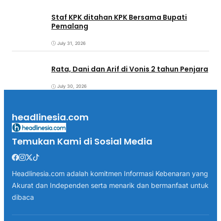
Staf KPK ditahan KPK Bersama Bupati
Pemalang
July 31, 2026
Rata, Dani dan Arif di Vonis 2 tahun Penjara
July 30, 2026
headlinesia.com
Temukan Kami di Sosial Media
Headlinesia.com adalah komitmen Informasi Kebenaran yang
Akurat dan Independen serta menarik dan bermanfaat untuk
dibaca