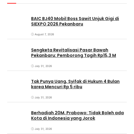
BAIC BJ40 Mobil Boss Sawit Unjuk Gigi di
SIEXPO 2026 Pekanbaru
August 7, 2026
Sengketa Revitalisasi Pasar Bawah
Pekanbaru: Pemborong Tagih Rp15,3 M
July 31, 2026
Tak Punya Uang, Syifak di Hukum 4 Bulan
karea Mencuri Rp 5 ribu
July 31, 2026
Berhadiah 20M, Prabowo: Tidak Boleh ada
Kota di Indonesia yang Jorok
July 31, 2026