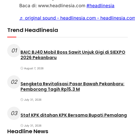
Baca di: www.headlinesia.com
#headlinesia
♬ original sound - headlinesia.com - headlinesia.co
Trend Headlinesia
01
BAIC BJ40 Mobil Boss Sawit Unjuk Gigi di SIEXPO
2026 Pekanbaru
August 7, 2026
02
Sengketa Revitalisasi Pasar Bawah Pekanbaru:
Pemborong Tagih Rp15,3 M
July 31, 2026
03
Staf KPK ditahan KPK Bersama Bupati Pemalang
July 31, 2026
Headline News