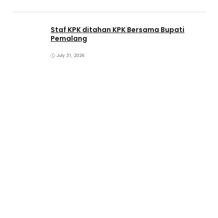
Staf KPK ditahan KPK Bersama Bupati
Pemalang
July 31, 2026