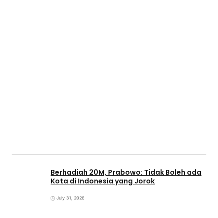
Berhadiah 20M, Prabowo: Tidak Boleh ada
Kota di Indonesia yang Jorok
July 31, 2026