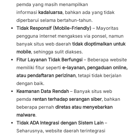
pemda yang masih menampilkan
informasi
kadaluarsa
, bahkan ada yang tidak
diperbarui selama bertahun-tahun.
Tidak Responsif (Mobile-Friendly)
– Mayoritas
pengguna internet mengakses via ponsel, namun
banyak situs web daerah
tidak dioptimalkan untuk
mobile
, sehingga sulit diakses.
Fitur Layanan Tidak Berfungsi
– Beberapa website
memiliki fitur seperti
e-layanan, pengaduan online,
atau pendaftaran perizinan
, tetapi tidak berjalan
dengan baik.
Keamanan Data Rendah
– Banyak situs web
pemda
rentan terhadap serangan siber
, bahkan
beberapa pernah
diretas atau menyebarkan
malware
.
Tidak ADA Integrasi dengan Sistem Lain
–
Seharusnya, website daerah terintegrasi