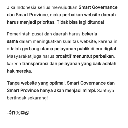
Jika Indonesia serius mewujudkan
Smart Governance
dan Smart Province
, maka
perbaikan website daerah
harus menjadi prioritas
.
Tidak bisa lagi ditunda!
Pemerintah pusat dan daerah harus
bekerja
sama
dalam meningkatkan kualitas website, karena ini
adalah
gerbang utama pelayanan publik di era digital
.
Masyarakat juga harus
proaktif menuntut perbaikan
,
karena
transparansi dan pelayanan yang baik adalah
hak mereka
.
Tanpa website yang optimal, Smart Governance dan
Smart Province hanya akan menjadi mimpi.
Saatnya
bertindak sekarang!
Facebook
Twitter
Mail
WhatsApp