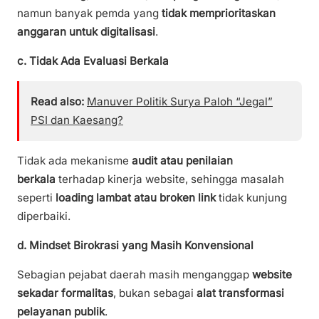
namun banyak pemda yang
tidak memprioritaskan
anggaran untuk digitalisasi
.
c. Tidak Ada Evaluasi Berkala
Read also:
Manuver Politik Surya Paloh “Jegal”
PSI dan Kaesang?
Tidak ada mekanisme
audit atau penilaian
berkala
terhadap kinerja website, sehingga masalah
seperti
loading lambat atau broken link
tidak kunjung
diperbaiki.
d. Mindset Birokrasi yang Masih Konvensional
Sebagian pejabat daerah masih menganggap
website
sekadar formalitas
, bukan sebagai
alat transformasi
pelayanan publik
.