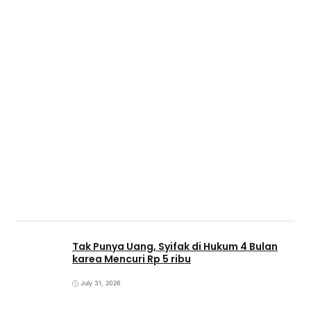
Tak Punya Uang, Syifak di Hukum 4 Bulan
karea Mencuri Rp 5 ribu
July 31, 2026