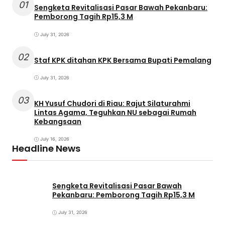
01
Sengketa Revitalisasi Pasar Bawah Pekanbaru:
Pemborong Tagih Rp15,3 M
July 31, 2026
02
Staf KPK ditahan KPK Bersama Bupati Pemalang
July 31, 2026
03
KH Yusuf Chudori di Riau: Rajut Silaturahmi
Lintas Agama, Teguhkan NU sebagai Rumah
Kebangsaan
July 16, 2026
Headline News
Sengketa Revitalisasi Pasar Bawah
Pekanbaru: Pemborong Tagih Rp15,3 M
July 31, 2026