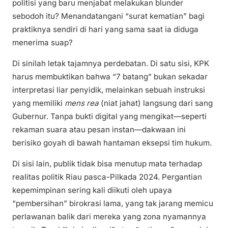
politisi yang baru menjabat melakukan blunder
sebodoh itu? Menandatangani “surat kematian” bagi
praktiknya sendiri di hari yang sama saat ia diduga
menerima suap?
Di sinilah letak tajamnya perdebatan. Di satu sisi, KPK
harus membuktikan bahwa “7 batang” bukan sekadar
interpretasi liar penyidik, melainkan sebuah instruksi
yang memiliki
mens rea
(niat jahat) langsung dari sang
Gubernur. Tanpa bukti digital yang mengikat—seperti
rekaman suara atau pesan instan—dakwaan ini
berisiko goyah di bawah hantaman eksepsi tim hukum.
Di sisi lain, publik tidak bisa menutup mata terhadap
realitas politik Riau pasca-Pilkada 2024. Pergantian
kepemimpinan sering kali diikuti oleh upaya
“pembersihan” birokrasi lama, yang tak jarang memicu
perlawanan balik dari mereka yang zona nyamannya