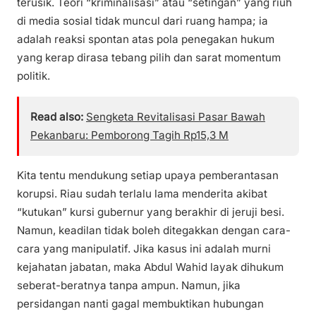
terusik. Teori “kriminalisasi” atau “setingan” yang riuh
di media sosial tidak muncul dari ruang hampa; ia
adalah reaksi spontan atas pola penegakan hukum
yang kerap dirasa tebang pilih dan sarat momentum
politik.
Read also:
Sengketa Revitalisasi Pasar Bawah
Pekanbaru: Pemborong Tagih Rp15,3 M
Kita tentu mendukung setiap upaya pemberantasan
korupsi. Riau sudah terlalu lama menderita akibat
“kutukan” kursi gubernur yang berakhir di jeruji besi.
Namun, keadilan tidak boleh ditegakkan dengan cara-
cara yang manipulatif. Jika kasus ini adalah murni
kejahatan jabatan, maka Abdul Wahid layak dihukum
seberat-beratnya tanpa ampun. Namun, jika
persidangan nanti gagal membuktikan hubungan