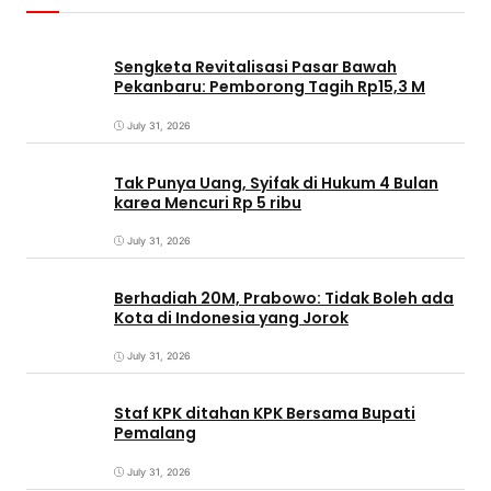
Sengketa Revitalisasi Pasar Bawah
Pekanbaru: Pemborong Tagih Rp15,3 M
July 31, 2026
Tak Punya Uang, Syifak di Hukum 4 Bulan
karea Mencuri Rp 5 ribu
July 31, 2026
Berhadiah 20M, Prabowo: Tidak Boleh ada
Kota di Indonesia yang Jorok
July 31, 2026
Staf KPK ditahan KPK Bersama Bupati
Pemalang
July 31, 2026