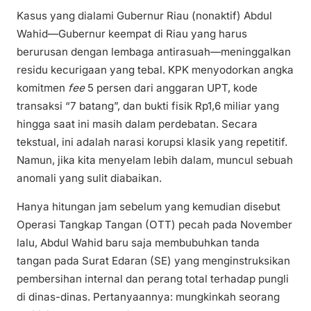
Kasus yang dialami Gubernur Riau (nonaktif) Abdul
Wahid—Gubernur keempat di Riau yang harus
berurusan dengan lembaga antirasuah—meninggalkan
residu kecurigaan yang tebal. KPK menyodorkan angka
komitmen
fee
5 persen dari anggaran UPT, kode
transaksi “7 batang”, dan bukti fisik Rp1,6 miliar yang
hingga saat ini masih dalam perdebatan. Secara
tekstual, ini adalah narasi korupsi klasik yang repetitif.
Namun, jika kita menyelam lebih dalam, muncul sebuah
anomali yang sulit diabaikan.
Hanya hitungan jam sebelum yang kemudian disebut
Operasi Tangkap Tangan (OTT) pecah pada November
lalu, Abdul Wahid baru saja membubuhkan tanda
tangan pada Surat Edaran (SE) yang menginstruksikan
pembersihan internal dan perang total terhadap pungli
di dinas-dinas. Pertanyaannya: mungkinkah seorang