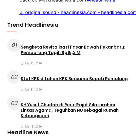
♬ original sound - headlinesia.com - headlinesia.co
Trend Headlinesia
01
Sengketa Revitalisasi Pasar Bawah Pekanbaru:
Pemborong Tagih Rp15,3 M
July 31, 2026
02
Staf KPK ditahan KPK Bersama Bupati Pemalang
July 31, 2026
03
KH Yusuf Chudori di Riau: Rajut Silaturahmi
Lintas Agama, Teguhkan NU sebagai Rumah
Kebangsaan
July 16, 2026
Headline News