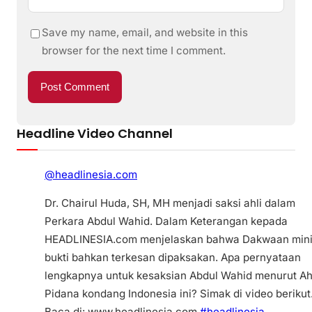
Save my name, email, and website in this
browser for the next time I comment.
Headline Video Channel
@headlinesia.com
Dr. Chairul Huda, SH, MH menjadi saksi ahli dalam
Perkara Abdul Wahid. Dalam Keterangan kepada
HEADLINESIA.com menjelaskan bahwa Dakwaan min
bukti bahkan terkesan dipaksakan. Apa pernyataan
lengkapnya untuk kesaksian Abdul Wahid menurut Ah
Pidana kondang Indonesia ini? Simak di video berikut
Baca di: www.headlinesia.com
#headlinesia