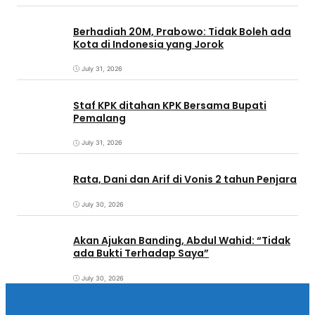
Berhadiah 20M, Prabowo: Tidak Boleh ada
Kota di Indonesia yang Jorok
July 31, 2026
Staf KPK ditahan KPK Bersama Bupati
Pemalang
July 31, 2026
Rata, Dani dan Arif di Vonis 2 tahun Penjara
July 30, 2026
Akan Ajukan Banding, Abdul Wahid: “Tidak
ada Bukti Terhadap Saya”
July 30, 2026