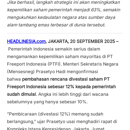
Jika berhasil, langkah strategis ini akan meningkatkan
kepemilikan saham pemerintah menjadi 63%, semakin
mengukuhkan kedaulatan negara atas sumber daya
alam tambang emas terbesar di dunia tersebut.
HEADLINESIA.com
, JAKARTA, 20 SEPTEMBER 2025 –
Pemerintah Indonesia semakin serius dalam
mengamankan kepemilikan saham mayoritas di PT
Freeport Indonesia (PTFI). Menteri Sekretaris Negara
(Mensesneg) Prasetyo Hadi mengonfirmasi
bahwa
pembahasan rencana divestasi saham PT
Freeport Indonesia sebesar 12% kepada pemerintah
sudah dimulai
. Angka ini lebih tinggi dari wacana
sebelumnya yang hanya sebesar 10%.
“Pembicaraan (divestasi 12%) memang sudah
berlangsung,” ujar Prasetyo usai menghadiri rapat di
Kompleks Istana Kepresidenan, Jakarta, Jumat