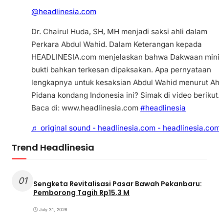
@headlinesia.com
Dr. Chairul Huda, SH, MH menjadi saksi ahli dalam
Perkara Abdul Wahid. Dalam Keterangan kepada
HEADLINESIA.com menjelaskan bahwa Dakwaan min
bukti bahkan terkesan dipaksakan. Apa pernyataan
lengkapnya untuk kesaksian Abdul Wahid menurut Ah
Pidana kondang Indonesia ini? Simak di video berikut
Baca di: www.headlinesia.com
#headlinesia
♬ original sound - headlinesia.com - headlinesia.co
Trend Headlinesia
01
Sengketa Revitalisasi Pasar Bawah Pekanbaru:
Pemborong Tagih Rp15,3 M
July 31, 2026