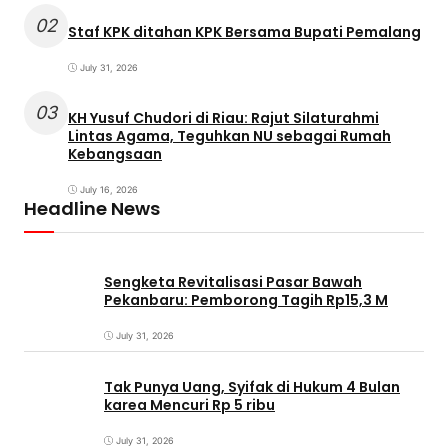
02
Staf KPK ditahan KPK Bersama Bupati Pemalang
July 31, 2026
03
KH Yusuf Chudori di Riau: Rajut Silaturahmi
Lintas Agama, Teguhkan NU sebagai Rumah
Kebangsaan
July 16, 2026
Headline News
Sengketa Revitalisasi Pasar Bawah
Pekanbaru: Pemborong Tagih Rp15,3 M
July 31, 2026
Tak Punya Uang, Syifak di Hukum 4 Bulan
karea Mencuri Rp 5 ribu
July 31, 2026