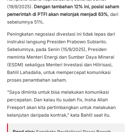
(19/9/2025).
Dengan tambahan 12% ini, posisi saham
pemerintah di PTFI akan melonjak menjadi 63%
, dari
sebelumnya 51%.
Peningkatan negosiasi divestasi ini tidak lepas dari
instruksi langsung Presiden Prabowo Subianto.
Sebelumnya, pada Senin (15/9/2025), Presiden
meminta Menteri Energi dan Sumber Daya Mineral
(ESDM) sekaligus Menteri Investasi dan Hilirisasi,
Bahlil Lahadalia, untuk mempercepat komunikasi
proses penambahan saham.
“Saya diminta untuk bisa melakukan komunikasi
percepatan. Dan kalau itu sudah fix, Insha Allah
Freeport akan kita pertimbangkan untuk melakukan
kelanjutan daripada kontrak,” kata Bahlil saat itu.
Read also:
Sengketa Revitalisasi Pasar Bawah