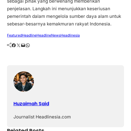
sebagai pihak yang berwenang memberikan
penjelasan. Langkah ini menunjukkan keseriusan
pemerintah dalam mengelola sumber daya alam untuk
sebesar-besarnya kemakmuran rakyat Indonesia.
Featured
Headline
HeadlineNews
Headlinesia
Facebook
Twitter
Mail
WhatsApp
Huzaimah Said
Journalist Headlinesia.com
Related Posts