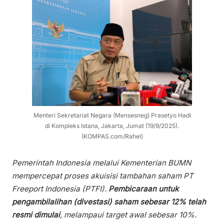
Menteri Sekretariat Negara (Mensesneg) Prasetyo Hadi
di Kompleks Istana, Jakarta, Jumat (19/9/2025).
(KOMPAS.com/Rahel)
Pemerintah Indonesia melalui Kementerian BUMN
mempercepat proses akuisisi tambahan saham PT
Freeport Indonesia (PTFI).
Pembicaraan untuk
pengambilalihan (divestasi) saham sebesar 12% telah
resmi dimulai
, melampaui target awal sebesar 10%.