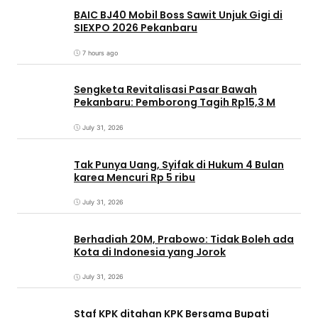
BAIC BJ40 Mobil Boss Sawit Unjuk Gigi di
SIEXPO 2026 Pekanbaru
7 hours ago
Sengketa Revitalisasi Pasar Bawah
Pekanbaru: Pemborong Tagih Rp15,3 M
July 31, 2026
Tak Punya Uang, Syifak di Hukum 4 Bulan
karea Mencuri Rp 5 ribu
July 31, 2026
Berhadiah 20M, Prabowo: Tidak Boleh ada
Kota di Indonesia yang Jorok
July 31, 2026
Staf KPK ditahan KPK Bersama Bupati