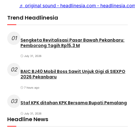
♬ original sound - headlinesia.com - headlinesia.co
Trend Headlinesia
01
Sengketa Revitalisasi Pasar Bawah Pekanbaru:
Pemborong Tagih Rp15,3 M
July 31, 2026
02
BAIC BJ40 Mobil Boss Sawit Unjuk Gigi di SIEXPO
2026 Pekanbaru
7 hours ago
03
Staf KPK ditahan KPK Bersama Bupati Pemalang
July 31, 2026
Headline News