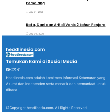
Pemalang
July 31, 2026
Rata, Dani dan Arif di Vonis 2 tahun Penjara
July 30, 2026
headlinesia.com
Temukan Kami di Sosial Media
Headlinesia.com adalah komitmen Informasi Kebenaran yang
Akurat dan Independen serta menarik dan bermanfaat untuk
dibaca
@Copyright headlinesia.com. All Rights Reserved