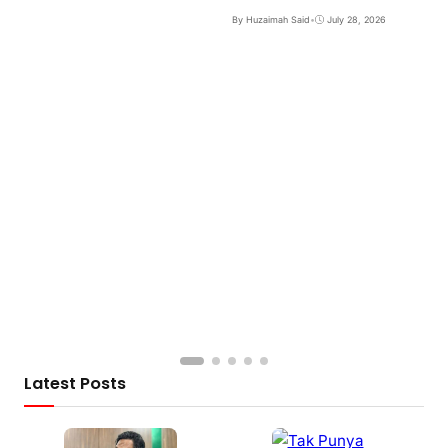
By Huzaimah Said
•
July 28, 2026
Latest Posts