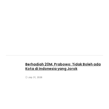
Berhadiah 20M, Prabowo: Tidak Boleh ada
Kota di Indonesia yang Jorok
July 31, 2026