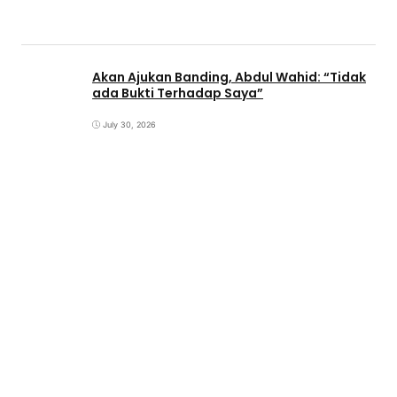
Akan Ajukan Banding, Abdul Wahid: “Tidak
ada Bukti Terhadap Saya”
July 30, 2026