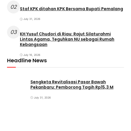
02
Staf KPK ditahan KPK Bersama Bupati Pemalang
July 31, 2026
03
KH Yusuf Chudori di Riau: Rajut Silaturahmi
Lintas Agama, Teguhkan NU sebagai Rumah
Kebangsaan
July 16, 2026
Headline News
Sengketa Revitalisasi Pasar Bawah
Pekanbaru: Pemborong Tagih Rp15,3 M
July 31, 2026