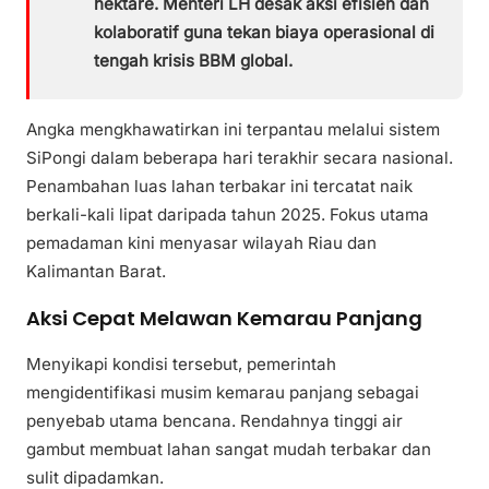
hektare. Menteri LH desak aksi efisien dan
kolaboratif guna tekan biaya operasional di
tengah krisis BBM global.
Angka mengkhawatirkan ini terpantau melalui sistem
SiPongi dalam beberapa hari terakhir secara nasional.
Penambahan luas lahan terbakar ini tercatat naik
berkali-kali lipat daripada tahun 2025. Fokus utama
pemadaman kini menyasar wilayah Riau dan
Kalimantan Barat.
Aksi Cepat Melawan Kemarau Panjang
Menyikapi kondisi tersebut, pemerintah
mengidentifikasi musim kemarau panjang sebagai
penyebab utama bencana. Rendahnya tinggi air
gambut membuat lahan sangat mudah terbakar dan
sulit dipadamkan.