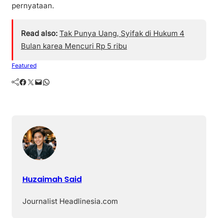
pernyataan.
Read also:
Tak Punya Uang, Syifak di Hukum 4
Bulan karea Mencuri Rp 5 ribu
Featured
Facebook
Twitter
Mail
WhatsApp
Huzaimah Said
Journalist Headlinesia.com