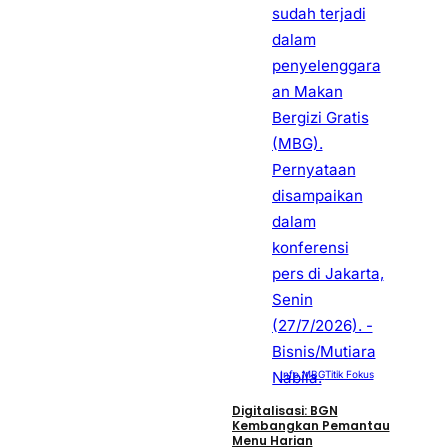
Info MBG
Titik Fokus
Digitalisasi: BGN
Kembangkan Pemantau
Menu Harian