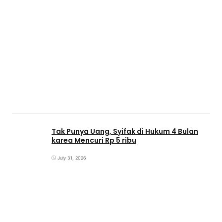
Tak Punya Uang, Syifak di Hukum 4 Bulan
karea Mencuri Rp 5 ribu
July 31, 2026