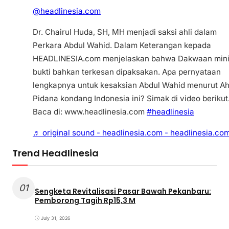
@headlinesia.com
Dr. Chairul Huda, SH, MH menjadi saksi ahli dalam
Perkara Abdul Wahid. Dalam Keterangan kepada
HEADLINESIA.com menjelaskan bahwa Dakwaan min
bukti bahkan terkesan dipaksakan. Apa pernyataan
lengkapnya untuk kesaksian Abdul Wahid menurut Ah
Pidana kondang Indonesia ini? Simak di video berikut
Baca di: www.headlinesia.com
#headlinesia
♬ original sound - headlinesia.com - headlinesia.co
Trend Headlinesia
01
Sengketa Revitalisasi Pasar Bawah Pekanbaru:
Pemborong Tagih Rp15,3 M
July 31, 2026