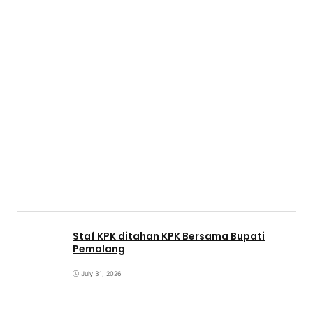
Staf KPK ditahan KPK Bersama Bupati
Pemalang
July 31, 2026