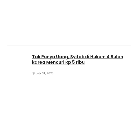
Tak Punya Uang, Syifak di Hukum 4 Bulan
karea Mencuri Rp 5 ribu
July 31, 2026