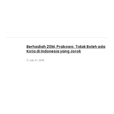
Berhadiah 20M, Prabowo: Tidak Boleh ada
Kota di Indonesia yang Jorok
July 31, 2026