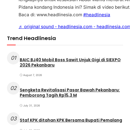
Pidana kondang Indonesia ini? Simak di video berikut
Baca di: www.headlinesia.com
#headlinesia
♬ original sound - headlinesia.com - headlinesia.co
Trend Headlinesia
01
BAIC BJ40 Mobil Boss Sawit Unjuk Gigi di SIEXPO
2026 Pekanbaru
August 7, 2026
02
Sengketa Revitalisasi Pasar Bawah Pekanbaru:
Pemborong Tagih Rp15,3 M
July 31, 2026
03
Staf KPK ditahan KPK Bersama Bupati Pemalang