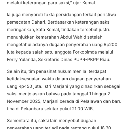
melalui keterangan para saksi,” ujar Kemal.
Ia juga menyoroti fakta persidangan terkait peristiwa
pemecatan Dahari. Berdasarkan keterangan saksi
meringankan, kata Kemal, tindakan tersebut justru
menunjukkan kemarahan Abdul Wahid setelah
mengetahui adanya dugaan penyerahan uang Rp200
juta kepada salah satu anggota Forkopimda melalui
Ferry Yulanda, Sekretaris Dinas PUPR-PKPP Riau.
Selain itu, tim penasihat hukum menilai terdapat
ketidaksesuaian waktu dalam dugaan penyerahan
uang Rp450 juta. Istri Marjani yang dihadirkan sebagai
saksi menjelaskan bahwa pada tanggal 1 hingga 2
November 2025, Marjani berada di Pelalawan dan baru
tiba di Pekanbaru sekitar pukul 21.00 WIB.
Sementara itu, saksi lain menyebut dugaan
penyerahan uang terjadi pada rentang pukul 18.30