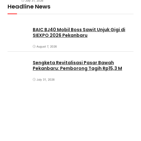
July 31, 2026
Headline News
BAIC BJ40 Mobil Boss Sawit Unjuk Gigi di
SIEXPO 2026 Pekanbaru
August 7, 2026
Sengketa Revitalisasi Pasar Bawah
Pekanbaru: Pemborong Tagih Rp15,3 M
July 31, 2026