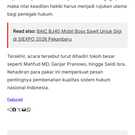
maka nilai keadilan hakiki harus menjadi rujukan utama
bagi penegak hukum.
Read also:
BAIC BJ40 Mobil Boss Sawit Unjuk Gigi
di SIEXPO 2026 Pekanbaru
Terakhir, acara tersebut turut dihadiri tokoh besar
seperti Mahfud MD, Ganjar Pranowo, hingga Saldi Isra.
Kehadiran para pakar ini memperkuat pesan
pentingnya pembenahan kualitas sistem hukum
nasional Indonesia.
Featured
Facebook
Twitter
Mail
WhatsApp