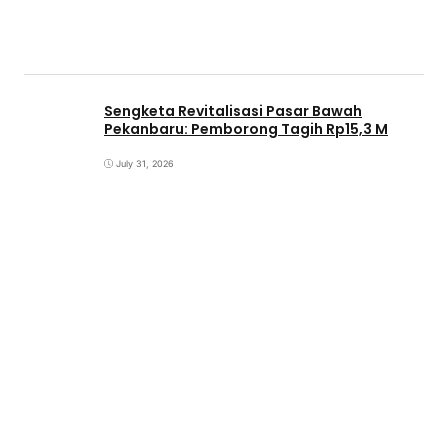
Sengketa Revitalisasi Pasar Bawah
Pekanbaru: Pemborong Tagih Rp15,3 M
July 31, 2026