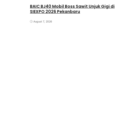
BAIC BJ40 Mobil Boss Sawit Unjuk Gigi di
SIEXPO 2026 Pekanbaru
August 7, 2026