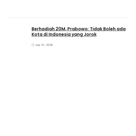
Berhadiah 20M, Prabowo: Tidak Boleh ada
Kota di Indonesia yang Jorok
July 31, 2026