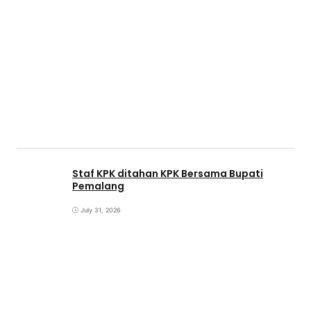
Staf KPK ditahan KPK Bersama Bupati
Pemalang
July 31, 2026