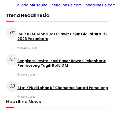
♬ original sound - headlinesia.com - headlinesia.co
Trend Headlinesia
01
BAIC BJ40 Mobil Boss Sawit Unjuk Gigi di SIEXPO
2026 Pekanbaru
August 7, 2026
02
Sengketa Revitalisasi Pasar Bawah Pekanbaru:
Pemborong Tagih Rp15,3 M
July 31, 2026
03
Staf KPK ditahan KPK Bersama Bupati Pemalang
July 31, 2026
Headline News