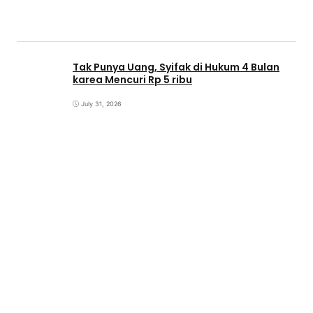
Tak Punya Uang, Syifak di Hukum 4 Bulan
karea Mencuri Rp 5 ribu
July 31, 2026