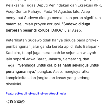
Pelaksana Tugas Deputi Penindakan dan Eksekusi KPK,
Asep Guntur Rahayu. Pada 14 Agustus lalu, Asep
menyebut Sudewo diduga memainkan peran signifikan
dalam sejumlah proyek korupsi.
“Sudewo diduga
berperan besar di korupsi DJKA,”
ujar Asep.
Keterlibatan Sudewo tidak hanya diduga pada proyek
pembangunan jalur ganda kereta api di Solo Balapan-
Kadipiro, tetapi juga merambah ke sejumlah wilayah
lain seperti Jawa Barat, Jakarta, Semarang, dan
Tegal.
“Sehingga untuk dia, bisa nanti sekaligus untuk
penanganannya,”
pungkas Asep, mengisyaratkan
kompleksitas dan jangkauan kasus yang sedang
diselidiki.
Featured
Headline
HeadlineNews
Headlinesia
Facebook
Twitter
Mail
WhatsApp