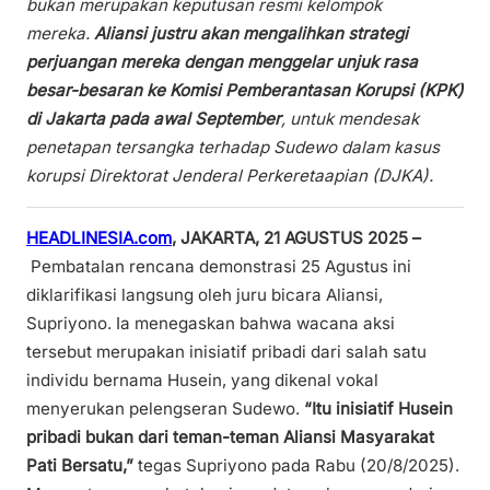
bukan merupakan keputusan resmi kelompok
mereka.
Aliansi justru akan mengalihkan strategi
perjuangan mereka dengan menggelar unjuk rasa
besar-besaran ke Komisi Pemberantasan Korupsi (KPK)
di Jakarta pada awal September
, untuk mendesak
penetapan tersangka terhadap Sudewo dalam kasus
korupsi Direktorat Jenderal Perkeretaapian (DJKA).
HEADLINESIA.com
, JAKARTA, 21 AGUSTUS 2025 –
Pembatalan rencana demonstrasi 25 Agustus ini
diklarifikasi langsung oleh juru bicara Aliansi,
Supriyono. Ia menegaskan bahwa wacana aksi
tersebut merupakan inisiatif pribadi dari salah satu
individu bernama Husein, yang dikenal vokal
menyerukan pelengseran Sudewo.
“Itu inisiatif Husein
pribadi bukan dari teman-teman Aliansi Masyarakat
Pati Bersatu,”
tegas Supriyono pada Rabu (20/8/2025).