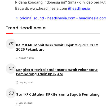
Pidana kondang Indonesia ini? Simak di video berikut
Baca di: www.headlinesia.com
#headlinesia
♬ original sound - headlinesia.com - headlinesia.co
Trend Headlinesia
01
BAIC BJ40 Mobil Boss Sawit Unjuk Gigi di SIEXPO
2026 Pekanbaru
August 7, 2026
02
Sengketa Revitalisasi Pasar Bawah Pekanbaru:
Pemborong Tagih Rp15,3 M
July 31, 2026
03
Staf KPK ditahan KPK Bersama Bupati Pemalang
July 31, 2026