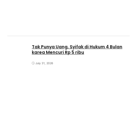
Tak Punya Uang, Syifak di Hukum 4 Bulan
karea Mencuri Rp 5 ribu
July 31, 2026