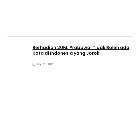
Berhadiah 20M, Prabowo: Tidak Boleh ada
Kota di Indonesia yang Jorok
July 31, 2026