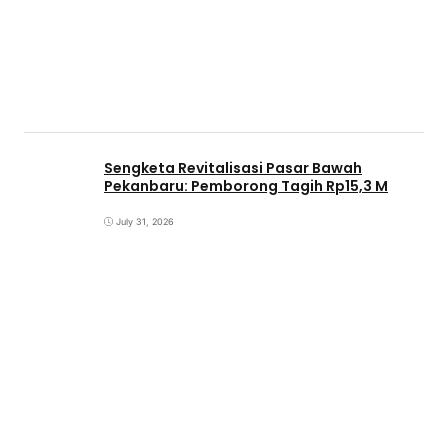
Sengketa Revitalisasi Pasar Bawah
Pekanbaru: Pemborong Tagih Rp15,3 M
July 31, 2026