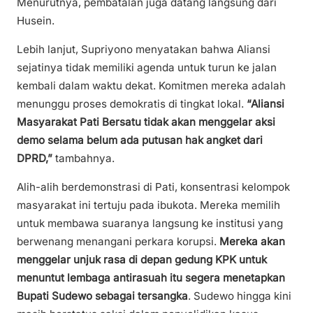
Menurutnya, pembatalan juga datang langsung dari
Husein.
Lebih lanjut, Supriyono menyatakan bahwa Aliansi
sejatinya tidak memiliki agenda untuk turun ke jalan
kembali dalam waktu dekat. Komitmen mereka adalah
menunggu proses demokratis di tingkat lokal.
“Aliansi
Masyarakat Pati Bersatu tidak akan menggelar aksi
demo selama belum ada putusan hak angket dari
DPRD,”
tambahnya.
Alih-alih berdemonstrasi di Pati, konsentrasi kelompok
masyarakat ini tertuju pada ibukota. Mereka memilih
untuk membawa suaranya langsung ke institusi yang
berwenang menangani perkara korupsi.
Mereka akan
menggelar unjuk rasa di depan gedung KPK untuk
menuntut lembaga antirasuah itu segera menetapkan
Bupati Sudewo sebagai tersangka
. Sudewo hingga kini