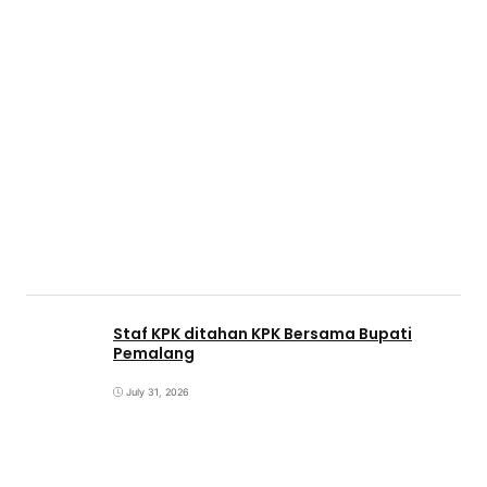
Staf KPK ditahan KPK Bersama Bupati
Pemalang
July 31, 2026