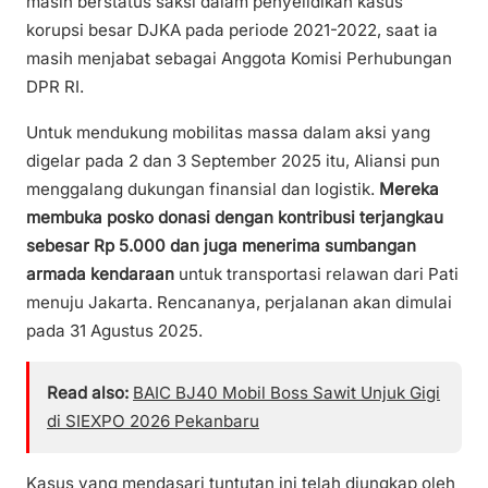
masih berstatus saksi dalam penyelidikan kasus
korupsi besar DJKA pada periode 2021-2022, saat ia
masih menjabat sebagai Anggota Komisi Perhubungan
DPR RI.
Untuk mendukung mobilitas massa dalam aksi yang
digelar pada 2 dan 3 September 2025 itu, Aliansi pun
menggalang dukungan finansial dan logistik.
Mereka
membuka posko donasi dengan kontribusi terjangkau
sebesar Rp 5.000 dan juga menerima sumbangan
armada kendaraan
untuk transportasi relawan dari Pati
menuju Jakarta. Rencananya, perjalanan akan dimulai
pada 31 Agustus 2025.
Read also:
BAIC BJ40 Mobil Boss Sawit Unjuk Gigi
di SIEXPO 2026 Pekanbaru
Kasus yang mendasari tuntutan ini telah diungkap oleh