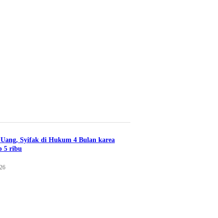
Uang, Syifak di Hukum 4 Bulan karea
 5 ribu
026