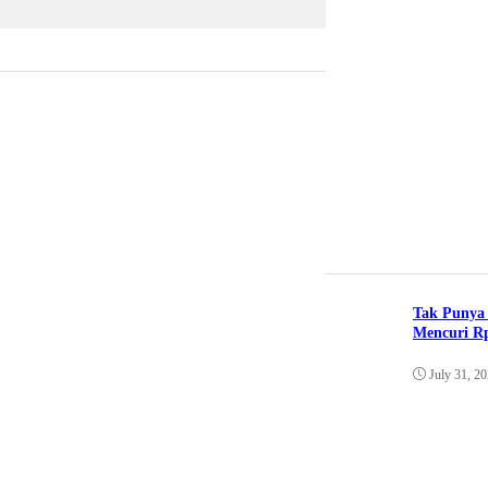
Tak Punya 
Mencuri Rp
July 31, 2