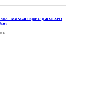
Mobil Boss Sawit Unjuk Gigi di SIEXPO
nbaru
2026