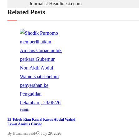
Journalist Headlinesia.com
Related Posts
Politik
32 Tokoh Riau Kawal Kasus Abdul Wahid
Lewat Amicus Curiae
By Huzaimah Said
•
July 29, 2026