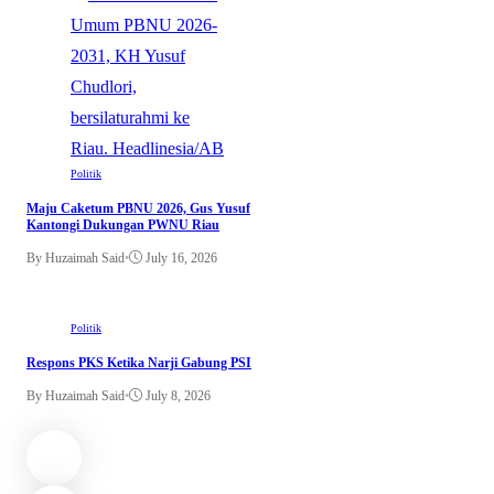
Politik
Maju Caketum PBNU 2026, Gus Yusuf
Kantongi Dukungan PWNU Riau
By Huzaimah Said
•
July 16, 2026
Politik
Respons PKS Ketika Narji Gabung PSI
By Huzaimah Said
•
July 8, 2026