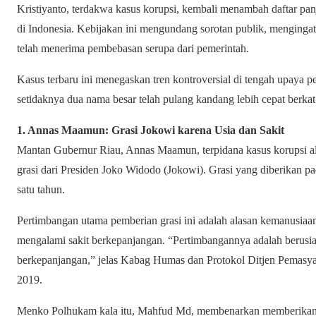
Kristiyanto, terdakwa kasus korupsi, kembali menambah daftar pa
di Indonesia. Kebijakan ini mengundang sorotan publik, mengingat
telah menerima pembebasan serupa dari pemerintah.
Kasus terbaru ini menegaskan tren kontroversial di tengah upaya 
setidaknya dua nama besar telah pulang kandang lebih cepat berkat 
1. Annas Maamun: Grasi Jokowi karena Usia dan Sakit
Mantan Gubernur Riau, Annas Maamun, terpidana kasus korupsi ali
grasi dari Presiden Joko Widodo (Jokowi). Grasi yang diberikan
satu tahun.
Pertimbangan utama pemberian grasi ini adalah alasan kemanusiaan.
mengalami sakit berkepanjangan. “Pertimbangannya adalah berusia 
berkepanjangan,” jelas Kabag Humas dan Protokol Ditjen Pemas
2019.
Menko Polhukam kala itu, Mahfud Md, membenarkan memberikan 