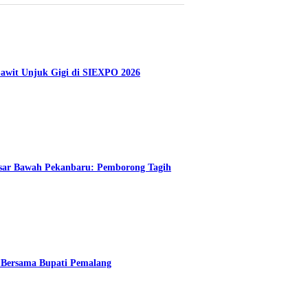
Sawit Unjuk Gigi di SIEXPO 2026
Pasar Bawah Pekanbaru: Pemborong Tagih
Bersama Bupati Pemalang