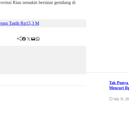
vinsi Riau semakin bersinar gemilang di
orong Tagih Rp15,3 M
Facebook
Twitter
Mail
WhatsApp
Tak Punya 
Mencuri Rp
July 31, 2