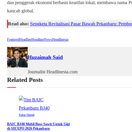
dan penggerak ekonomi berbasis kearifan lokal, membawa nama Pro
kancah global.
Read also:
Sengketa Revitalisasi Pasar Bawah Pekanbaru: Pemb
Featured
Headline
HeadlineNews
Headlinesia
Huzaimah Said
Journalist Headlinesia.com
Related Posts
Kabar Daerah
BAIC BJ40 Mobil Boss Sawit Unjuk Gigi
di SIEXPO 2026 Pekanbaru