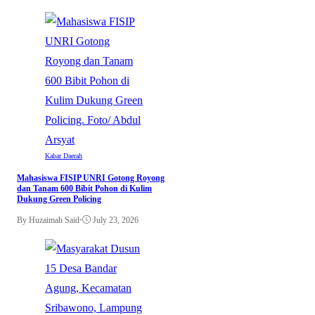
Kabar Daerah
Mahasiswa FISIP UNRI Gotong Royong
dan Tanam 600 Bibit Pohon di Kulim
Dukung Green Policing
By Huzaimah Said
•
July 23, 2026