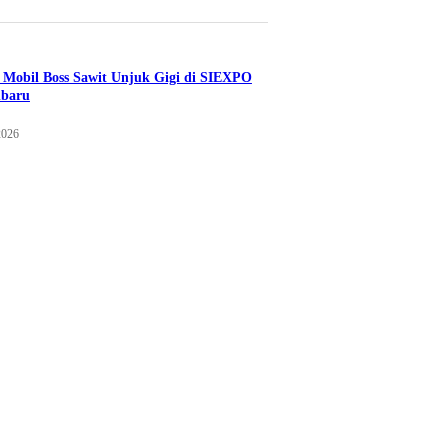
Mobil Boss Sawit Unjuk Gigi di SIEXPO
nbaru
2026