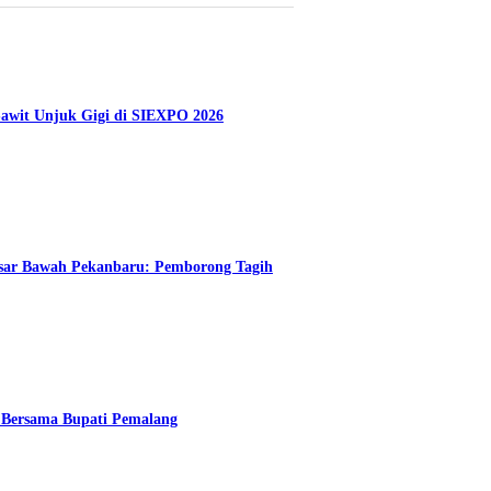
Sawit Unjuk Gigi di SIEXPO 2026
Pasar Bawah Pekanbaru: Pemborong Tagih
Bersama Bupati Pemalang