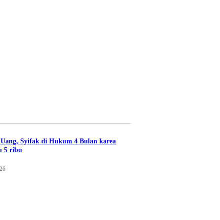
Uang, Syifak di Hukum 4 Bulan karea
 5 ribu
026