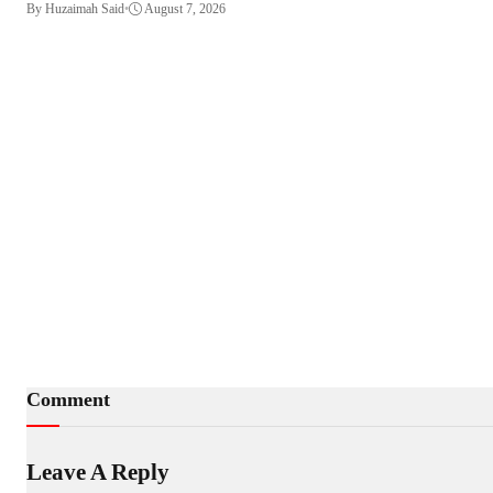
By Huzaimah Said
•
August 7, 2026
Comment
Leave A Reply