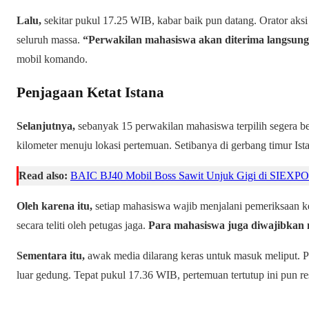
Lalu,
sekitar pukul 17.25 WIB, kabar baik pun datang. Orator a
seluruh massa.
“Perwakilan mahasiswa akan diterima langsung 
mobil komando.
Penjagaan Ketat Istana
Selanjutnya,
sebanyak 15 perwakilan mahasiswa terpilih segera be
kilometer menuju lokasi pertemuan. Setibanya di gerbang timur Istan
Read also:
BAIC BJ40 Mobil Boss Sawit Unjuk Gigi di SIEXPO
Oleh karena itu,
setiap mahasiswa wajib menjalani pemeriksaan ke
secara teliti oleh petugas jaga.
Para mahasiswa juga diwajibkan m
Sementara itu,
awak media dilarang keras untuk masuk meliput. 
luar gedung. Tepat pukul 17.36 WIB, pertemuan tertutup ini pun re