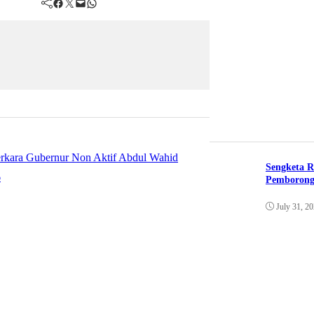
Facebook
Twitter
Mail
WhatsApp
Sengketa R
Pemborong
July 31, 2