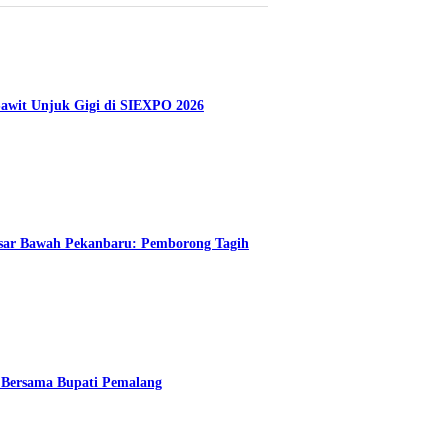
Sawit Unjuk Gigi di SIEXPO 2026
Pasar Bawah Pekanbaru: Pemborong Tagih
Bersama Bupati Pemalang