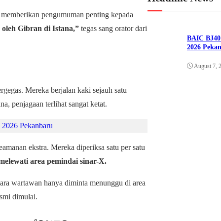
ksi memberikan pengumuman penting kepada
oleh Gibran di Istana,”
tegas sang orator dari
BAIC BJ40 
2026 Peka
August 7, 
rgegas. Mereka berjalan kaki sejauh satu
a, penjagaan terlihat sangat ketat.
 2026 Pekanbaru
amanan ekstra. Mereka diperiksa satu per satu
elewati area pemindai sinar-X.
Para wartawan hanya diminta menunggu di area
smi dimulai.