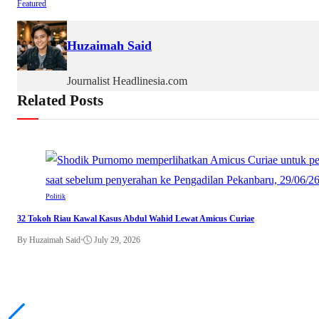
Featured
Huzaimah Said
Journalist Headlinesia.com
Related Posts
Politik
32 Tokoh Riau Kawal Kasus Abdul Wahid Lewat Amicus Curiae
By Huzaimah Said
•
July 29, 2026