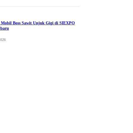
Mobil Boss Sawit Unjuk Gigi di SIEXPO
nbaru
2026