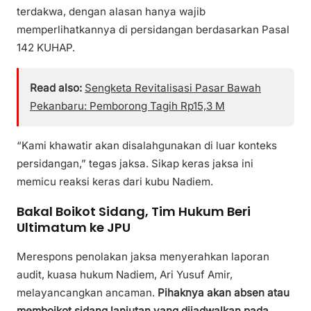
terdakwa, dengan alasan hanya wajib
memperlihatkannya di persidangan berdasarkan Pasal
142 KUHAP.
Read also:
Sengketa Revitalisasi Pasar Bawah
Pekanbaru: Pemborong Tagih Rp15,3 M
“Kami khawatir akan disalahgunakan di luar konteks
persidangan,” tegas jaksa. Sikap keras jaksa ini
memicu reaksi keras dari kubu Nadiem.
Bakal Boikot Sidang, Tim Hukum Beri
Ultimatum ke JPU
Merespons penolakan jaksa menyerahkan laporan
audit, kuasa hukum Nadiem, Ari Yusuf Amir,
melayancangkan ancaman.
Pihaknya akan absen atau
memboikot sidang lanjutan yang dijadwalkan pada