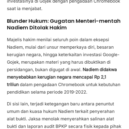
investasinya di Gojek dengan pengadaan Chromebook
saat ia menjabat.
Blunder Hukum: Gugatan Menteri-mentah
Nadiem Ditolak Hakim
Majelis hakim menilai seluruh poin dalam eksepsi
Nadiem, mulai dari unsur memperkaya diri, besaran
kerugian negara, hingga keterkaitan investasi Google-
Gojek, merupakan materi yang harus dibuktikan di
persidangan, bukan digugat di awal.
Nadiem didakwa
menyebabkan kerugian negara mencapai Rp 2,1
triliun
dalam pengadaan Chromebook untuk kebutuhan
pendidikan selama periode 2019-2022.
Di sisi lain, terjadi ketegangan baru antara penuntut
umum dan kuasa hukum Nadiem terkait penyerahan
alat bukti. Jaksa menolak menyerahkan salinan alat
bukti dan laporan audit BPKP secara fisik kepada pihak