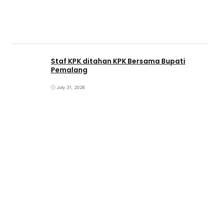
Staf KPK ditahan KPK Bersama Bupati
Pemalang
July 31, 2026