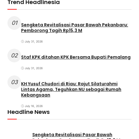
Trend Headlinesia
01
Sengketa Revitalisasi Pasar Bawah Pekanbaru:
Pemborong Tagih Rp15,3 M
July 31, 2026
02
Staf KPK ditahan KPK Bersama Bupati Pemalang
July 31, 2026
03
KH Yusuf Chudori di Riau: Rajut Silaturahmi
Lintas Agama, Teguhkan NU sebagai Rumah
Kebangsaan
July 16, 2026
Headline News
Sengketa Revitalisasi Pasar Bawah