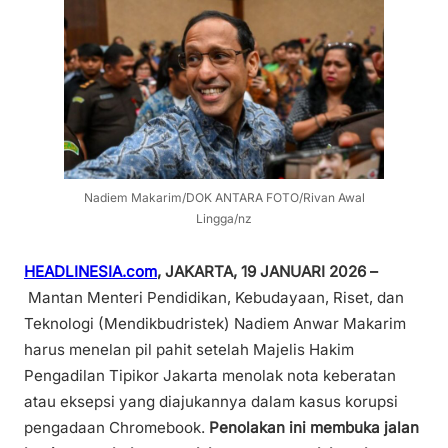
Nadiem Makarim/DOK ANTARA FOTO/Rivan Awal
Lingga/nz
HEADLINESIA.com
, JAKARTA, 19 JANUARI 2026 –
Mantan Menteri Pendidikan, Kebudayaan, Riset, dan
Teknologi (Mendikbudristek) Nadiem Anwar Makarim
harus menelan pil pahit setelah Majelis Hakim
Pengadilan Tipikor Jakarta menolak nota keberatan
atau eksepsi yang diajukannya dalam kasus korupsi
pengadaan Chromebook.
Penolakan ini membuka jalan