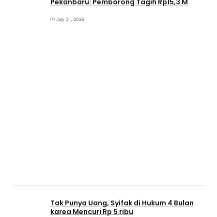
Pekanbaru: Pemborong Tagih Rp15,3 M
July 31, 2026
Tak Punya Uang, Syifak di Hukum 4 Bulan
karea Mencuri Rp 5 ribu