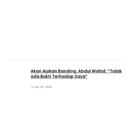
Akan Ajukan Banding, Abdul Wahid: “Tidak
ada Bukti Terhadap Saya”
July 30, 2026