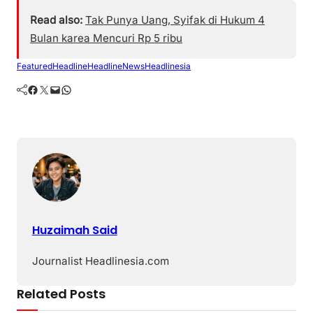
Read also:
Tak Punya Uang, Syifak di Hukum 4
Bulan karea Mencuri Rp 5 ribu
Featured
Headline
HeadlineNews
Headlinesia
Facebook
Twitter
Mail
WhatsApp
Huzaimah Said
Journalist Headlinesia.com
Related Posts