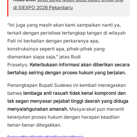
di SIEXPO 2026 Pekanbaru
“Ini juga yang masih akan kami sampaikan nanti ya,
terkait dengan peristiwa tertangkap tangan di wilayah
Pati ini berkaitan dengan perkaranya apa,
konstruksinya seperti apa, pihak-pihak yang
diamankan siapa saja,” jelas Budi
Prasetyo.
Keterbukaan informasi akan diberikan secara
bertahap seiring dengan proses hukum yang berjalan.
Penangkapan Bupati Sudewo ini kembali menegaskan
bahwa
lembaga anti rasuah tidak kenal kompromi dan
tak segan menyasar pejabat tinggi daerah yang diduga
menyalahgunakan amanah.
Masyarakat pun menanti
kelanjutan proses hukum dengan harapan keadilan
benar-benar ditegakkan.
Featured
Headline
HeadlineNews
Headlinesia