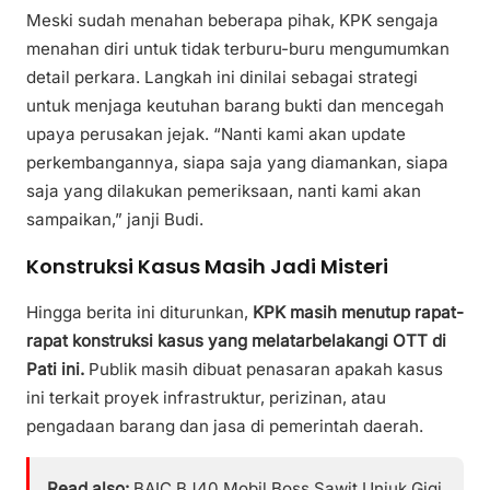
Meski sudah menahan beberapa pihak, KPK sengaja
menahan diri untuk tidak terburu-buru mengumumkan
detail perkara. Langkah ini dinilai sebagai strategi
untuk menjaga keutuhan barang bukti dan mencegah
upaya perusakan jejak. “Nanti kami akan update
perkembangannya, siapa saja yang diamankan, siapa
saja yang dilakukan pemeriksaan, nanti kami akan
sampaikan,” janji Budi.
Konstruksi Kasus Masih Jadi Misteri
Hingga berita ini diturunkan,
KPK masih menutup rapat-
rapat konstruksi kasus yang melatarbelakangi OTT di
Pati ini.
Publik masih dibuat penasaran apakah kasus
ini terkait proyek infrastruktur, perizinan, atau
pengadaan barang dan jasa di pemerintah daerah.
Read also:
BAIC BJ40 Mobil Boss Sawit Unjuk Gigi