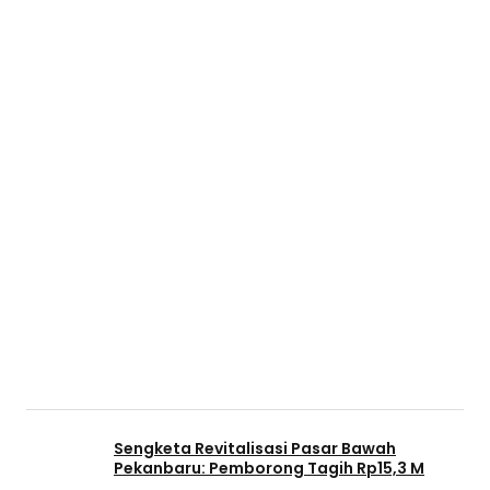
Sengketa Revitalisasi Pasar Bawah
Pekanbaru: Pemborong Tagih Rp15,3 M