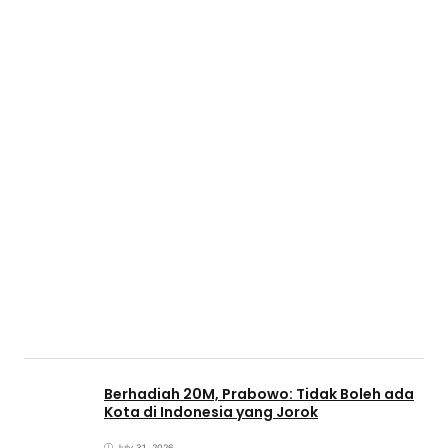
Berhadiah 20M, Prabowo: Tidak Boleh ada
Kota di Indonesia yang Jorok
July 31, 2026