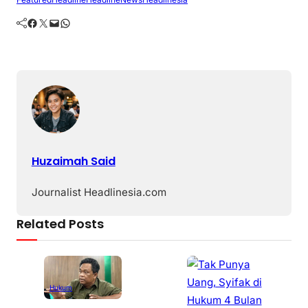
Facebook
Twitter
Mail
WhatsApp
Huzaimah Said
Journalist Headlinesia.com
Related Posts
Hukum