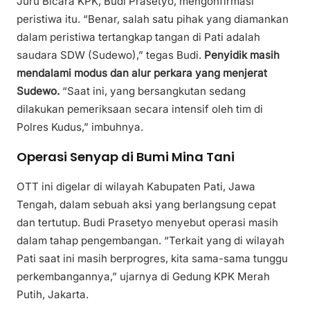
Juru Bicara KPK, Budi Prasetyo, mengonfirmasi
peristiwa itu. “Benar, salah satu pihak yang diamankan
dalam peristiwa tertangkap tangan di Pati adalah
saudara SDW (Sudewo),” tegas Budi.
Penyidik masih
mendalami modus dan alur perkara yang menjerat
Sudewo.
“Saat ini, yang bersangkutan sedang
dilakukan pemeriksaan secara intensif oleh tim di
Polres Kudus,” imbuhnya.
Operasi Senyap di Bumi Mina Tani
OTT ini digelar di wilayah Kabupaten Pati, Jawa
Tengah, dalam sebuah aksi yang berlangsung cepat
dan tertutup. Budi Prasetyo menyebut operasi masih
dalam tahap pengembangan. “Terkait yang di wilayah
Pati saat ini masih berprogres, kita sama-sama tunggu
perkembangannya,” ujarnya di Gedung KPK Merah
Putih, Jakarta.