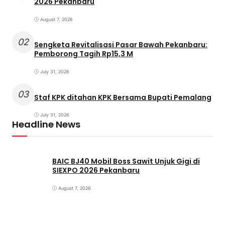
2026 Pekanbaru
August 7, 2026
02
Sengketa Revitalisasi Pasar Bawah Pekanbaru:
Pemborong Tagih Rp15,3 M
July 31, 2026
03
Staf KPK ditahan KPK Bersama Bupati Pemalang
July 31, 2026
Headline News
BAIC BJ40 Mobil Boss Sawit Unjuk Gigi di
SIEXPO 2026 Pekanbaru
August 7, 2026