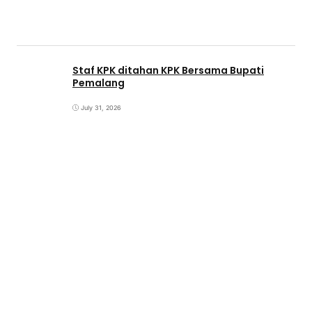
Staf KPK ditahan KPK Bersama Bupati
Pemalang
July 31, 2026