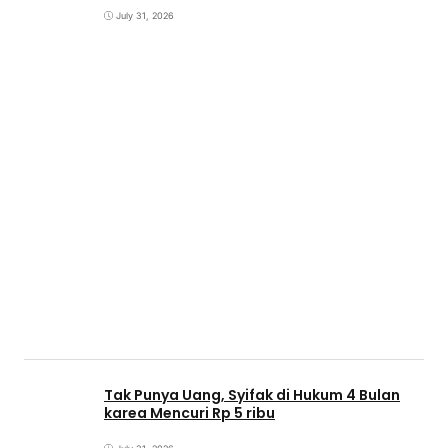
July 31, 2026
Tak Punya Uang, Syifak di Hukum 4 Bulan
karea Mencuri Rp 5 ribu