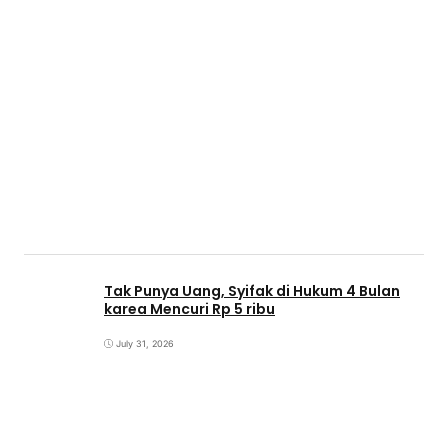
Tak Punya Uang, Syifak di Hukum 4 Bulan
karea Mencuri Rp 5 ribu
July 31, 2026