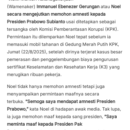
(Wamenaker)
Immanuel Ebenezer Gerungan
atau
Noel
secara mengejutkan memohon amnesti kepada
Presiden Prabowo Subianto
usai ditetapkan sebagai
tersangka oleh Komisi Pemberantasan Korupsi (KPK).
Permintaan itu dilemparkan Noel tepat sebelum ia
memasuki mobil tahanan di Gedung Merah Putih KPK,
Jumat (22/8/2025), setelah dirinya terjerat kasus besar
pemerasan dan penggelembungan biaya pengurusan
sertifikat Keselamatan dan Kesehatan Kerja (K3) yang
merugikan ribuan pekerja.
Noel tidak hanya memohon amnesti tetapi juga
menyampaikan permintaan maafnya secara
terbuka.
“Semoga saya mendapat amnesti Presiden
Prabowo,”
kata Noel di hadapan awak media. Tak lupa,
ia juga memohon maaf kepada sang presiden,
“Saya
meminta maaf kepada Presiden Pak