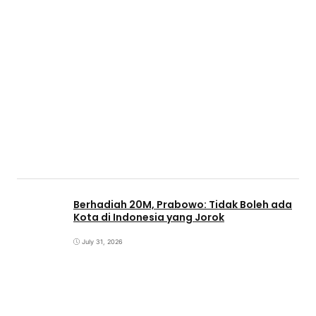
Berhadiah 20M, Prabowo: Tidak Boleh ada
Kota di Indonesia yang Jorok
July 31, 2026