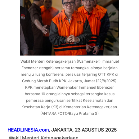
Wakil Menteri Ketenagakerjaan (Wamenaker) Immanuel
Ebenezer (tengah) bersama tersangka lainnya berjalan
menuju ruang konferensi pers usai terjaring OTT KPK di
Gedung Merah Putih KPK, Jakarta, Jumat (22/8/2025).
KPK menetapkan Wamenaker Immanuel Ebenezer
bersama 10 orang lainnya sebagai tersangka kasus
pemerasa pengurusan sertifikat Keselamatan dan
Kesehatan Kerja (K3) di Kementerian Ketenagakerjaan.
(ANTARA FOTO/Bayu Pratama S)
HEADLINESIA.com
, JAKARTA, 23 AGUSTUS 2025 –
Wakil Menteri Ketenagakerjaan