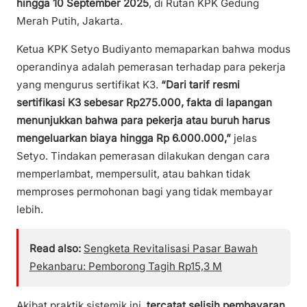
hingga 10 September 2025
, di Rutan KPK Gedung
Merah Putih, Jakarta.
Ketua KPK Setyo Budiyanto memaparkan bahwa modus
operandinya adalah pemerasan terhadap para pekerja
yang mengurus sertifikat K3.
“Dari tarif resmi
sertifikasi K3 sebesar Rp275.000, fakta di lapangan
menunjukkan bahwa para pekerja atau buruh harus
mengeluarkan biaya hingga Rp 6.000.000,”
jelas
Setyo. Tindakan pemerasan dilakukan dengan cara
memperlambat, mempersulit, atau bahkan tidak
memproses permohonan bagi yang tidak membayar
lebih.
Read also:
Sengketa Revitalisasi Pasar Bawah
Pekanbaru: Pemborong Tagih Rp15,3 M
Akibat praktik sistemik ini,
tercatat selisih pembayaran