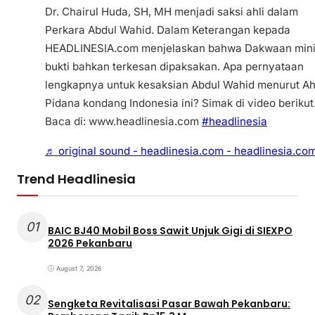
Dr. Chairul Huda, SH, MH menjadi saksi ahli dalam
Perkara Abdul Wahid. Dalam Keterangan kepada
HEADLINESIA.com menjelaskan bahwa Dakwaan min
bukti bahkan terkesan dipaksakan. Apa pernyataan
lengkapnya untuk kesaksian Abdul Wahid menurut Ah
Pidana kondang Indonesia ini? Simak di video berikut
Baca di: www.headlinesia.com
#headlinesia
♬ original sound - headlinesia.com - headlinesia.co
Trend Headlinesia
01
BAIC BJ40 Mobil Boss Sawit Unjuk Gigi di SIEXPO
2026 Pekanbaru
August 7, 2026
02
Sengketa Revitalisasi Pasar Bawah Pekanbaru: