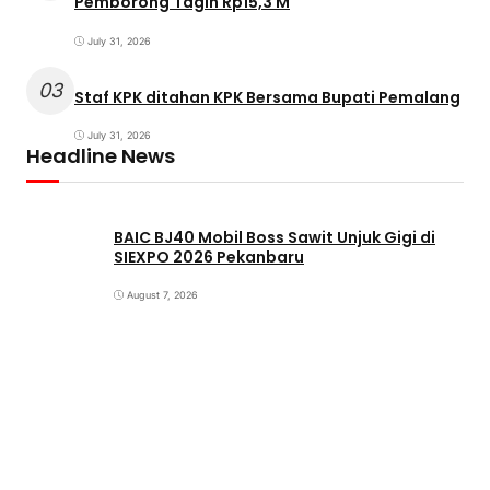
Pemborong Tagih Rp15,3 M
July 31, 2026
03
Staf KPK ditahan KPK Bersama Bupati Pemalang
July 31, 2026
Headline News
BAIC BJ40 Mobil Boss Sawit Unjuk Gigi di
SIEXPO 2026 Pekanbaru
August 7, 2026