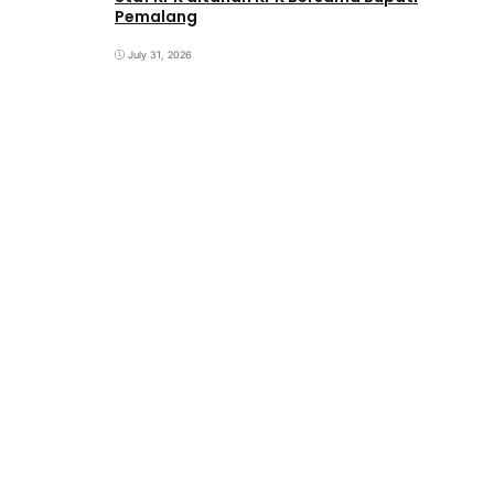
Pemalang
July 31, 2026