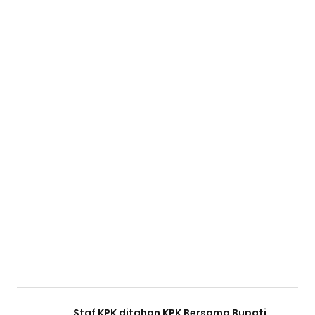
Staf KPK ditahan KPK Bersama Bupati