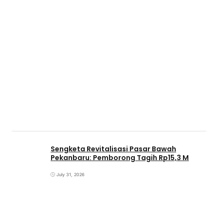
Sengketa Revitalisasi Pasar Bawah
Pekanbaru: Pemborong Tagih Rp15,3 M
July 31, 2026