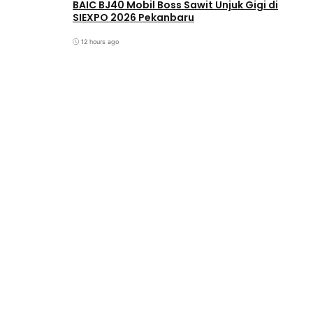
BAIC BJ40 Mobil Boss Sawit Unjuk Gigi di
SIEXPO 2026 Pekanbaru
12 hours ago