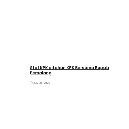
Staf KPK ditahan KPK Bersama Bupati
Pemalang
July 31, 2026