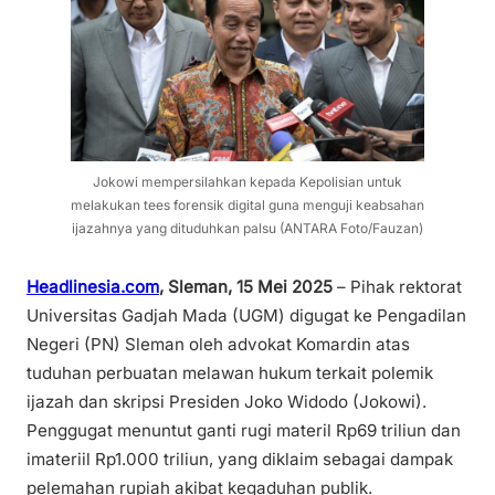
Jokowi mempersilahkan kepada Kepolisian untuk
melakukan tees forensik digital guna menguji keabsahan
ijazahnya yang dituduhkan palsu (ANTARA Foto/Fauzan)
Headlinesia.com
,
Sleman, 15 Mei 2025
– Pihak rektorat
Universitas Gadjah Mada (UGM) digugat ke Pengadilan
Negeri (PN) Sleman oleh advokat Komardin atas
tuduhan perbuatan melawan hukum terkait polemik
ijazah dan skripsi Presiden Joko Widodo (Jokowi).
Penggugat menuntut ganti rugi materil Rp69 triliun dan
imateriil Rp1.000 triliun, yang diklaim sebagai dampak
pelemahan rupiah akibat kegaduhan publik.