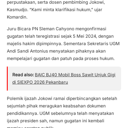
perpustakaan, serta dosen pembimbing Jokowi,
Kasmudjo. “Kami minta klarifikasi hukum,” ujar
Komardin.
Juru Bicara PN Sleman Cahyono mengonfirmasi
gugatan telah teregistrasi sejak 5 Mei 2024, dengan
majelis hakim dipimpinnya. Sementara Sekretaris UGM
Andi Sandi Antonius menyatakan pihaknya akan
mempelajari gugatan dan patuh pada proses hukum.
Read also:
BAIC BJ40 Mobil Boss Sawit Unjuk Gigi
di SIEXPO 2026 Pekanbaru
Polemik ijazah Jokowi ramai diperbincangkan setelah
sejumlah pihak meragukan keabsahan dokumen
pendidikannya. UGM sebelumnya telah menyatakan
ijazah presiden sah, namun gugatan ini kembali