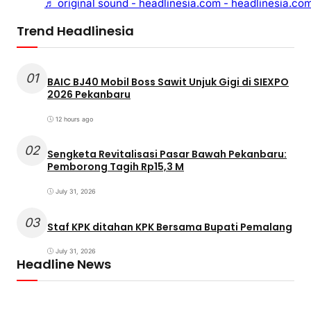
♬ original sound - headlinesia.com - headlinesia.co
Trend Headlinesia
01
BAIC BJ40 Mobil Boss Sawit Unjuk Gigi di SIEXPO
2026 Pekanbaru
12 hours ago
02
Sengketa Revitalisasi Pasar Bawah Pekanbaru:
Pemborong Tagih Rp15,3 M
July 31, 2026
03
Staf KPK ditahan KPK Bersama Bupati Pemalang
July 31, 2026
Headline News