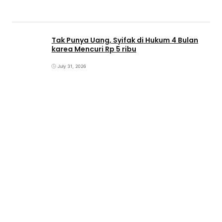
Tak Punya Uang, Syifak di Hukum 4 Bulan
karea Mencuri Rp 5 ribu
July 31, 2026