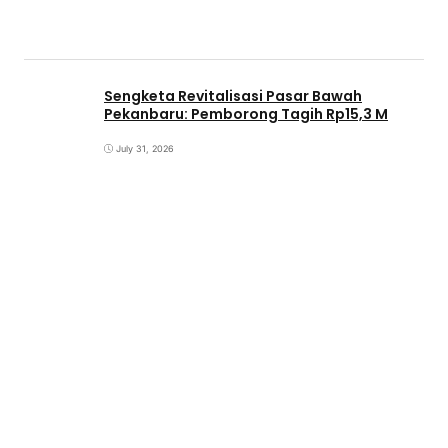
Sengketa Revitalisasi Pasar Bawah
Pekanbaru: Pemborong Tagih Rp15,3 M
July 31, 2026