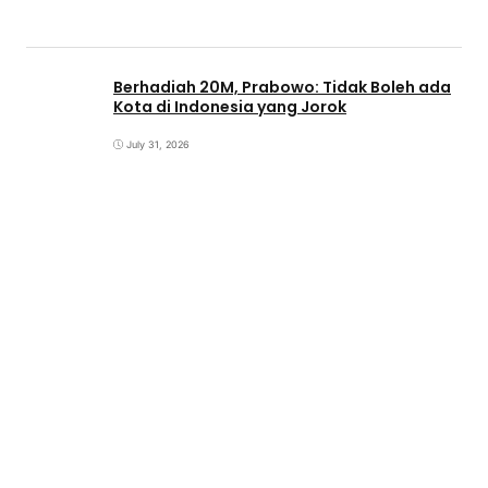
Berhadiah 20M, Prabowo: Tidak Boleh ada
Kota di Indonesia yang Jorok
July 31, 2026