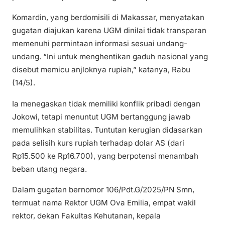
Komardin, yang berdomisili di Makassar, menyatakan
gugatan diajukan karena UGM dinilai tidak transparan
memenuhi permintaan informasi sesuai undang-
undang. “Ini untuk menghentikan gaduh nasional yang
disebut memicu anjloknya rupiah,” katanya, Rabu
(14/5).
Ia menegaskan tidak memiliki konflik pribadi dengan
Jokowi, tetapi menuntut UGM bertanggung jawab
memulihkan stabilitas. Tuntutan kerugian didasarkan
pada selisih kurs rupiah terhadap dolar AS (dari
Rp15.500 ke Rp16.700), yang berpotensi menambah
beban utang negara.
Dalam gugatan bernomor 106/Pdt.G/2025/PN Smn,
termuat nama Rektor UGM Ova Emilia, empat wakil
rektor, dekan Fakultas Kehutanan, kepala