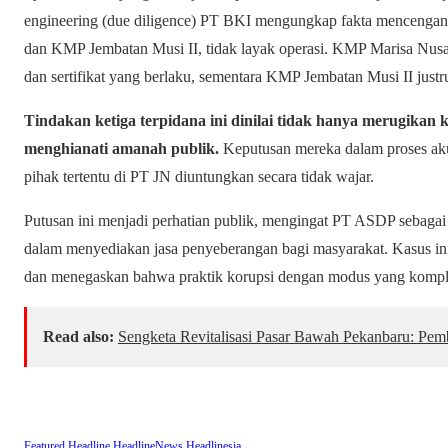
engineering (due diligence) PT BKI mengungkap fakta mencengan
dan KMP Jembatan Musi II, tidak layak operasi. KMP Marisa Nusant
dan sertifikat yang berlaku, sementara KMP Jembatan Musi II justr
Tindakan ketiga terpidana ini dinilai tidak hanya merugikan k
menghianati amanah publik.
Keputusan mereka dalam proses ak
pihak tertentu di PT JN diuntungkan secara tidak wajar.
Putusan ini menjadi perhatian publik, mengingat PT ASDP sebagai
dalam menyediakan jasa penyeberangan bagi masyarakat. Kasus 
dan menegaskan bahwa praktik korupsi dengan modus yang komple
Read also:
Sengketa Revitalisasi Pasar Bawah Pekanbaru: Pe
Featured
Headline
HeadlineNews
Headlinesia