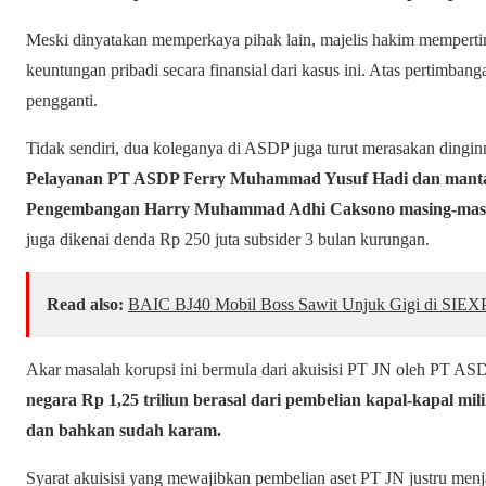
Meski dinyatakan memperkaya pihak lain, majelis hakim mempert
keuntungan pribadi secara finansial dari kasus ini. Atas pertimban
pengganti.
Tidak sendiri, dua koleganya di ASDP juga turut merasakan dinginn
Pelayanan PT ASDP Ferry Muhammad Yusuf Hadi dan manta
Pengembangan Harry Muhammad Adhi Caksono masing-masin
juga dikenai denda Rp 250 juta subsider 3 bulan kurungan.
Read also:
BAIC BJ40 Mobil Boss Sawit Unjuk Gigi di SIEX
Akar masalah korupsi ini bermula dari akuisisi PT JN oleh PT 
negara Rp 1,25 triliun berasal dari pembelian kapal-kapal mi
dan bahkan sudah karam.
Syarat akuisisi yang mewajibkan pembelian aset PT JN justru menj