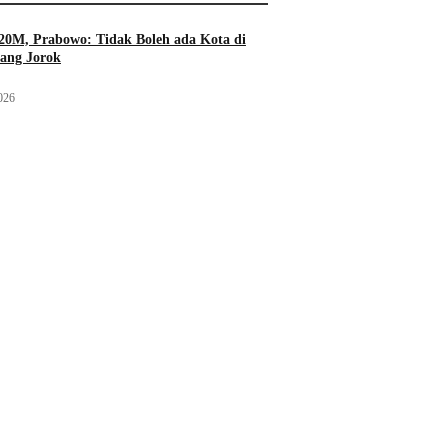
20M, Prabowo: Tidak Boleh ada Kota di
yang Jorok
026