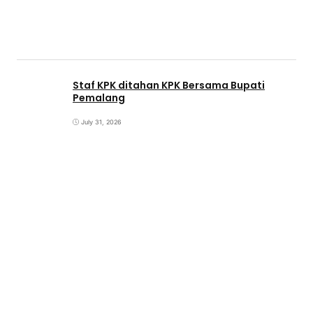
Staf KPK ditahan KPK Bersama Bupati
Pemalang
July 31, 2026