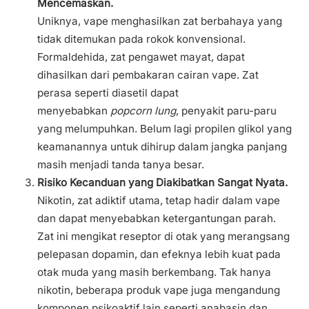
Mencemaskan.
Uniknya, vape menghasilkan zat berbahaya yang
tidak ditemukan pada rokok konvensional.
Formaldehida, zat pengawet mayat, dapat
dihasilkan dari pembakaran cairan vape. Zat
perasa seperti diasetil dapat
menyebabkan
popcorn lung
, penyakit paru-paru
yang melumpuhkan. Belum lagi propilen glikol yang
keamanannya untuk dihirup dalam jangka panjang
masih menjadi tanda tanya besar.
Risiko Kecanduan yang Diakibatkan Sangat Nyata.
Nikotin, zat adiktif utama, tetap hadir dalam vape
dan dapat menyebabkan ketergantungan parah.
Zat ini mengikat reseptor di otak yang merangsang
pelepasan dopamin, dan efeknya lebih kuat pada
otak muda yang masih berkembang. Tak hanya
nikotin, beberapa produk vape juga mengandung
komponen psikoaktif lain seperti anabasin dan