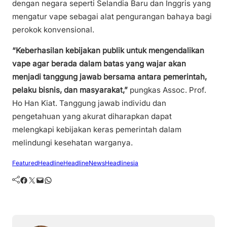
dengan negara seperti Selandia Baru dan Inggris yang
mengatur vape sebagai alat pengurangan bahaya bagi
perokok konvensional.
“Keberhasilan kebijakan publik untuk mengendalikan
vape agar berada dalam batas yang wajar akan
menjadi tanggung jawab bersama antara pemerintah,
pelaku bisnis, dan masyarakat,”
pungkas Assoc. Prof.
Ho Han Kiat. Tanggung jawab individu dan
pengetahuan yang akurat diharapkan dapat
melengkapi kebijakan keras pemerintah dalam
melindungi kesehatan warganya.
Featured
Headline
HeadlineNews
Headlinesia
Facebook
Twitter
Mail
WhatsApp