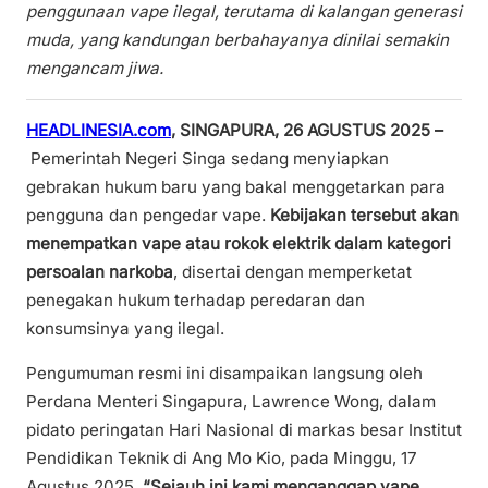
penggunaan vape ilegal, terutama di kalangan generasi
muda, yang kandungan berbahayanya dinilai semakin
mengancam jiwa.
HEADLINESIA.com
, SINGAPURA, 26 AGUSTUS 2025 –
Pemerintah Negeri Singa sedang menyiapkan
gebrakan hukum baru yang bakal menggetarkan para
pengguna dan pengedar vape.
Kebijakan tersebut akan
menempatkan vape atau rokok elektrik dalam kategori
persoalan narkoba
, disertai dengan memperketat
penegakan hukum terhadap peredaran dan
konsumsinya yang ilegal.
Pengumuman resmi ini disampaikan langsung oleh
Perdana Menteri Singapura, Lawrence Wong, dalam
pidato peringatan Hari Nasional di markas besar Institut
Pendidikan Teknik di Ang Mo Kio, pada Minggu, 17
Agustus 2025.
“Sejauh ini kami menganggap vape