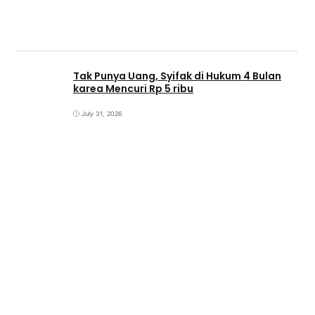
Tak Punya Uang, Syifak di Hukum 4 Bulan
karea Mencuri Rp 5 ribu
July 31, 2026