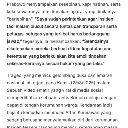
Prabowo menyampaikan kesedihan, keprihatinan, serta
kekecewaannya atas tindakan aparat yang dinilainya
“berlebihan”.
“Saya sudah perintahkan agar insiden
tadi malam diusut secara tuntas dan transparan serta
petugas-petugas yang terlibat harus bertanggung
jawab,”
tegasnya. Ia menambahkan,
“Seandainya
diketemukan mereka berbuat di luar kepatutan dan
ketentuan yang berlaku akan kita ambil tindakan
sekeras-kerasnya sesuai hukum yang berlaku.”
Tragedi yang memicu gelombang duka dan amarah
nasional ini terjadi pada Kamis (28/8/2025) malam.
Sebuah video amatir yang viral di media sosial
memperlihatkan sebuah rantis Brimob melaju dengan
cepat di tengah kerumunan warga. Kendaraan lapis
baja itu kemudian menindas Affan Kurniawan yang
sedang berusaha menyelamatkan diri dari kerumunan.
Insiden tersebut langsung memicu ketegangan massa