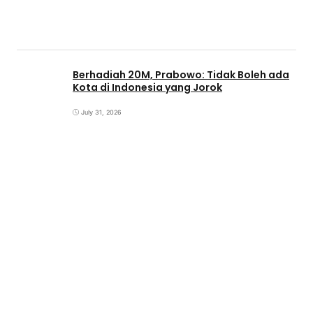
Berhadiah 20M, Prabowo: Tidak Boleh ada
Kota di Indonesia yang Jorok
July 31, 2026