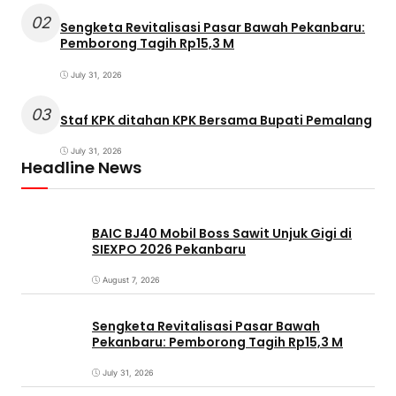
02
Sengketa Revitalisasi Pasar Bawah Pekanbaru:
Pemborong Tagih Rp15,3 M
July 31, 2026
03
Staf KPK ditahan KPK Bersama Bupati Pemalang
July 31, 2026
Headline News
BAIC BJ40 Mobil Boss Sawit Unjuk Gigi di
SIEXPO 2026 Pekanbaru
August 7, 2026
Sengketa Revitalisasi Pasar Bawah
Pekanbaru: Pemborong Tagih Rp15,3 M
July 31, 2026