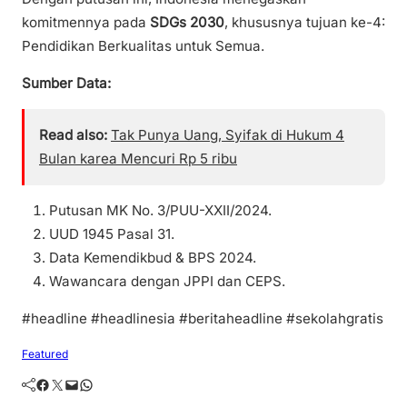
komitmennya pada
SDGs 2030
, khususnya tujuan ke-4:
Pendidikan Berkualitas untuk Semua.
Sumber Data:
Read also:
Tak Punya Uang, Syifak di Hukum 4
Bulan karea Mencuri Rp 5 ribu
Putusan MK No. 3/PUU-XXII/2024.
UUD 1945 Pasal 31.
Data Kemendikbud & BPS 2024.
Wawancara dengan JPPI dan CEPS.
#headline #headlinesia #beritaheadline #sekolahgratis
Featured
Facebook
Twitter
Mail
WhatsApp