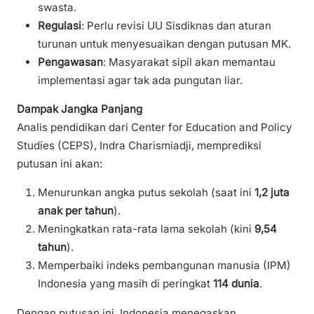
swasta.
Regulasi
: Perlu revisi UU Sisdiknas dan aturan
turunan untuk menyesuaikan dengan putusan MK.
Pengawasan
: Masyarakat sipil akan memantau
implementasi agar tak ada pungutan liar.
Dampak Jangka Panjang
Analis pendidikan dari Center for Education and Policy
Studies (CEPS), Indra Charismiadji, memprediksi
putusan ini akan:
Menurunkan angka putus sekolah (saat ini
1,2 juta
anak per tahun
).
Meningkatkan rata-rata lama sekolah (kini
9,54
tahun
).
Memperbaiki indeks pembangunan manusia (IPM)
Indonesia yang masih di peringkat
114 dunia
.
Dengan putusan ini, Indonesia menegaskan