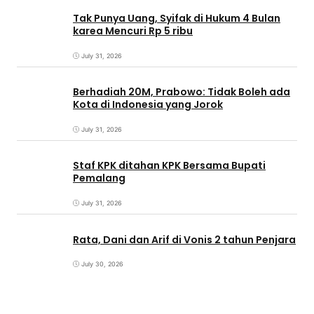
Tak Punya Uang, Syifak di Hukum 4 Bulan
karea Mencuri Rp 5 ribu
July 31, 2026
Berhadiah 20M, Prabowo: Tidak Boleh ada
Kota di Indonesia yang Jorok
July 31, 2026
Staf KPK ditahan KPK Bersama Bupati
Pemalang
July 31, 2026
Rata, Dani dan Arif di Vonis 2 tahun Penjara
July 30, 2026