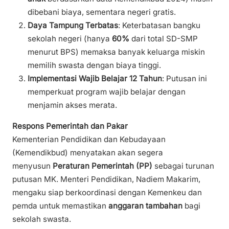
dibebani biaya, sementara negeri gratis.
Daya Tampung Terbatas
: Keterbatasan bangku
sekolah negeri (hanya
60%
dari total SD-SMP
menurut BPS) memaksa banyak keluarga miskin
memilih swasta dengan biaya tinggi.
Implementasi Wajib Belajar 12 Tahun
: Putusan ini
memperkuat program wajib belajar dengan
menjamin akses merata.
Respons Pemerintah dan Pakar
Kementerian Pendidikan dan Kebudayaan
(Kemendikbud) menyatakan akan segera
menyusun
Peraturan Pemerintah (PP)
sebagai turunan
putusan MK. Menteri Pendidikan, Nadiem Makarim,
mengaku siap berkoordinasi dengan Kemenkeu dan
pemda untuk memastikan
anggaran tambahan
bagi
sekolah swasta.