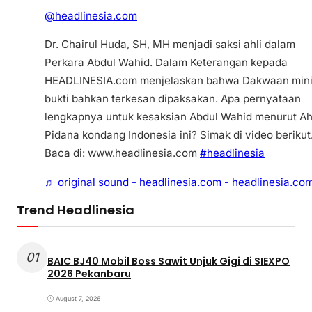
@headlinesia.com
Dr. Chairul Huda, SH, MH menjadi saksi ahli dalam
Perkara Abdul Wahid. Dalam Keterangan kepada
HEADLINESIA.com menjelaskan bahwa Dakwaan min
bukti bahkan terkesan dipaksakan. Apa pernyataan
lengkapnya untuk kesaksian Abdul Wahid menurut Ah
Pidana kondang Indonesia ini? Simak di video berikut
Baca di: www.headlinesia.com
#headlinesia
♬ original sound - headlinesia.com - headlinesia.co
Trend Headlinesia
01
BAIC BJ40 Mobil Boss Sawit Unjuk Gigi di SIEXPO
2026 Pekanbaru
August 7, 2026