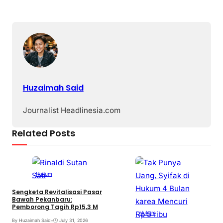
Huzaimah Said
Journalist Headlinesia.com
Related Posts
Hukum
Sengketa Revitalisasi Pasar
Bawah Pekanbaru:
Pemborong Tagih Rp15,3 M
Hukum
By Huzaimah Said
•
July 31, 2026