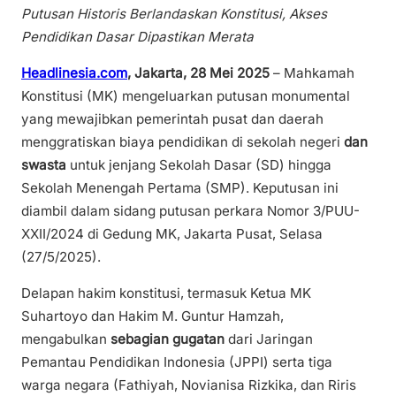
Putusan Historis Berlandaskan Konstitusi, Akses
Pendidikan Dasar Dipastikan Merata
Headlinesia.com
,
Jakarta, 28 Mei 2025
– Mahkamah
Konstitusi (MK) mengeluarkan putusan monumental
yang mewajibkan pemerintah pusat dan daerah
menggratiskan biaya pendidikan di sekolah negeri
dan
swasta
untuk jenjang Sekolah Dasar (SD) hingga
Sekolah Menengah Pertama (SMP). Keputusan ini
diambil dalam sidang putusan perkara Nomor 3/PUU-
XXII/2024 di Gedung MK, Jakarta Pusat, Selasa
(27/5/2025).
Delapan hakim konstitusi, termasuk Ketua MK
Suhartoyo dan Hakim M. Guntur Hamzah,
mengabulkan
sebagian gugatan
dari Jaringan
Pemantau Pendidikan Indonesia (JPPI) serta tiga
warga negara (Fathiyah, Novianisa Rizkika, dan Riris