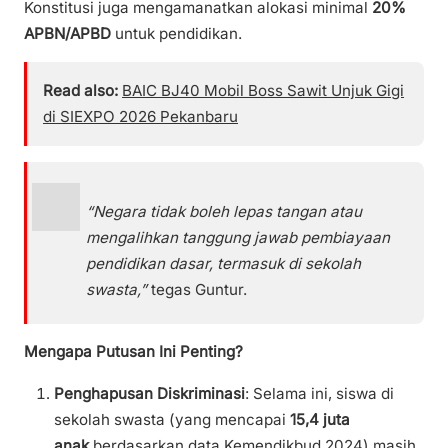
Konstitusi juga mengamanatkan alokasi minimal
20%
APBN/APBD
untuk pendidikan.
Read also:
BAIC BJ40 Mobil Boss Sawit Unjuk Gigi
di SIEXPO 2026 Pekanbaru
“Negara tidak boleh lepas tangan atau
mengalihkan tanggung jawab pembiayaan
pendidikan dasar, termasuk di sekolah
swasta,”
tegas Guntur.
Mengapa Putusan Ini Penting?
Penghapusan Diskriminasi
: Selama ini, siswa di
sekolah swasta (yang mencapai
15,4 juta
anak
berdasarkan data Kemendikbud 2024) masih