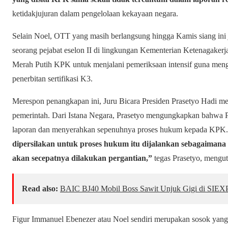
ketidakjujuran dalam pengelolaan kekayaan negara.
Selain Noel, OTT yang masih berlangsung hingga Kamis siang ini
seorang pejabat eselon II di lingkungan Kementerian Ketenagakerj
Merah Putih KPK untuk menjalani pemeriksaan intensif guna mengu
penerbitan sertifikasi K3.
Merespon penangkapan ini, Juru Bicara Presiden Prasetyo Hadi 
pemerintah. Dari Istana Negara, Prasetyo mengungkapkan bahwa 
laporan dan menyerahkan sepenuhnya proses hukum kepada KPK
dipersilakan untuk proses hukum itu dijalankan sebagaimana 
akan secepatnya dilakukan pergantian,”
tegas Prasetyo, mengut
Read also:
BAIC BJ40 Mobil Boss Sawit Unjuk Gigi di SIEX
Figur Immanuel Ebenezer atau Noel sendiri merupakan sosok yang di