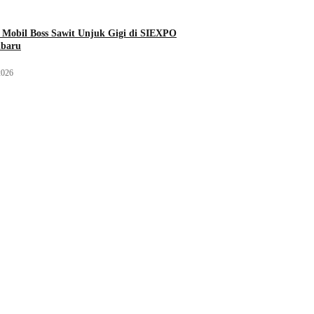
Mobil Boss Sawit Unjuk Gigi di SIEXPO
nbaru
2026