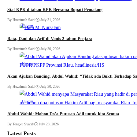
Staf KPK ditahan KPK Bersama Bupati Pemalang
By Huzaimah Said
•
July 31, 2026
Hukum
Rata, Dani dan Arif di Vonis 2 tahun Penjara
By Huzaimah Said
•
July 30, 2026
Hukum
Akan Ajukan Banding, Abdul Wahid: “Tidak ada Bukti Terhadap S
By Huzaimah Said
•
July 30, 2026
Hukum
Abdul Wahid: Mohon Do’a Putusan Adil untuk kita Semua
By Tengku Syarif
•
July 28, 2026
Latest Posts