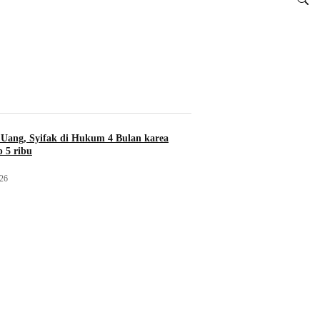
Uang, Syifak di Hukum 4 Bulan karea
 5 ribu
026