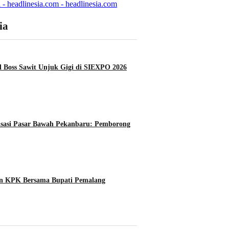
 - headlinesia.com - headlinesia.com
ia
 Boss Sawit Unjuk Gigi di SIEXPO 2026
lisasi Pasar Bawah Pekanbaru: Pemborong
an KPK Bersama Bupati Pemalang