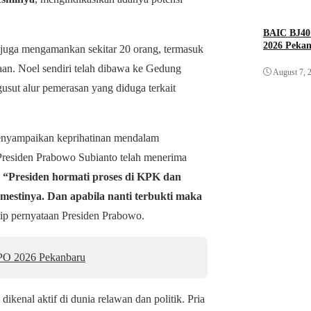
BAIC BJ40 
2026 Peka
 juga mengamankan sekitar 20 orang, termasuk
aan. Noel sendiri telah dibawa ke Gedung
August 7, 
sut alur pemerasan yang diduga terkait
menyampaikan keprihatinan mendalam
Presiden Prabowo Subianto telah menerima
.
“Presiden hormati proses di KPK dan
mestinya. Dan apabila nanti terbukti maka
ip pernyataan Presiden Prabowo.
PO 2026 Pekanbaru
kenal aktif di dunia relawan dan politik. Pria