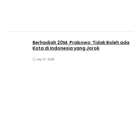
Berhadiah 20M, Prabowo: Tidak Boleh ada
Kota di Indonesia yang Jorok
July 31, 2026