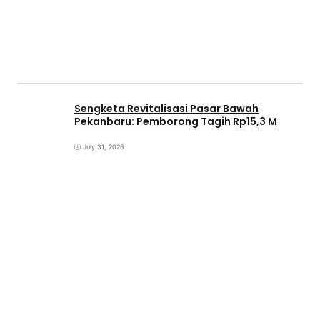
Sengketa Revitalisasi Pasar Bawah
Pekanbaru: Pemborong Tagih Rp15,3 M
July 31, 2026