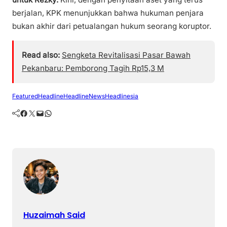
berjalan, KPK menunjukkan bahwa hukuman penjara
bukan akhir dari petualangan hukum seorang koruptor.
Read also:
Sengketa Revitalisasi Pasar Bawah
Pekanbaru: Pemborong Tagih Rp15,3 M
Featured
Headline
HeadlineNews
Headlinesia
Facebook
Twitter
Mail
WhatsApp
Huzaimah Said