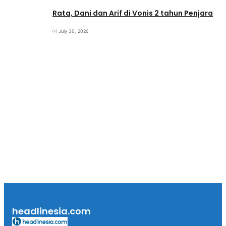
Rata, Dani dan Arif di Vonis 2 tahun Penjara
July 30, 2026
headlinesia.com