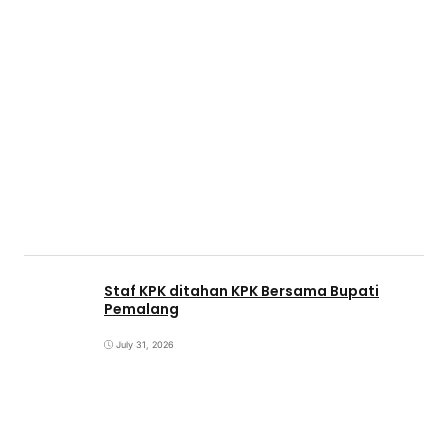
Staf KPK ditahan KPK Bersama Bupati
Pemalang
July 31, 2026