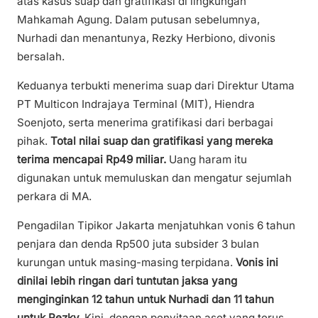
atas kasus suap dan gratifikasi di lingkungan
Mahkamah Agung. Dalam putusan sebelumnya,
Nurhadi dan menantunya, Rezky Herbiono, divonis
bersalah.
Keduanya terbukti menerima suap dari Direktur Utama
PT Multicon Indrajaya Terminal (MIT), Hiendra
Soenjoto, serta menerima gratifikasi dari berbagai
pihak.
Total nilai suap dan gratifikasi yang mereka
terima mencapai Rp49 miliar.
Uang haram itu
digunakan untuk memuluskan dan mengatur sejumlah
perkara di MA.
Pengadilan Tipikor Jakarta menjatuhkan vonis 6 tahun
penjara dan denda Rp500 juta subsider 3 bulan
kurungan untuk masing-masing terpidana.
Vonis ini
dinilai lebih ringan dari tuntutan jaksa yang
menginginkan 12 tahun untuk Nurhadi dan 11 tahun
untuk Rezky.
Kini, dengan penyitaan aset yang terus