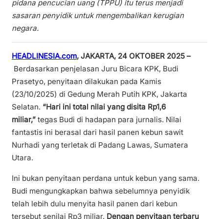
pidana pencucian uang (TPPU) itu terus menjadi
sasaran penyidik untuk mengembalikan kerugian
negara.
HEADLINESIA.com
, JAKARTA, 24 OKTOBER 2025 –
Berdasarkan penjelasan Juru Bicara KPK, Budi
Prasetyo, penyitaan dilakukan pada Kamis
(23/10/2025) di Gedung Merah Putih KPK, Jakarta
Selatan.
“Hari ini total nilai yang disita Rp1,6
miliar,”
tegas Budi di hadapan para jurnalis. Nilai
fantastis ini berasal dari hasil panen kebun sawit
Nurhadi yang terletak di Padang Lawas, Sumatera
Utara.
Ini bukan penyitaan perdana untuk kebun yang sama.
Budi mengungkapkan bahwa sebelumnya penyidik
telah lebih dulu menyita hasil panen dari kebun
tersebut senilai Rp3 miliar.
Dengan penyitaan terbaru