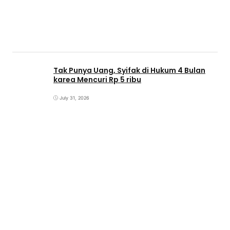
Tak Punya Uang, Syifak di Hukum 4 Bulan
karea Mencuri Rp 5 ribu
July 31, 2026