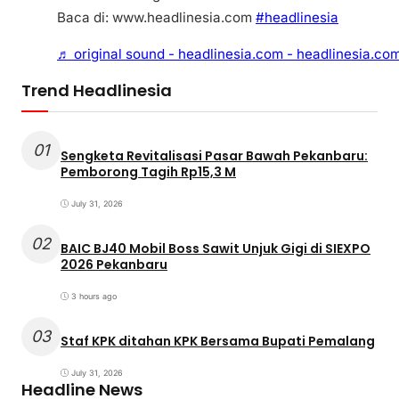
Baca di: www.headlinesia.com
#headlinesia
♬ original sound - headlinesia.com - headlinesia.co
Trend Headlinesia
01
Sengketa Revitalisasi Pasar Bawah Pekanbaru:
Pemborong Tagih Rp15,3 M
July 31, 2026
02
BAIC BJ40 Mobil Boss Sawit Unjuk Gigi di SIEXPO
2026 Pekanbaru
3 hours ago
03
Staf KPK ditahan KPK Bersama Bupati Pemalang
July 31, 2026
Headline News