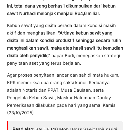
ini, total dana yang berhasil dikumpulkan dari kebun
sawit Nurhadi melonjak menjadi Rp4,6 miliar.
Kebun sawit yang disita berada dalam kondisi masih
aktif dan menghasilkan.
“Artinya kebun sawit yang
disita ini dalam kondisi produktif sehingga secara rutin
menghasilkan sawit, maka atas hasil sawit itu kemudian
disita oleh penyidik,”
papar Budi, menegaskan strategi
penyitaan aset yang terus berjalan.
Agar proses penyitaan lancar dan sah di mata hukum,
KPK memeriksa dua orang saksi kunci. Keduanya
adalah Notaris dan PPAT, Musa Daulaen, serta
Pengelola Kebun Sawit, Maskur Halomoan Daulay.
Pemeriksaan dilakukan pada hari yang sama, Kamis
(23/10/2025).
Read also:
BAIC BJ40 Mobil Boss Sawit Unjuk Gigi