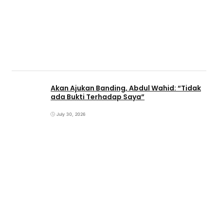
Akan Ajukan Banding, Abdul Wahid: “Tidak
ada Bukti Terhadap Saya”
July 30, 2026