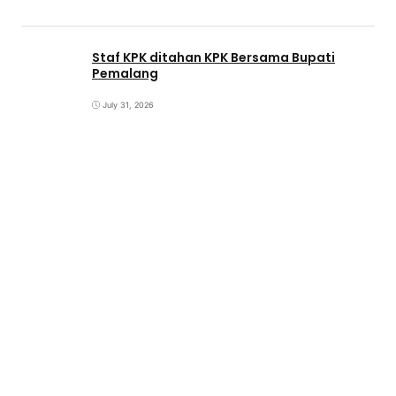
Staf KPK ditahan KPK Bersama Bupati
Pemalang
July 31, 2026