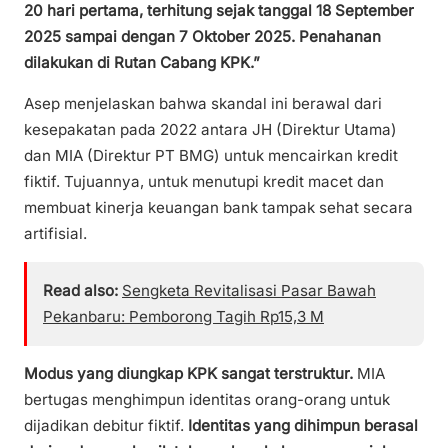
20 hari pertama, terhitung sejak tanggal 18 September
2025 sampai dengan 7 Oktober 2025. Penahanan
dilakukan di Rutan Cabang KPK.”
Asep menjelaskan bahwa skandal ini berawal dari
kesepakatan pada 2022 antara JH (Direktur Utama)
dan MIA (Direktur PT BMG) untuk mencairkan kredit
fiktif. Tujuannya, untuk menutupi kredit macet dan
membuat kinerja keuangan bank tampak sehat secara
artifisial.
Read also:
Sengketa Revitalisasi Pasar Bawah
Pekanbaru: Pemborong Tagih Rp15,3 M
Modus yang diungkap KPK sangat terstruktur.
MIA
bertugas menghimpun identitas orang-orang untuk
dijadikan debitur fiktif.
Identitas yang dihimpun berasal