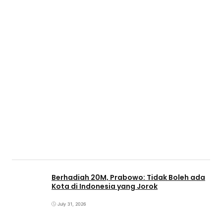
Berhadiah 20M, Prabowo: Tidak Boleh ada
Kota di Indonesia yang Jorok
July 31, 2026