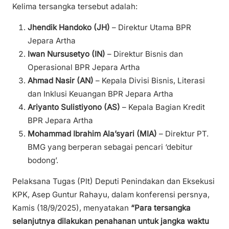
Kelima tersangka tersebut adalah:
Jhendik Handoko (JH)
– Direktur Utama BPR
Jepara Artha
Iwan Nursusetyo (IN)
– Direktur Bisnis dan
Operasional BPR Jepara Artha
Ahmad Nasir (AN)
– Kepala Divisi Bisnis, Literasi
dan Inklusi Keuangan BPR Jepara Artha
Ariyanto Sulistiyono (AS)
– Kepala Bagian Kredit
BPR Jepara Artha
Mohammad Ibrahim Ala’syari (MIA)
– Direktur PT.
BMG yang berperan sebagai pencari ‘debitur
bodong’.
Pelaksana Tugas (Plt) Deputi Penindakan dan Eksekusi
KPK, Asep Guntur Rahayu, dalam konferensi persnya,
Kamis (18/9/2025), menyatakan
“Para tersangka
selanjutnya dilakukan penahanan untuk jangka waktu