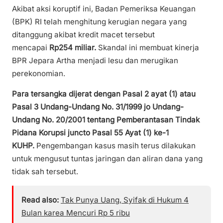
Akibat aksi koruptif ini, Badan Pemeriksa Keuangan
(BPK) RI telah menghitung kerugian negara yang
ditanggung akibat kredit macet tersebut
mencapai
Rp254 miliar.
Skandal ini membuat kinerja
BPR Jepara Artha menjadi lesu dan merugikan
perekonomian.
Para tersangka dijerat dengan Pasal 2 ayat (1) atau
Pasal 3 Undang-Undang No. 31/1999 jo Undang-
Undang No. 20/2001 tentang Pemberantasan Tindak
Pidana Korupsi juncto Pasal 55 Ayat (1) ke-1
KUHP.
Pengembangan kasus masih terus dilakukan
untuk mengusut tuntas jaringan dan aliran dana yang
tidak sah tersebut.
Read also:
Tak Punya Uang, Syifak di Hukum 4
Bulan karea Mencuri Rp 5 ribu