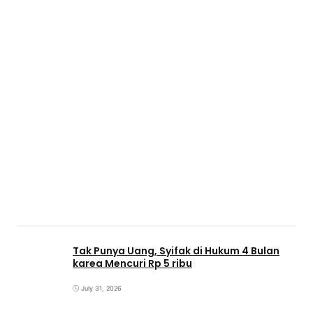
Tak Punya Uang, Syifak di Hukum 4 Bulan
karea Mencuri Rp 5 ribu
July 31, 2026