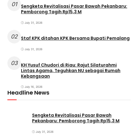
01
Sengketa Revitalisasi Pasar Bawah Pekanbaru:
Pemborong Tagih Rp15,3 M
July 31, 2026
02
Staf KPK ditahan KPK Bersama Bupati Pemalang
July 31, 2026
03
KH Yusuf Chudori di Riau: Rajut Silaturahmi
Lintas Agama, Teguhkan NU sebagai Rumah
Kebangsaan
July 16, 2026
Headline News
Sengketa Revitalisasi Pasar Bawah
Pekanbaru: Pemborong Tagih Rp15,3 M
July 31, 2026