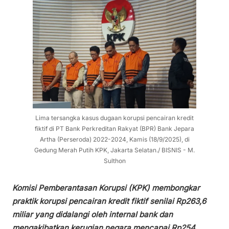
Lima tersangka kasus dugaan korupsi pencairan kredit
fiktif di PT Bank Perkreditan Rakyat (BPR) Bank Jepara
Artha (Perseroda) 2022-2024, Kamis (18/9/2025), di
Gedung Merah Putih KPK, Jakarta Selatan./ BISNIS - M.
Sulthon
Komisi Pemberantasan Korupsi (KPK) membongkar
praktik korupsi pencairan kredit fiktif senilai Rp263,6
miliar yang didalangi oleh internal bank dan
mengakibatkan kerugian negara mencapai Rp254