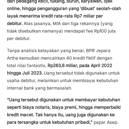
dari pedagang kecil, tukang, buruh, karyawan, ojek
online, hingga pengangguran yang ‘dibuat’ seolah-olah
layak menerima kredit rata-rata Rp7 miliar per
debitur.
Atas jasanya, MIA dan tiga rekannya (yang
tidak disebutkan namanya) mendapat fee Rp100 juta
per debitur.
Tanpa analisis kelayakan yang benar, BPR Jepara
Artha kemudian mencairkan 40 kredit fiktif dengan
total nilai fantastis,
Rp263,6 miliar, pada April 2022
hingga Juli 2023.
Uang tersebut tidak digunakan untuk
usaha debitur, melainkan untuk membiayai kebutuhan
internal bank yang bermasalah.
“Uang tersebut digunakan untuk membayar kebutuhan
seperti biaya notaris, biaya premi, hingga memperbaiki
kredit macet. Tak hanya itu, uang juga digunakan ke
para tersangka untuk kebutuhan pribadi,”
papar Asep.