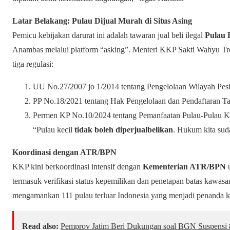
Latar Belakang: Pulau Dijual Murah di Situs Asing
Pemicu kebijakan darurat ini adalah tawaran jual beli ilegal
Pulau 
Anambas melalui platform “asking”. Menteri KKP Sakti Wahyu Tr
tiga regulasi:
UU No.27/2007 jo 1/2014 tentang Pengelolaan Wilayah Pesis
PP No.18/2021 tentang Hak Pengelolaan dan Pendaftaran T
Permen KP No.10/2024 tentang Pemanfaatan Pulau-Pulau Ke
“Pulau kecil
tidak boleh diperjualbelikan
. Hukum kita sud
Koordinasi dengan ATR/BPN
KKP kini berkoordinasi intensif dengan
Kementerian ATR/BPN
u
termasuk verifikasi status kepemilikan dan penetapan batas kawasa
mengamankan 111 pulau terluar Indonesia yang menjadi penanda k
Read also:
Pemprov Jatim Beri Dukungan soal BGN Suspens