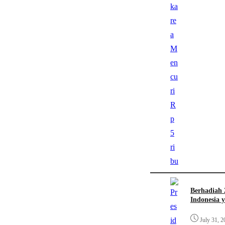
Berhadiah 
Indonesia 
July 31, 2