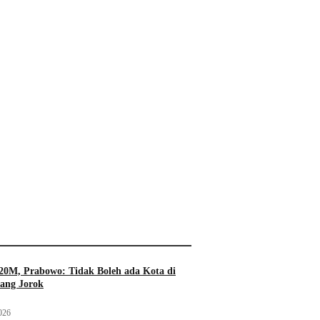
20M, Prabowo: Tidak Boleh ada Kota di
yang Jorok
026