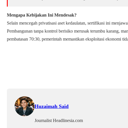
Mengapa Kebijakan Ini Mendesak?
Selain mencegah privatisasi aset kedaulatan, sertifikasi ini menjaw
Pembangunan tanpa kontrol berisiko merusak terumbu karang, man
pembatasan 70:30, pemerintah memastikan eksploitasi ekonomi ti
Huzaimah Said
Journalist Headlinesia.com