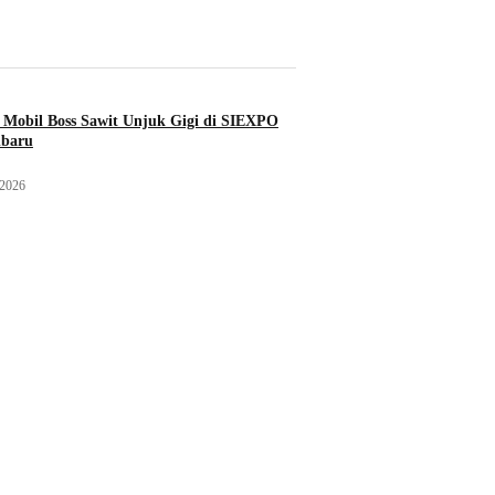
Mobil Boss Sawit Unjuk Gigi di SIEXPO
nbaru
 2026