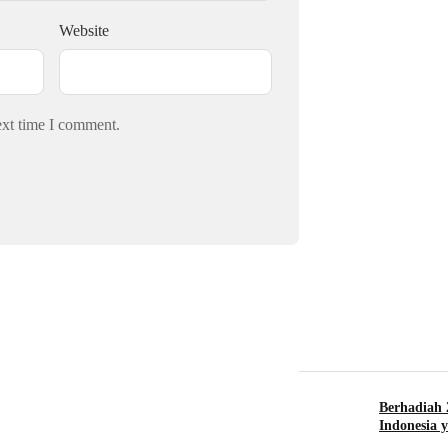
Website
ext time I comment.
Berhadiah 
Indonesia 