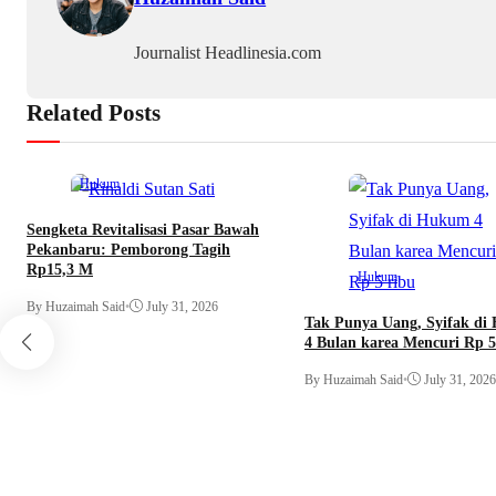
Journalist Headlinesia.com
Related Posts
Hukum
Sengketa Revitalisasi Pasar Bawah
Pekanbaru: Pemborong Tagih
Rp15,3 M
Hukum
By Huzaimah Said
•
July 31, 2026
Tak Punya Uang, Syifak d
4 Bulan karea Mencuri Rp 5
By Huzaimah Said
•
July 31, 2026