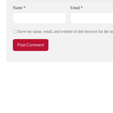
Name
*
Email
*
Save my name, email, and website in this browser for the n