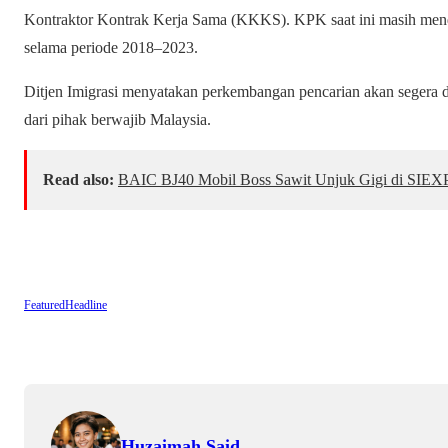
Kontraktor Kontrak Kerja Sama (KKKS). KPK saat ini masih menda
selama periode 2018–2023.
Ditjen Imigrasi menyatakan perkembangan pencarian akan segera d
dari pihak berwajib Malaysia.
Read also:
BAIC BJ40 Mobil Boss Sawit Unjuk Gigi di SIEX
Featured
Headline
Huzaimah Said