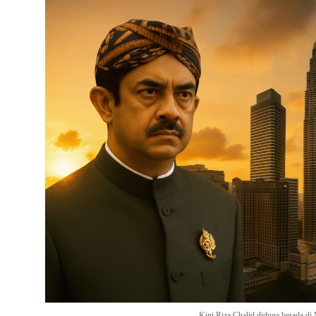
Kini Riza Chalid diduga berada di