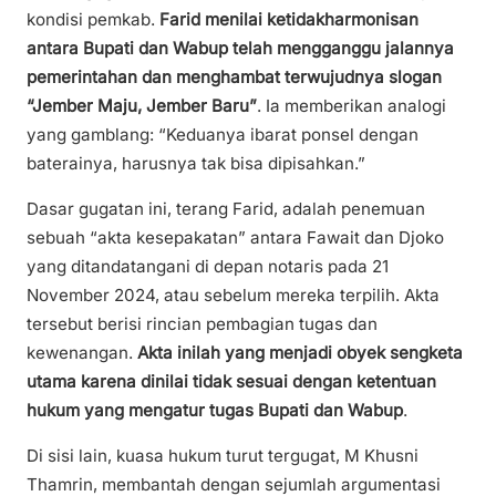
kondisi pemkab.
Farid menilai ketidakharmonisan
antara Bupati dan Wabup telah mengganggu jalannya
pemerintahan dan menghambat terwujudnya slogan
“Jember Maju, Jember Baru”
. Ia memberikan analogi
yang gamblang: “Keduanya ibarat ponsel dengan
baterainya, harusnya tak bisa dipisahkan.”
Dasar gugatan ini, terang Farid, adalah penemuan
sebuah “akta kesepakatan” antara Fawait dan Djoko
yang ditandatangani di depan notaris pada 21
November 2024, atau sebelum mereka terpilih. Akta
tersebut berisi rincian pembagian tugas dan
kewenangan.
Akta inilah yang menjadi obyek sengketa
utama karena dinilai tidak sesuai dengan ketentuan
hukum yang mengatur tugas Bupati dan Wabup
.
Di sisi lain, kuasa hukum turut tergugat, M Khusni
Thamrin, membantah dengan sejumlah argumentasi