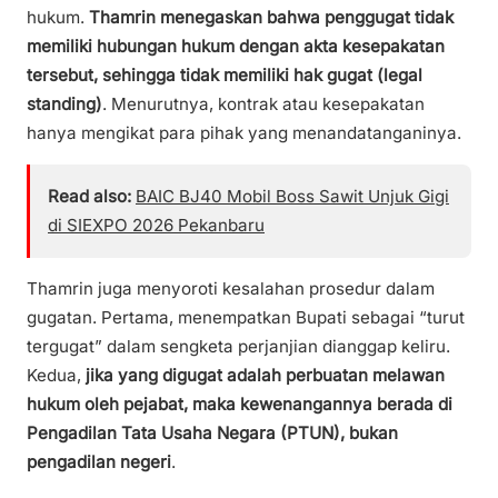
hukum.
Thamrin menegaskan bahwa penggugat tidak
memiliki hubungan hukum dengan akta kesepakatan
tersebut, sehingga tidak memiliki hak gugat (legal
standing)
. Menurutnya, kontrak atau kesepakatan
hanya mengikat para pihak yang menandatanganinya.
Read also:
BAIC BJ40 Mobil Boss Sawit Unjuk Gigi
di SIEXPO 2026 Pekanbaru
Thamrin juga menyoroti kesalahan prosedur dalam
gugatan. Pertama, menempatkan Bupati sebagai “turut
tergugat” dalam sengketa perjanjian dianggap keliru.
Kedua,
jika yang digugat adalah perbuatan melawan
hukum oleh pejabat, maka kewenangannya berada di
Pengadilan Tata Usaha Negara (PTUN), bukan
pengadilan negeri
.