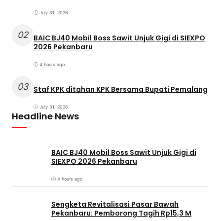
July 31, 2026
02
BAIC BJ40 Mobil Boss Sawit Unjuk Gigi di SIEXPO
2026 Pekanbaru
4 hours ago
03
Staf KPK ditahan KPK Bersama Bupati Pemalang
July 31, 2026
Headline News
BAIC BJ40 Mobil Boss Sawit Unjuk Gigi di
SIEXPO 2026 Pekanbaru
4 hours ago
Sengketa Revitalisasi Pasar Bawah
Pekanbaru: Pemborong Tagih Rp15,3 M