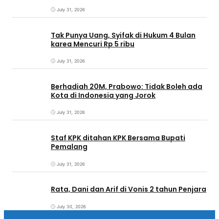
July 31, 2026
Tak Punya Uang, Syifak di Hukum 4 Bulan
karea Mencuri Rp 5 ribu
July 31, 2026
Berhadiah 20M, Prabowo: Tidak Boleh ada
Kota di Indonesia yang Jorok
July 31, 2026
Staf KPK ditahan KPK Bersama Bupati
Pemalang
July 31, 2026
Rata, Dani dan Arif di Vonis 2 tahun Penjara
July 30, 2026