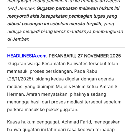
menggugat kedua pemimpin itu ke Pengadilan Negeri
(PN) Jember.
Gugatan perbuatan melawan hukum ini
menyoroti akta kesepakatan pembagian tugas yang
dibuat pasangan ini sebelum mereka terpilih
, yang
diduga menjadi biang kerok mandeknya pembangunan
di Jember.
HEADLINESIA.com
,
PEKANBARU,
27 NOVEMBER 2025 –
Gugatan warga Kecamatan Kaliwates tersebut telah
memasuki proses persidangan. Pada Rabu
(26/11/2025), sidang kedua digelar dengan agenda
mediasi yang dipimpin Majelis Hakim ketua Amran S
Herman. Amran menyatakan, pihaknya sedang
menunggu hasil dari proses mediasi tersebut sebelum
perkara masuk ke pokok gugatan.
Kuasa hukum penggugat, Achmad Farid, menegaskan
bahwa gugatan ini lahir dari rasa kecewa terhadap