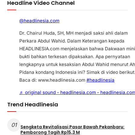
Headline Video Channel
@headlinesia.com
Dr. Chairul Huda, SH, MH menjadi saksi ahli dalam
Perkara Abdul Wahid. Dalam Keterangan kepada
HEADLINESIA.com menjelaskan bahwa Dakwaan min
bukti bahkan terkesan dipaksakan. Apa pernyataan
lengkapnya untuk kesaksian Abdul Wahid menurut Ah
Pidana kondang Indonesia ini? Simak di video berikut
Baca di: www.headlinesia.com
#headlinesia
♬ original sound - headlinesia.com - headlinesia.co
Trend Headlinesia
01
Sengketa Revitalisasi Pasar Bawah Pekanbaru:
Pemborong Tagih Rp15,3 M