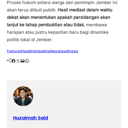
Proses hukum antara warga dan pemimpin Jember ini
akan terus diikuti publik.
Hasil mediasi dalam waktu
dekat akan menentukan apakah persidangan akan
lanjut ke tahap pembuktian atau tidak
, membawa
harapan atau justru kepastian baru bagi dinamika
politik lokal di Jember.
Featured
Headline
HeadlineNews
Headlinesia
Facebook
Twitter
Mail
WhatsApp
Huzaimah Said