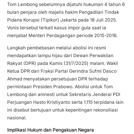
Tom Lembong sebelumnya dijatuhi hukuman 4 tahun 6
bulan penjara oleh majelis hakim Pengadilan Tindak
Pidana Korupsi (Tipikor) Jakarta pada 18 Juli 2025.
Vonis tersebut terkait kasus impor gula saat ia
menjabat Menteri Perdagangan periode 2015-2016.
Langkah pembebasan melalui abolisi ini resmi
mendapatkan lampu hijau dari Dewan Perwakilan
Rakyat (DPR) pada Kamis (31/7/2025) malam. Wakil
Ketua DPR dari Fraksi Partai Gerindra Sufmi Dasco
Ahmad menyatakan persetujuan DPR terhadap
permintaan Presiden Prabowo. Abolisi untuk Tom
Lembong dan amnesti untuk Sekretaris Jenderal PDI
Perjuangan Hasto Kristiyanto serta 1.115 terpidana lain
ini disebut bertujuan untuk kepentingan rekonsiliasi
nasional.
Implikasi Hukum dan Pengakuan Negara