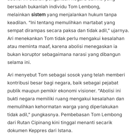
bersalah bukanlah individu Tom Lembong,
melainkan
sistem
yang menjalankan hukum tanpa
keadilan. “Ini tentang memulihkan martabat yang
sempat dirampas secara paksa dan tidak adil,” ujarnya.
Ari menekankan Tom tidak perlu mengakui kesalahan
atau meminta maaf, karena abolisi menegaskan ia
bukan koruptor sebagaimana narasi yang dibangun
selama ini.
Ari menyebut Tom sebagai sosok yang telah memberi
kontribusi besar bagi negara, baik sebagai pejabat
publik maupun pemikir ekonomi visioner. “Abolisi ini
bukti negara memiliki ruang mengakui kesalahan dan
memulihkan kehormatan warga yang diperlakukan
tidak adil,” pungkasnya. Pembebasan Tom Lembong
dari Rutan Cipinang kini tinggal menanti secarik
dokumen Keppres dari Istana.