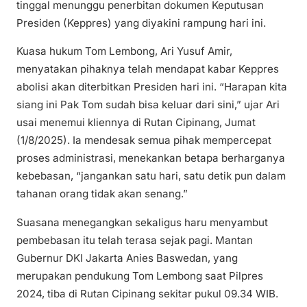
tinggal menunggu penerbitan dokumen Keputusan
Presiden (Keppres) yang diyakini rampung hari ini.
Kuasa hukum Tom Lembong, Ari Yusuf Amir,
menyatakan pihaknya telah mendapat kabar Keppres
abolisi akan diterbitkan Presiden hari ini. “Harapan kita
siang ini Pak Tom sudah bisa keluar dari sini,” ujar Ari
usai menemui kliennya di Rutan Cipinang, Jumat
(1/8/2025). Ia mendesak semua pihak mempercepat
proses administrasi, menekankan betapa berharganya
kebebasan, “jangankan satu hari, satu detik pun dalam
tahanan orang tidak akan senang.”
Suasana menegangkan sekaligus haru menyambut
pembebasan itu telah terasa sejak pagi. Mantan
Gubernur DKI Jakarta Anies Baswedan, yang
merupakan pendukung Tom Lembong saat Pilpres
2024, tiba di Rutan Cipinang sekitar pukul 09.34 WIB.