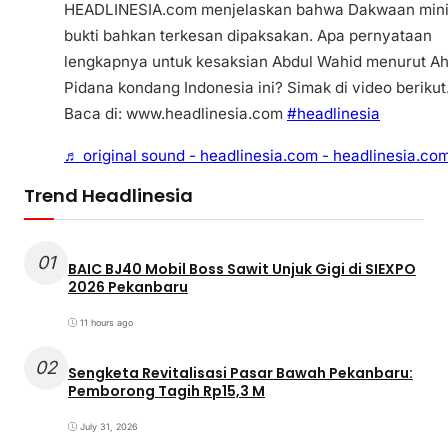
HEADLINESIA.com menjelaskan bahwa Dakwaan min
bukti bahkan terkesan dipaksakan. Apa pernyataan
lengkapnya untuk kesaksian Abdul Wahid menurut Ah
Pidana kondang Indonesia ini? Simak di video berikut
Baca di: www.headlinesia.com
#headlinesia
♬ original sound - headlinesia.com - headlinesia.co
Trend Headlinesia
01
BAIC BJ40 Mobil Boss Sawit Unjuk Gigi di SIEXPO
2026 Pekanbaru
11 hours ago
02
Sengketa Revitalisasi Pasar Bawah Pekanbaru:
Pemborong Tagih Rp15,3 M
July 31, 2026