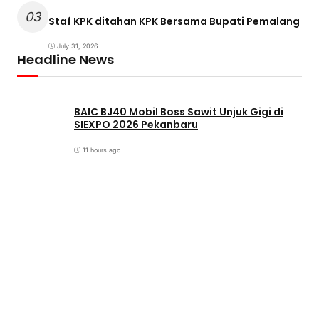
03
Staf KPK ditahan KPK Bersama Bupati Pemalang
July 31, 2026
Headline News
BAIC BJ40 Mobil Boss Sawit Unjuk Gigi di
SIEXPO 2026 Pekanbaru
11 hours ago