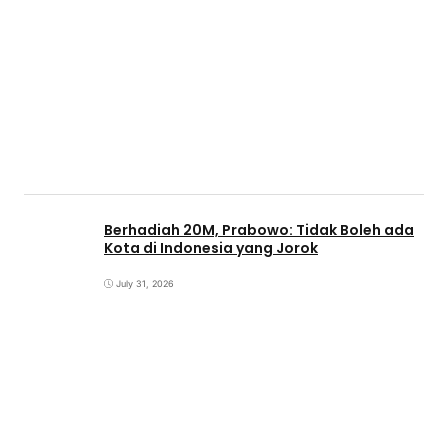
Berhadiah 20M, Prabowo: Tidak Boleh ada
Kota di Indonesia yang Jorok
July 31, 2026