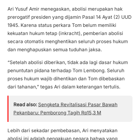
Ari Yusuf Amir menegaskan, abolisi merupakan hak
prerogatif presiden yang dijamin Pasal 14 Ayat (2) UUD
1945. Karena status perkara Tom belum memiliki
kekuatan hukum tetap (inkracht), pemberian abolisi
secara otomatis menghentikan seluruh proses hukum
dan menghapuskan semua tuduhan jaksa.
“Setelah abolisi diberikan, tidak ada lagi dasar hukum
penuntutan pidana terhadap Tom Lembong. Seluruh
proses hukum wajib dihentikan dan Tom dibebaskan
dari tahanan,” tegas Ari dalam keterangan tertulis.
Read also:
Sengketa Revitalisasi Pasar Bawah
Pekanbaru: Pemborong Tagih Rp15,3 M
Lebih dari sekadar pembebasan, Ari menyatakan
abolisi ini adalah pengakuan negara bahwa yang