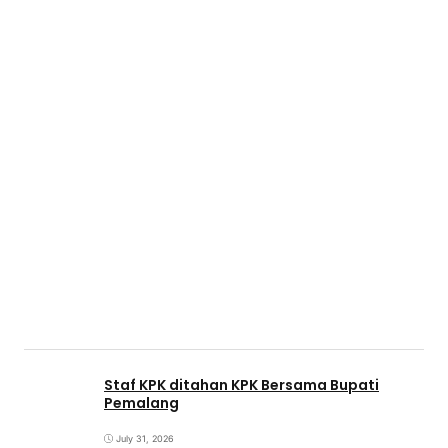
Staf KPK ditahan KPK Bersama Bupati
Pemalang
July 31, 2026