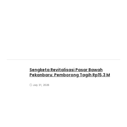
Sengketa Revitalisasi Pasar Bawah
Pekanbaru: Pemborong Tagih Rp15,3 M
July 31, 2026