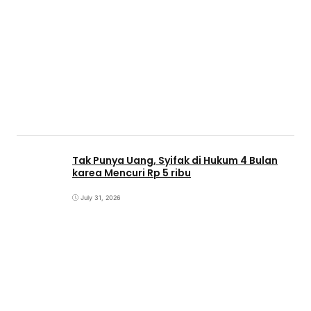
Tak Punya Uang, Syifak di Hukum 4 Bulan
karea Mencuri Rp 5 ribu
July 31, 2026