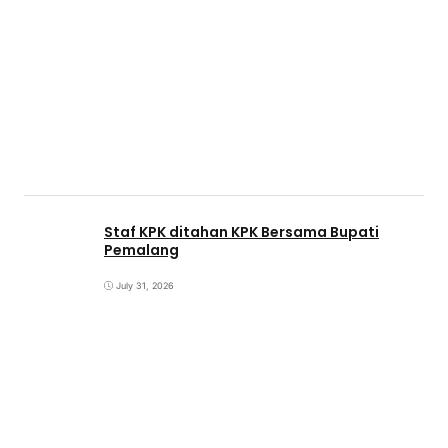
Staf KPK ditahan KPK Bersama Bupati
Pemalang
July 31, 2026