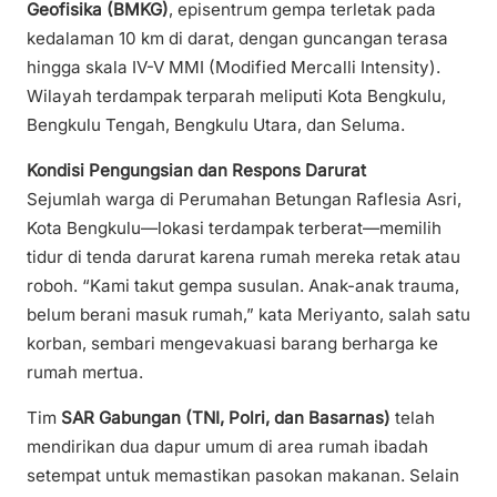
Geofisika (BMKG)
, episentrum gempa terletak pada
kedalaman 10 km di darat, dengan guncangan terasa
hingga skala IV-V MMI (Modified Mercalli Intensity).
Wilayah terdampak terparah meliputi Kota Bengkulu,
Bengkulu Tengah, Bengkulu Utara, dan Seluma.
Kondisi Pengungsian dan Respons Darurat
Sejumlah warga di Perumahan Betungan Raflesia Asri,
Kota Bengkulu—lokasi terdampak terberat—memilih
tidur di tenda darurat karena rumah mereka retak atau
roboh. “Kami takut gempa susulan. Anak-anak trauma,
belum berani masuk rumah,” kata Meriyanto, salah satu
korban, sembari mengevakuasi barang berharga ke
rumah mertua.
Tim
SAR Gabungan (TNI, Polri, dan Basarnas)
telah
mendirikan dua dapur umum di area rumah ibadah
setempat untuk memastikan pasokan makanan. Selain