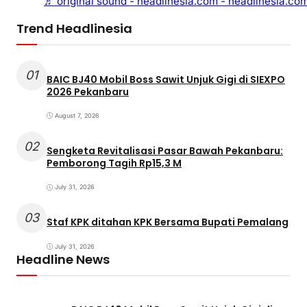
♬ original sound - headlinesia.com - headlinesia.co
Trend Headlinesia
01
BAIC BJ40 Mobil Boss Sawit Unjuk Gigi di SIEXPO
2026 Pekanbaru
August 7, 2026
02
Sengketa Revitalisasi Pasar Bawah Pekanbaru:
Pemborong Tagih Rp15,3 M
July 31, 2026
03
Staf KPK ditahan KPK Bersama Bupati Pemalang
July 31, 2026
Headline News