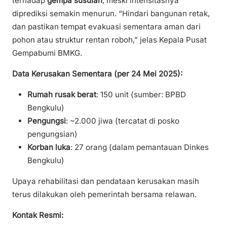
terhadap
gempa susulan
, meski intensitasnya
diprediksi semakin menurun. “Hindari bangunan retak,
dan pastikan tempat evakuasi sementara aman dari
pohon atau struktur rentan roboh,” jelas Kepala Pusat
Gempabumi BMKG.
Data Kerusakan Sementara (per 24 Mei 2025):
Rumah rusak berat
: 150 unit (sumber: BPBD
Bengkulu)
Pengungsi
: ~2.000 jiwa (tercatat di posko
pengungsian)
Korban luka
: 27 orang (dalam pemantauan Dinkes
Bengkulu)
Upaya rehabilitasi dan pendataan kerusakan masih
terus dilakukan oleh pemerintah bersama relawan.
Kontak Resmi: