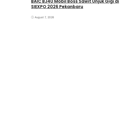
BAIC BJ40 Mobil Boss Sawit Unjuk Gigi di
SIEXPO 2026 Pekanbaru
August 7, 2026