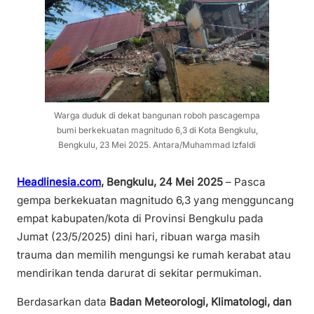
Warga duduk di dekat bangunan roboh pascagempa
bumi berkekuatan magnitudo 6,3 di Kota Bengkulu,
Bengkulu, 23 Mei 2025. Antara/Muhammad Izfaldi
Headlinesia.com
,
Bengkulu, 24 Mei 2025
– Pasca
gempa berkekuatan magnitudo 6,3 yang mengguncang
empat kabupaten/kota di Provinsi Bengkulu pada
Jumat (23/5/2025) dini hari, ribuan warga masih
trauma dan memilih mengungsi ke rumah kerabat atau
mendirikan tenda darurat di sekitar permukiman.
Berdasarkan data
Badan Meteorologi, Klimatologi, dan