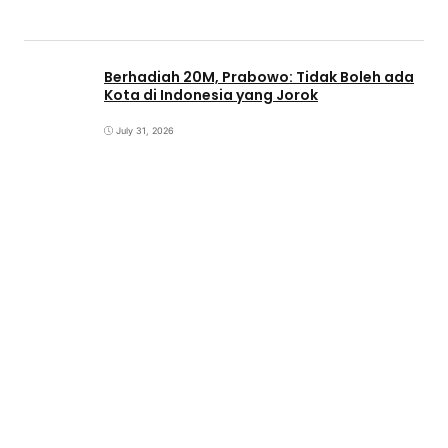
Berhadiah 20M, Prabowo: Tidak Boleh ada
Kota di Indonesia yang Jorok
July 31, 2026