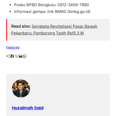
Posko BPBD Bengkulu: 0812-3456-7890
Informasi gempa: link BMKG (bmkg.go.id)
Read also:
Sengketa Revitalisasi Pasar Bawah
Pekanbaru: Pemborong Tagih Rp15,3 M
Featured
Facebook
Twitter
Mail
WhatsApp
Huzaimah Said