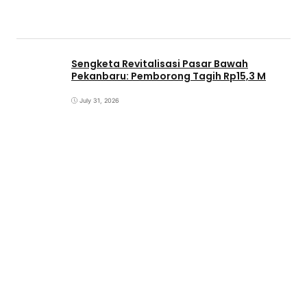
Sengketa Revitalisasi Pasar Bawah
Pekanbaru: Pemborong Tagih Rp15,3 M
July 31, 2026