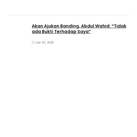
Akan Ajukan Banding, Abdul Wahid: “Tidak
ada Bukti Terhadap Saya”
July 30, 2026