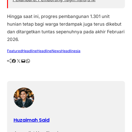
Hingga saat ini, progres pembangunan 1.301 unit
hunian tetap bagi warga terdampak juga terus dikebut
dan ditargetkan tuntas sepenuhnya pada akhir Februari
2026.
Featured
Headline
HeadlineNews
Headlinesia
Facebook
Twitter
Mail
WhatsApp
Huzaimah Said