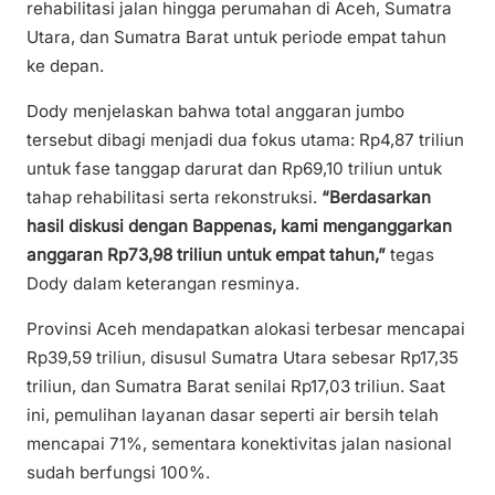
rehabilitasi jalan hingga perumahan di Aceh, Sumatra
Utara, dan Sumatra Barat untuk periode empat tahun
ke depan.
Dody menjelaskan bahwa total anggaran jumbo
tersebut dibagi menjadi dua fokus utama: Rp4,87 triliun
untuk fase tanggap darurat dan Rp69,10 triliun untuk
tahap rehabilitasi serta rekonstruksi.
“Berdasarkan
hasil diskusi dengan Bappenas, kami menganggarkan
anggaran Rp73,98 triliun untuk empat tahun,”
tegas
Dody dalam keterangan resminya.
Provinsi Aceh mendapatkan alokasi terbesar mencapai
Rp39,59 triliun, disusul Sumatra Utara sebesar Rp17,35
triliun, dan Sumatra Barat senilai Rp17,03 triliun. Saat
ini, pemulihan layanan dasar seperti air bersih telah
mencapai 71%, sementara konektivitas jalan nasional
sudah berfungsi 100%.