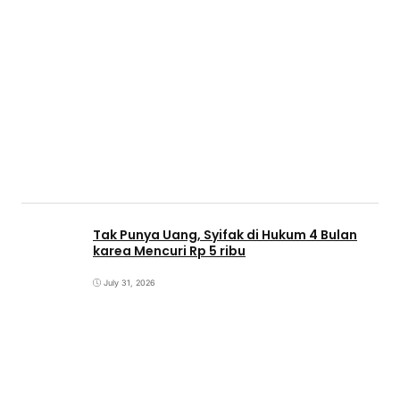
Tak Punya Uang, Syifak di Hukum 4 Bulan
karea Mencuri Rp 5 ribu
July 31, 2026