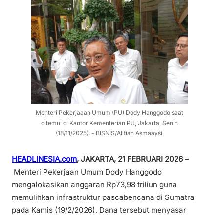
Menteri Pekerjaaan Umum (PU) Dody Hanggodo saat
ditemui di Kantor Kementerian PU, Jakarta, Senin
(18/11/2025). - BISNIS/Alifian Asmaaysi.
HEADLINESIA.com
, JAKARTA, 21 FEBRUARI 2026 –
Menteri Pekerjaan Umum Dody Hanggodo
mengalokasikan anggaran Rp73,98 triliun guna
memulihkan infrastruktur pascabencana di Sumatra
pada Kamis (19/2/2026). Dana tersebut menyasar