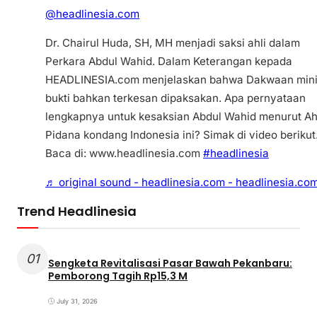
@headlinesia.com
Dr. Chairul Huda, SH, MH menjadi saksi ahli dalam
Perkara Abdul Wahid. Dalam Keterangan kepada
HEADLINESIA.com menjelaskan bahwa Dakwaan min
bukti bahkan terkesan dipaksakan. Apa pernyataan
lengkapnya untuk kesaksian Abdul Wahid menurut Ah
Pidana kondang Indonesia ini? Simak di video berikut
Baca di: www.headlinesia.com
#headlinesia
♬ original sound - headlinesia.com - headlinesia.co
Trend Headlinesia
01
Sengketa Revitalisasi Pasar Bawah Pekanbaru:
Pemborong Tagih Rp15,3 M
July 31, 2026