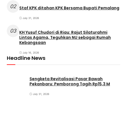
02
Staf KPK ditahan KPK Bersama Bupati Pemalang
July 31, 2026
03
KH Yusuf Chudori di Riau: Rajut Silaturahmi
Lintas Agama, Teguhkan NU sebagai Rumah
Kebangsaan
July 16, 2026
Headline News
Sengketa Revitalisasi Pasar Bawah
Pekanbaru: Pemborong Tagih Rp15,3 M
July 31, 2026