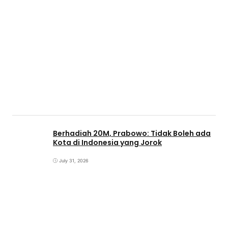
Berhadiah 20M, Prabowo: Tidak Boleh ada
Kota di Indonesia yang Jorok
July 31, 2026