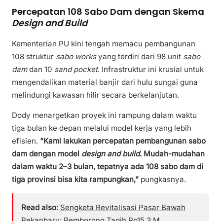
Percepatan 108 Sabo Dam dengan Skema
Design and Build
Kementerian PU kini tengah memacu pembangunan
108 struktur
sabo works
yang terdiri dari 98 unit
sabo
dam
dan 10
sand pocket
. Infrastruktur ini krusial untuk
mengendalikan material banjir dari hulu sungai guna
melindungi kawasan hilir secara berkelanjutan.
Dody menargetkan proyek ini rampung dalam waktu
tiga bulan ke depan melalui model kerja yang lebih
efisien.
“Kami lakukan percepatan pembangunan sabo
dam dengan model
design and build
. Mudah-mudahan
dalam waktu 2–3 bulan, tepatnya ada 108 sabo dam di
tiga provinsi bisa kita rampungkan,”
pungkasnya.
Read also:
Sengketa Revitalisasi Pasar Bawah
Pekanbaru: Pemborong Tagih Rp15,3 M