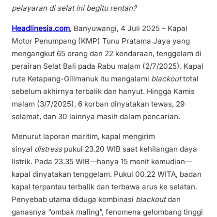
pelayaran di selat ini begitu rentan?
Headlinesia.com
, Banyuwangi, 4 Juli 2025 – Kapal
Motor Penumpang (KMP) Tunu Pratama Jaya yang
mengangkut 65 orang dan 22 kendaraan, tenggelam di
perairan Selat Bali pada Rabu malam (2/7/2025). Kapal
rute Ketapang-Gilimanuk itu mengalami
blackout
total
sebelum akhirnya terbalik dan hanyut. Hingga Kamis
malam (3/7/2025), 6 korban dinyatakan tewas, 29
selamat, dan 30 lainnya masih dalam pencarian.
Menurut laporan maritim, kapal mengirim
sinyal
distress
pukul 23.20 WIB saat kehilangan daya
listrik. Pada 23.35 WIB—hanya 15 menit kemudian—
kapal dinyatakan tenggelam. Pukul 00.22 WITA, badan
kapal terpantau terbalik dan terbawa arus ke selatan.
Penyebab utama diduga kombinasi
blackout
dan
ganasnya “ombak maling”, fenomena gelombang tinggi