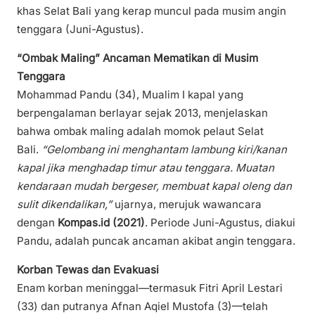
khas Selat Bali yang kerap muncul pada musim angin
tenggara (Juni-Agustus).
“Ombak Maling” Ancaman Mematikan di Musim
Tenggara
Mohammad Pandu (34), Mualim I kapal yang
berpengalaman berlayar sejak 2013, menjelaskan
bahwa ombak maling adalah momok pelaut Selat
Bali.
“Gelombang ini menghantam lambung kiri/kanan
kapal jika menghadap timur atau tenggara. Muatan
kendaraan mudah bergeser, membuat kapal oleng dan
sulit dikendalikan,”
ujarnya, merujuk wawancara
dengan
Kompas.id (2021)
. Periode Juni-Agustus, diakui
Pandu, adalah puncak ancaman akibat angin tenggara.
Korban Tewas dan Evakuasi
Enam korban meninggal—termasuk Fitri April Lestari
(33) dan putranya Afnan Aqiel Mustofa (3)—telah