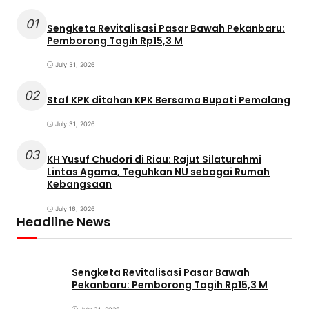
01
Sengketa Revitalisasi Pasar Bawah Pekanbaru:
Pemborong Tagih Rp15,3 M
July 31, 2026
02
Staf KPK ditahan KPK Bersama Bupati Pemalang
July 31, 2026
03
KH Yusuf Chudori di Riau: Rajut Silaturahmi
Lintas Agama, Teguhkan NU sebagai Rumah
Kebangsaan
July 16, 2026
Headline News
Sengketa Revitalisasi Pasar Bawah
Pekanbaru: Pemborong Tagih Rp15,3 M