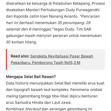
diserahkan ke keluarga di Pelabuhan Ketapang. Prosesi
disaksikan Menteri Perhubungan Dudy Purwagandhi
dan Kapolda Jatim Irjen Nanang Avianto.
“Pencarian
hari ini berhasil menemukan 35 penumpang: 29
selamat dan 6 meninggal,”
tegas Dudy. Tim SAR
gabungan masih menyisir perairan untuk menemukan
30 korban hilang.
Read also:
Sengketa Revitalisasi Pasar Bawah
Pekanbaru: Pemborong Tagih Rp15,3 M
Mengapa Selat Bali Rawan?
Data historis menunjukkan Selat Bali memiliki arus kuat
dan topografi bawah laut kompleks. Fenomena
ombak
maling
(gelombang tinggi tiba-tiba) dipicu benturan
arus Samudra Hindia dan Laut Jawa.
Kombinasi
blackout
dan serangan gelombang ini