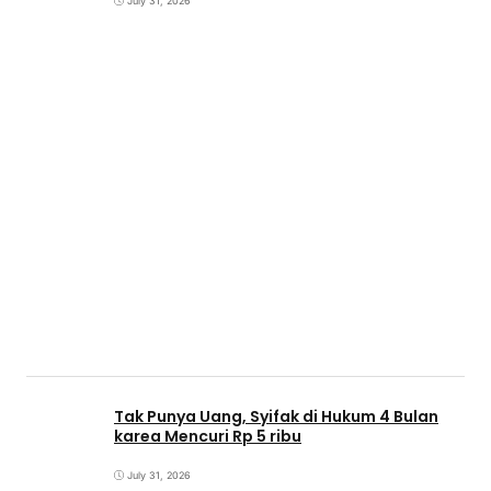
July 31, 2026
Tak Punya Uang, Syifak di Hukum 4 Bulan
karea Mencuri Rp 5 ribu
July 31, 2026