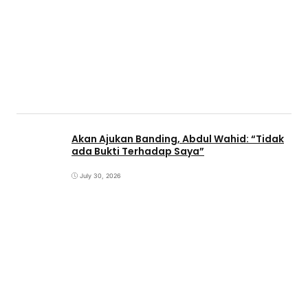
Akan Ajukan Banding, Abdul Wahid: “Tidak
ada Bukti Terhadap Saya”
July 30, 2026