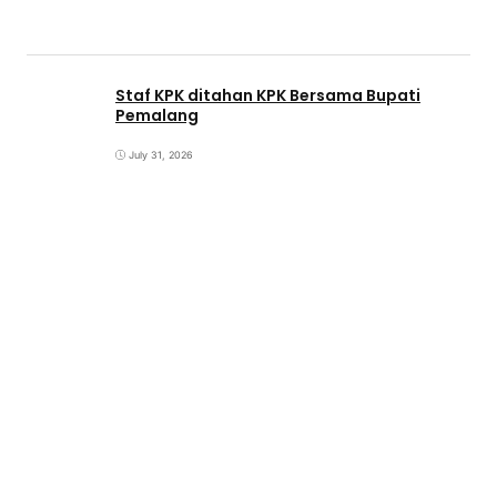
Staf KPK ditahan KPK Bersama Bupati
Pemalang
July 31, 2026