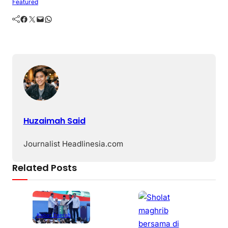
Featured
Facebook
Twitter
Mail
WhatsApp
Huzaimah Said
Journalist Headlinesia.com
Related Posts
Kabar Daerah