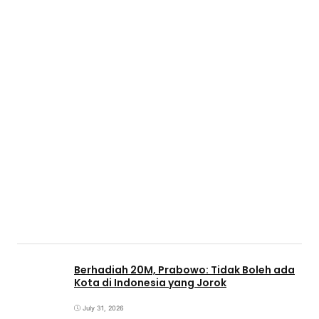
Berhadiah 20M, Prabowo: Tidak Boleh ada
Kota di Indonesia yang Jorok
July 31, 2026