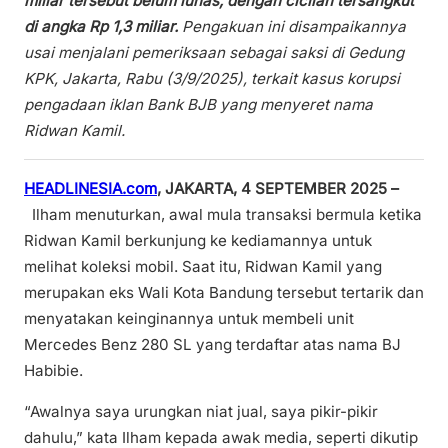
miliar tersebut belum lunas, dengan cicilan tersangkut
di angka Rp 1,3 miliar.
Pengakuan ini disampaikannya
usai menjalani pemeriksaan sebagai saksi di Gedung
KPK, Jakarta, Rabu (3/9/2025), terkait kasus korupsi
pengadaan iklan Bank BJB yang menyeret nama
Ridwan Kamil.
HEADLINESIA.com
, JAKARTA, 4 SEPTEMBER 2025 –
Ilham menuturkan, awal mula transaksi bermula ketika
Ridwan Kamil berkunjung ke kediamannya untuk
melihat koleksi mobil. Saat itu, Ridwan Kamil yang
merupakan eks Wali Kota Bandung tersebut tertarik dan
menyatakan keinginannya untuk membeli unit
Mercedes Benz 280 SL yang terdaftar atas nama BJ
Habibie.
“Awalnya saya urungkan niat jual, saya pikir-pikir
dahulu,” kata Ilham kepada awak media, seperti dikutip