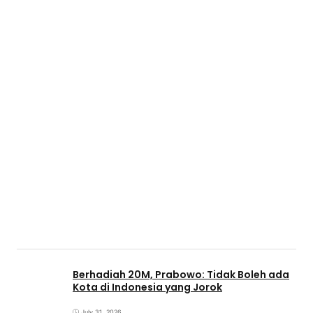
Berhadiah 20M, Prabowo: Tidak Boleh ada
Kota di Indonesia yang Jorok
July 31, 2026