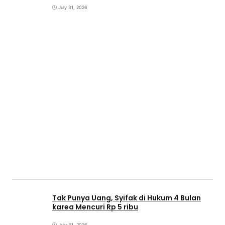
July 31, 2026
Tak Punya Uang, Syifak di Hukum 4 Bulan
karea Mencuri Rp 5 ribu
July 31, 2026