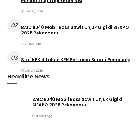
Pemborong Tagih Rp15,3 M
July 31, 2026
02
BAIC BJ40 Mobil Boss Sawit Unjuk Gigi di SIEXPO
2026 Pekanbaru
9 hours ago
03
Staf KPK ditahan KPK Bersama Bupati Pemalang
July 31, 2026
Headline News
BAIC BJ40 Mobil Boss Sawit Unjuk Gigi di
SIEXPO 2026 Pekanbaru
9 hours ago