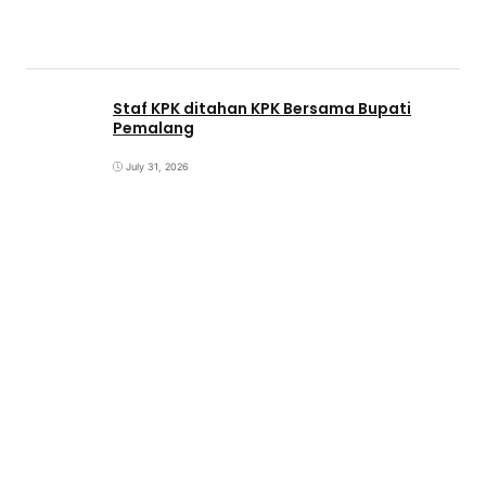
Staf KPK ditahan KPK Bersama Bupati
Pemalang
July 31, 2026