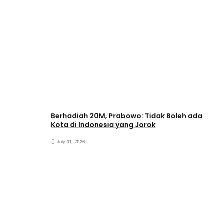
Berhadiah 20M, Prabowo: Tidak Boleh ada
Kota di Indonesia yang Jorok
July 31, 2026