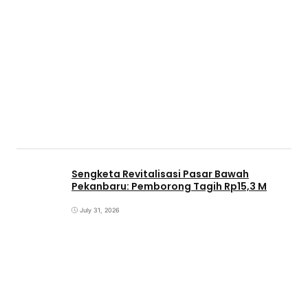
Sengketa Revitalisasi Pasar Bawah
Pekanbaru: Pemborong Tagih Rp15,3 M
July 31, 2026