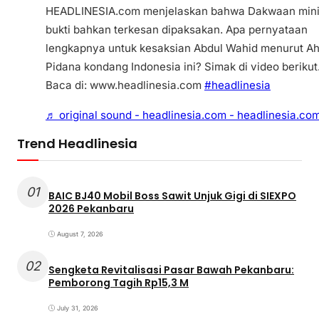
HEADLINESIA.com menjelaskan bahwa Dakwaan min
bukti bahkan terkesan dipaksakan. Apa pernyataan
lengkapnya untuk kesaksian Abdul Wahid menurut Ah
Pidana kondang Indonesia ini? Simak di video berikut
Baca di: www.headlinesia.com
#headlinesia
♬ original sound - headlinesia.com - headlinesia.co
Trend Headlinesia
01
BAIC BJ40 Mobil Boss Sawit Unjuk Gigi di SIEXPO
2026 Pekanbaru
August 7, 2026
02
Sengketa Revitalisasi Pasar Bawah Pekanbaru:
Pemborong Tagih Rp15,3 M
July 31, 2026