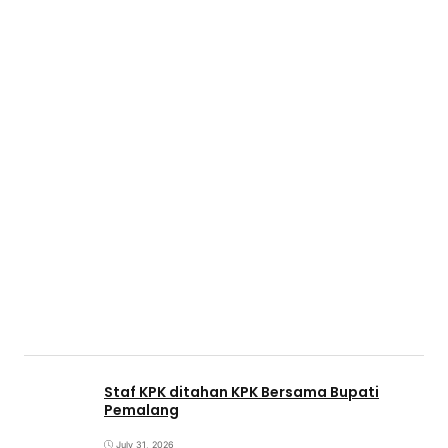
Staf KPK ditahan KPK Bersama Bupati
Pemalang
July 31, 2026