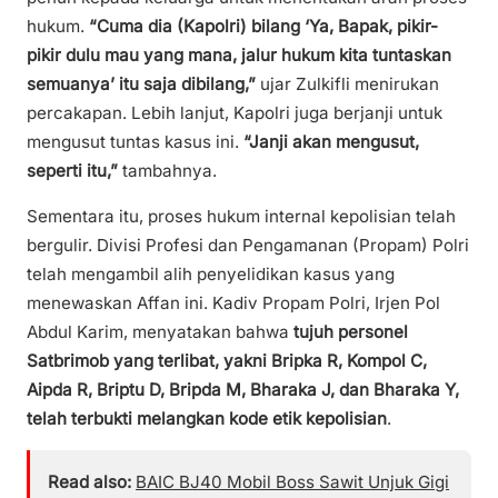
hukum.
“Cuma dia (Kapolri) bilang ‘Ya, Bapak, pikir-
pikir dulu mau yang mana, jalur hukum kita tuntaskan
semuanya’ itu saja dibilang,”
ujar Zulkifli menirukan
percakapan. Lebih lanjut, Kapolri juga berjanji untuk
mengusut tuntas kasus ini.
“Janji akan mengusut,
seperti itu,”
tambahnya.
Sementara itu, proses hukum internal kepolisian telah
bergulir. Divisi Profesi dan Pengamanan (Propam) Polri
telah mengambil alih penyelidikan kasus yang
menewaskan Affan ini. Kadiv Propam Polri, Irjen Pol
Abdul Karim, menyatakan bahwa
tujuh personel
Satbrimob yang terlibat, yakni Bripka R, Kompol C,
Aipda R, Briptu D, Bripda M, Bharaka J, dan Bharaka Y,
telah terbukti melangkan kode etik kepolisian
.
Read also:
BAIC BJ40 Mobil Boss Sawit Unjuk Gigi