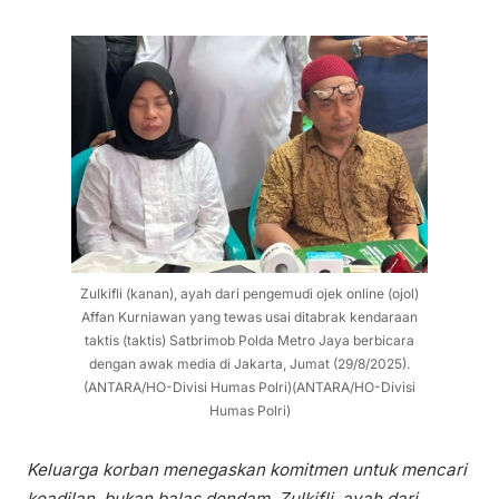
Zulkifli (kanan), ayah dari pengemudi ojek online (ojol)
Affan Kurniawan yang tewas usai ditabrak kendaraan
taktis (taktis) Satbrimob Polda Metro Jaya berbicara
dengan awak media di Jakarta, Jumat (29/8/2025).
(ANTARA/HO-Divisi Humas Polri)(ANTARA/HO-Divisi
Humas Polri)
Keluarga korban menegaskan komitmen untuk mencari
keadilan, bukan balas dendam. Zulkifli, ayah dari