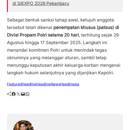
di SIEXPO 2026 Pekanbaru
Sebagai bentuk sanksi tahap awal, ketujuh anggota
tersebut telah dikenai
penempatan khusus (patsus) di
Divisi Propam Polri selama 20 hari
, terhitung sejak 29
Agustus hingga 17 September 2025. Langkah ini
menandai komitmen Polri untuk menindak tegas
oknumnya yang melanggar aturan, sambil tetap
menunggu keputusan akhir keluarga korban mengenai
langkah hukum selanjutnya yang dijanjikan Kapolri.
Featured
Headline
HeadlineNews
Headlinesia
Facebook
Twitter
Mail
WhatsApp