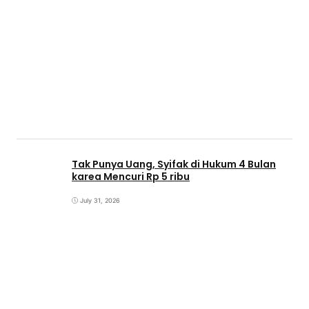
Tak Punya Uang, Syifak di Hukum 4 Bulan
karea Mencuri Rp 5 ribu
July 31, 2026