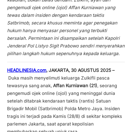
pengemudi ojek online (ojol) Affan Kurniawan yang
tewas dalam insiden dengan kendaraan taktis
Satbrimob, secara khusus meminta agar penegakan
hukum hanya menyasar personel yang terbukti
bersalah. Permintaan ini disampaikan setelah Kapolri
Jenderal Pol Listyo Sigit Prabowo sendiri menyerahkan
pilihan langkah hukum sepenuhnya kepada keluarga.
HEADLINESIA.com
, JAKARTA, 30 AGUSTUS 2025 –
Duka masih menyelimuti keluarga Zulkifli pasca
tewasnya sang anak,
Affan Kurniawan (21)
, seorang
pengemudi ojek online (ojol) yang meninggal dunia
setelah ditabrak kendaraan taktis (rantis) Satuan
Brigadir Mobil (Satbrimob) Polda Metro Jaya. Insiden
tragis ini terjadi pada Kamis (28/8) di sekitar kompleks
parlemen Jakarta, saat aparat kepolisian
membubarkan sebuah unjuk rasa.