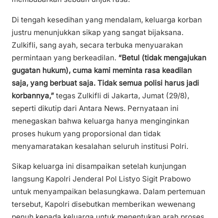
Di tengah kesedihan yang mendalam, keluarga korban
justru menunjukkan sikap yang sangat bijaksana.
Zulkifli, sang ayah, secara terbuka menyuarakan
permintaan yang berkeadilan.
“Betul (tidak mengajukan
gugatan hukum), cuma kami meminta rasa keadilan
saja, yang berbuat saja. Tidak semua polisi harus jadi
korbannya,”
tegas Zulkifli di Jakarta, Jumat (29/8),
seperti dikutip dari Antara News. Pernyataan ini
menegaskan bahwa keluarga hanya menginginkan
proses hukum yang proporsional dan tidak
menyamaratakan kesalahan seluruh institusi Polri.
Sikap keluarga ini disampaikan setelah kunjungan
langsung Kapolri Jenderal Pol Listyo Sigit Prabowo
untuk menyampaikan belasungkawa. Dalam pertemuan
tersebut, Kapolri disebutkan memberikan wewenang
penuh kepada keluarga untuk menentukan arah proses