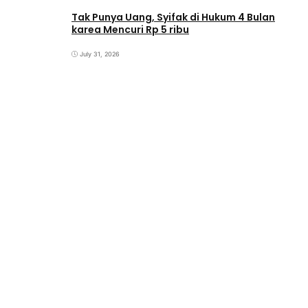
Tak Punya Uang, Syifak di Hukum 4 Bulan
karea Mencuri Rp 5 ribu
July 31, 2026