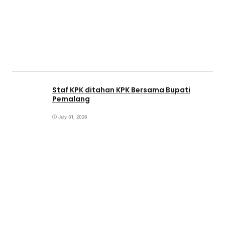
Staf KPK ditahan KPK Bersama Bupati
Pemalang
July 31, 2026