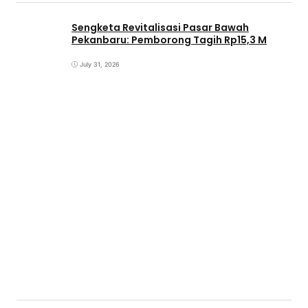
Sengketa Revitalisasi Pasar Bawah
Pekanbaru: Pemborong Tagih Rp15,3 M
July 31, 2026