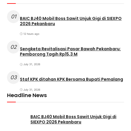
01
BAIC BJ40 Mobil Boss Sawit Unjuk Gigi di SIEXPO
2026 Pekanbaru
12 hours ago
02
Sengketa Revitalisasi Pasar Bawah Pekanbaru:
Pemborong Tagih Rp15,3 M
July 31, 2026
03
Staf KPK ditahan KPK Bersama Bupati Pemalang
July 31, 2026
Headline News
BAIC BJ40 Mobil Boss Sawit Unjuk Gigi di
SIEXPO 2026 Pekanbaru