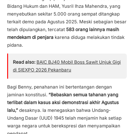
Bidang Hukum dan HAM, Yusril Ihza Mahendra, yang
menyebutkan sekitar 5.000 orang sempat ditangkap
terkait demo pada Agustus 2025. Meski sebagian besar
telah dipulangkan, tercatat
583 orang lainnya masih
mendekam di penjara
karena diduga melakukan tindak
pidana.
Read also:
BAIC BJ40 Mobil Boss Sawit Unjuk Gigi
di SIEXPO 2026 Pekanbaru
Bagi Benny, penahanan ini bertentangan dengan
jaminan konstitusi.
“Bebaskan semua tahanan yang
terlibat dalam kasus aksi demonstrasi akhir Agustus
lalu,”
desaknya. Ia menegaskan bahwa Undang-
Undang Dasar (UUD) 1945 telah menjamin hak setiap
warga negara untuk berekspresi dan menyampaikan
pendapat.