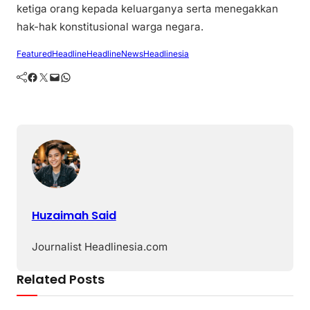
ketiga orang kepada keluarganya serta menegakkan
hak-hak konstitusional warga negara.
Featured
Headline
HeadlineNews
Headlinesia
Facebook
Twitter
Mail
WhatsApp
Huzaimah Said
Journalist Headlinesia.com
Related Posts