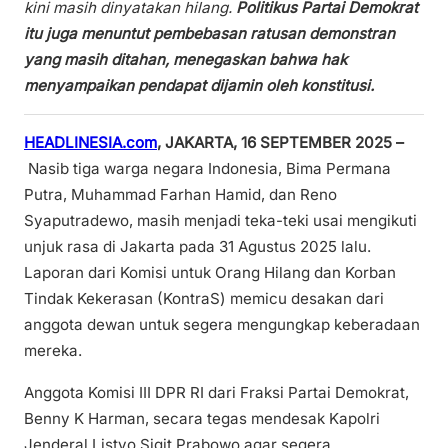
kini masih dinyatakan hilang.
Politikus Partai Demokrat
itu juga menuntut pembebasan ratusan demonstran
yang masih ditahan, menegaskan bahwa hak
menyampaikan pendapat dijamin oleh konstitusi.
HEADLINESIA.com
, JAKARTA, 16 SEPTEMBER 2025 –
Nasib tiga warga negara Indonesia, Bima Permana
Putra, Muhammad Farhan Hamid, dan Reno
Syaputradewo, masih menjadi teka-teki usai mengikuti
unjuk rasa di Jakarta pada 31 Agustus 2025 lalu.
Laporan dari Komisi untuk Orang Hilang dan Korban
Tindak Kekerasan (KontraS) memicu desakan dari
anggota dewan untuk segera mengungkap keberadaan
mereka.
Anggota Komisi III DPR RI dari Fraksi Partai Demokrat,
Benny K Harman, secara tegas mendesak Kapolri
Jenderal Listyo Sigit Prabowo agar segera