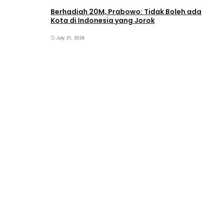
Berhadiah 20M, Prabowo: Tidak Boleh ada
Kota di Indonesia yang Jorok
July 31, 2026