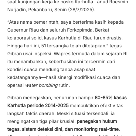
saat kunjungan kerja ke posko Karhutla Lanud Roesmin
Nurjadin, Pekanbaru, Senin (28/7/2025).
“Atas nama pemerintah, saya berterima kasih kepada
Gubernur Riau dan seluruh Forkopimda. Berkat
kolaborasi solid, kasus Karhutla di Riau turun drastis.
Hingga hari ini, 51 tersangka telah ditetapkan,” tegas
Gibran usai inspeksi. Wapres termuda dalam sejarah RI
itu menambahkan, keberhasilan ini tercermin dari
kondisi cuaca mendung tanpa asap saat
kedatangannya—hasil sinergi modifikasi cuaca dan
operasi
water bombing
rutin.
Gibran menegaskan, penurunan hampir
80-85% kasus
Karhutla periode 2014-2025
membuktikan efektivitas
langkah taktis daerah. Meski situasi terkendali, ia
mengingatkan tiga pilar krusial:
penegakan hukum
tegas, sistem deteksi dini, dan monitoring real-time
.