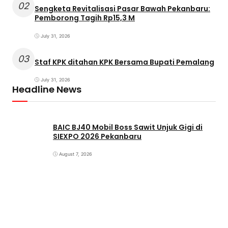
02
Sengketa Revitalisasi Pasar Bawah Pekanbaru:
Pemborong Tagih Rp15,3 M
July 31, 2026
03
Staf KPK ditahan KPK Bersama Bupati Pemalang
July 31, 2026
Headline News
BAIC BJ40 Mobil Boss Sawit Unjuk Gigi di
SIEXPO 2026 Pekanbaru
August 7, 2026