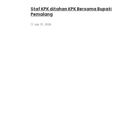
Staf KPK ditahan KPK Bersama Bupati
Pemalang
July 31, 2026