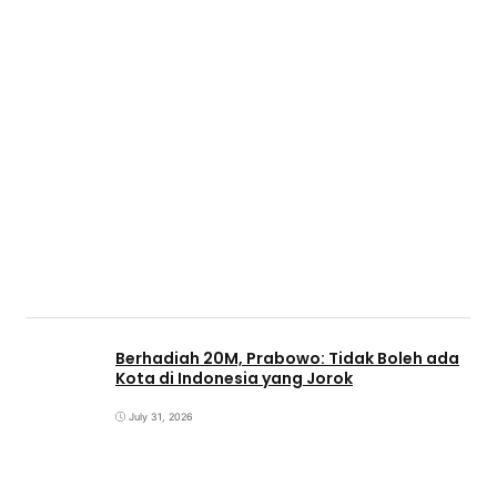
Berhadiah 20M, Prabowo: Tidak Boleh ada
Kota di Indonesia yang Jorok
July 31, 2026