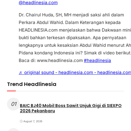
@headlinesia.com
Dr. Chairul Huda, SH, MH menjadi saksi ahli dalam
Perkara Abdul Wahid. Dalam Keterangan kepada
HEADLINESIA.com menjelaskan bahwa Dakwaan min
bukti bahkan terkesan dipaksakan. Apa pernyataan
lengkapnya untuk kesaksian Abdul Wahid menurut Ah
Pidana kondang Indonesia ini? Simak di video berikut
Baca di: www.headlinesia.com
#headlinesia
♬ original sound - headlinesia.com - headlinesia.co
Trend Headlinesia
01
BAIC BJ40 Mobil Boss Sawit Unjuk Gigi di SIEXPO
2026 Pekanbaru
August 7, 2026