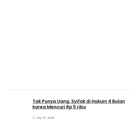
Tak Punya Uang, Syifak di Hukum 4 Bulan
karea Mencuri Rp 5 ribu
July 31, 2026