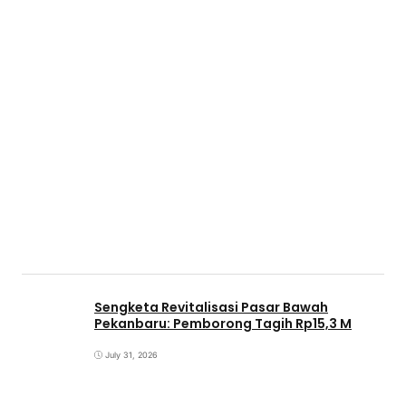
Sengketa Revitalisasi Pasar Bawah
Pekanbaru: Pemborong Tagih Rp15,3 M
July 31, 2026