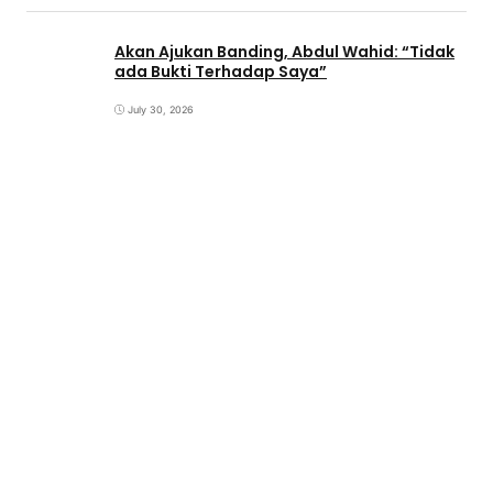
Akan Ajukan Banding, Abdul Wahid: “Tidak
ada Bukti Terhadap Saya”
July 30, 2026