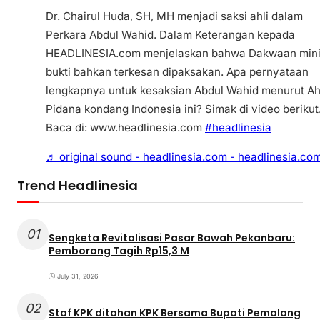
Dr. Chairul Huda, SH, MH menjadi saksi ahli dalam
Perkara Abdul Wahid. Dalam Keterangan kepada
HEADLINESIA.com menjelaskan bahwa Dakwaan min
bukti bahkan terkesan dipaksakan. Apa pernyataan
lengkapnya untuk kesaksian Abdul Wahid menurut Ah
Pidana kondang Indonesia ini? Simak di video berikut
Baca di: www.headlinesia.com
#headlinesia
♬ original sound - headlinesia.com - headlinesia.co
Trend Headlinesia
01
Sengketa Revitalisasi Pasar Bawah Pekanbaru:
Pemborong Tagih Rp15,3 M
July 31, 2026
02
Staf KPK ditahan KPK Bersama Bupati Pemalang