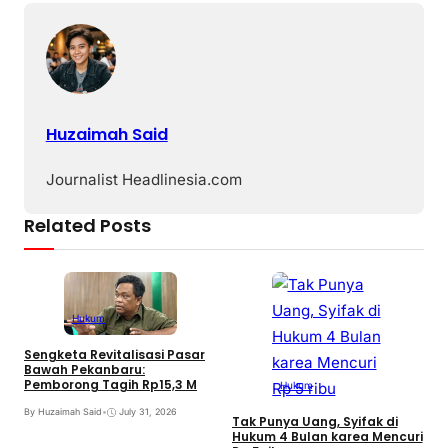
Huzaimah Said
Journalist Headlinesia.com
Related Posts
Hukum
Sengketa Revitalisasi Pasar
Bawah Pekanbaru:
Pemborong Tagih Rp15,3 M
Hukum
By Huzaimah Said
•
July 31, 2026
Tak Punya Uang, Syifak di
Hukum 4 Bulan karea Mencuri