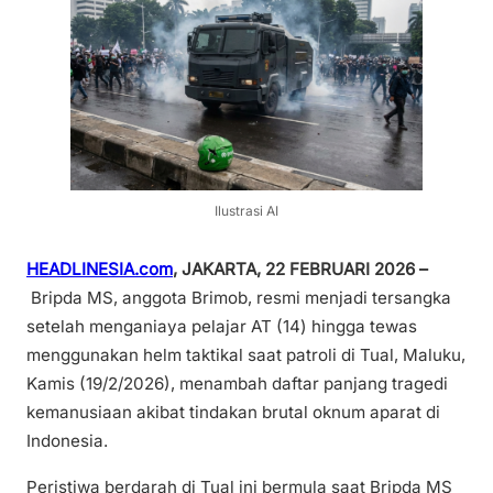
Ilustrasi AI
HEADLINESIA.com
, JAKARTA, 22 FEBRUARI 2026 –
Bripda MS, anggota Brimob, resmi menjadi tersangka
setelah menganiaya pelajar AT (14) hingga tewas
menggunakan helm taktikal saat patroli di Tual, Maluku,
Kamis (19/2/2026), menambah daftar panjang tragedi
kemanusiaan akibat tindakan brutal oknum aparat di
Indonesia.
Peristiwa berdarah di Tual ini bermula saat Bripda MS