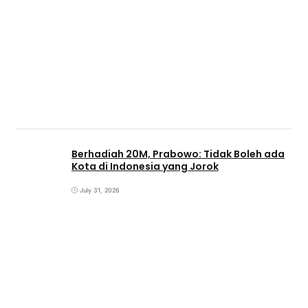
Berhadiah 20M, Prabowo: Tidak Boleh ada
Kota di Indonesia yang Jorok
July 31, 2026