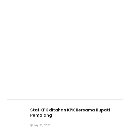
Staf KPK ditahan KPK Bersama Bupati
Pemalang
July 31, 2026