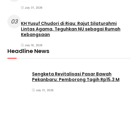
July 31, 2026
03
KH Yusuf Chudori di Riau: Rajut Silaturahmi
Lintas Agama, Teguhkan NU sebagai Rumah
Kebangsaan
July 16, 2026
Headline News
Sengketa Revitalisasi Pasar Bawah
Pekanbaru: Pemborong Tagih Rp15,3 M
July 31, 2026