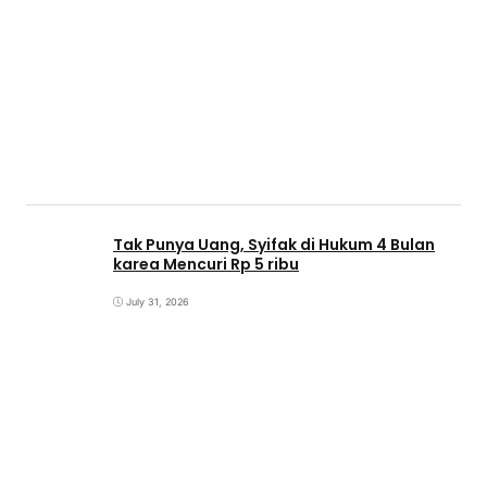
Tak Punya Uang, Syifak di Hukum 4 Bulan
karea Mencuri Rp 5 ribu
July 31, 2026