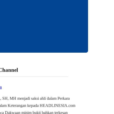
 Channel
m
, SH, MH menjadi saksi ahli dalam Perkara
alam Keterangan kepada HEADLINESIA.com
wa Dakwaan minim bukti bahkan terkesan