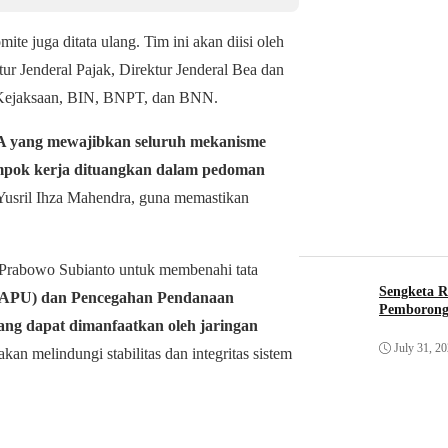
te juga ditata ulang. Tim ini akan diisi oleh
ktur Jenderal Pajak, Direktur Jenderal Bea dan
n, Kejaksaan, BIN, BNPT, dan BNN.
3A yang mewajibkan seluruh mekanisme
ompok kerja dituangkan dalam pedoman
Yusril Ihza Mahendra, guna memastikan
 Prabowo Subianto untuk membenahi tata
Sengketa R
 (APU) dan Pencegahan Pendanaan
Pemborong
ang dapat dimanfaatkan oleh jaringan
July 31, 2
kan melindungi stabilitas dan integritas sistem