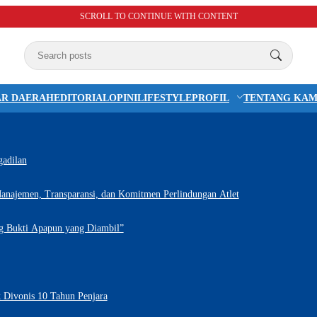
SCROLL TO CONTINUE WITH CONTENT
R DAERAH
EDITORIAL
OPINI
LIFESTYLE
PROFIL
TENTANG KAM
gadilan
anajemen, Transparansi, dan Komitmen Perlindungan Atlet
ng Bukti Apapun yang Diambil”
 Divonis 10 Tahun Penjara