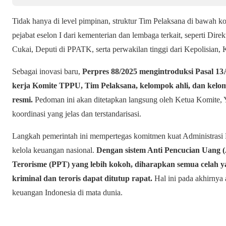
Tidak hanya di level pimpinan, struktur Tim Pelaksana di bawah komi
pejabat eselon I dari kementerian dan lembaga terkait, seperti Dire
Cukai, Deputi di PPATK, serta perwakilan tinggi dari Kepolisia
Sebagai inovasi baru,
Perpres 88/2025 mengintroduksi Pasal 1
kerja Komite TPPU, Tim Pelaksana, kelompok ahli, dan kel
resmi.
Pedoman ini akan ditetapkan langsung oleh Ketua Komite, 
koordinasi yang jelas dan terstandarisasi.
Langkah pemerintah ini mempertegas komitmen kuat Administrasi
kelola keuangan nasional.
Dengan sistem Anti Pencucian Uang
Terorisme (PPT) yang lebih kokoh, diharapkan semua celah y
kriminal dan teroris dapat ditutup rapat.
Hal ini pada akhirnya a
keuangan Indonesia di mata dunia.