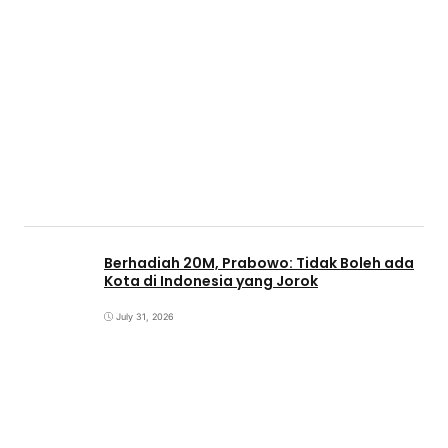
Berhadiah 20M, Prabowo: Tidak Boleh ada
Kota di Indonesia yang Jorok
July 31, 2026