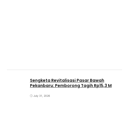
Sengketa Revitalisasi Pasar Bawah
Pekanbaru: Pemborong Tagih Rp15,3 M
July 31, 2026