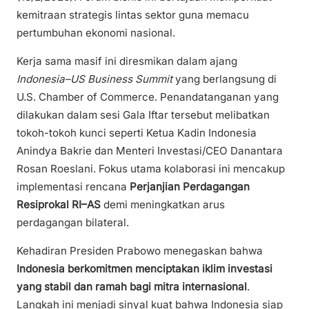
kemitraan strategis lintas sektor guna memacu
pertumbuhan ekonomi nasional.
Kerja sama masif ini diresmikan dalam ajang
Indonesia–US Business Summit
yang berlangsung di
U.S. Chamber of Commerce. Penandatanganan yang
dilakukan dalam sesi Gala Iftar tersebut melibatkan
tokoh-tokoh kunci seperti Ketua Kadin Indonesia
Anindya Bakrie dan Menteri Investasi/CEO Danantara
Rosan Roeslani. Fokus utama kolaborasi ini mencakup
implementasi rencana
Perjanjian Perdagangan
Resiprokal RI–AS
demi meningkatkan arus
perdagangan bilateral.
Kehadiran Presiden Prabowo menegaskan bahwa
Indonesia berkomitmen menciptakan iklim investasi
yang stabil dan ramah bagi mitra internasional
.
Langkah ini menjadi sinyal kuat bahwa Indonesia siap