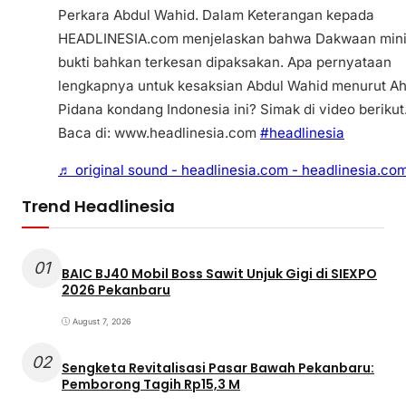
Perkara Abdul Wahid. Dalam Keterangan kepada
HEADLINESIA.com menjelaskan bahwa Dakwaan min
bukti bahkan terkesan dipaksakan. Apa pernyataan
lengkapnya untuk kesaksian Abdul Wahid menurut Ah
Pidana kondang Indonesia ini? Simak di video berikut
Baca di: www.headlinesia.com
#headlinesia
♬ original sound - headlinesia.com - headlinesia.co
Trend Headlinesia
01
BAIC BJ40 Mobil Boss Sawit Unjuk Gigi di SIEXPO
2026 Pekanbaru
August 7, 2026
02
Sengketa Revitalisasi Pasar Bawah Pekanbaru:
Pemborong Tagih Rp15,3 M