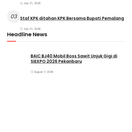
July 31, 2026
03
Staf KPK ditahan KPK Bersama Bupati Pemalang
July 31, 2026
Headline News
BAIC BJ40 Mobil Boss Sawit Unjuk Gigi di
SIEXPO 2026 Pekanbaru
August 7, 2026