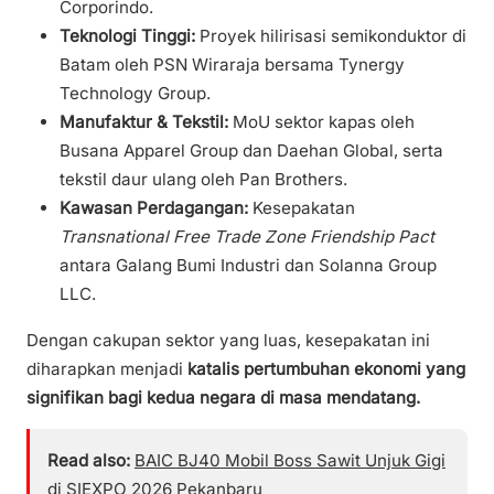
Corporindo.
Teknologi Tinggi:
Proyek hilirisasi semikonduktor di
Batam oleh PSN Wiraraja bersama Tynergy
Technology Group.
Manufaktur & Tekstil:
MoU sektor kapas oleh
Busana Apparel Group dan Daehan Global, serta
tekstil daur ulang oleh Pan Brothers.
Kawasan Perdagangan:
Kesepakatan
Transnational Free Trade Zone Friendship Pact
antara Galang Bumi Industri dan Solanna Group
LLC.
Dengan cakupan sektor yang luas, kesepakatan ini
diharapkan menjadi
katalis pertumbuhan ekonomi yang
signifikan bagi kedua negara di masa mendatang.
Read also:
BAIC BJ40 Mobil Boss Sawit Unjuk Gigi
di SIEXPO 2026 Pekanbaru