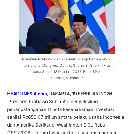
Presiden Prabowo dan Presiden Trump berbincang di
International Congress Centre, Sharm El-Sheikh, Mesir,
pada Senin, 13 Oktober 2025. Foto: BPMI
Setpres/Muchlis Jr
HEADLINESIA.com
, JAKARTA, 19 FEBRUARI 2026 –
Presiden Prabowo Subianto menyaksikan
penandatanganan 11 nota kesepahaman investasi
senilai Rp650,07 triliun antara pelaku usaha Indonesia
dan Amerika Serikat di Washington D.C., Rabu
(18/2/2026). Forum bisnis ini bertujuan memperkuat