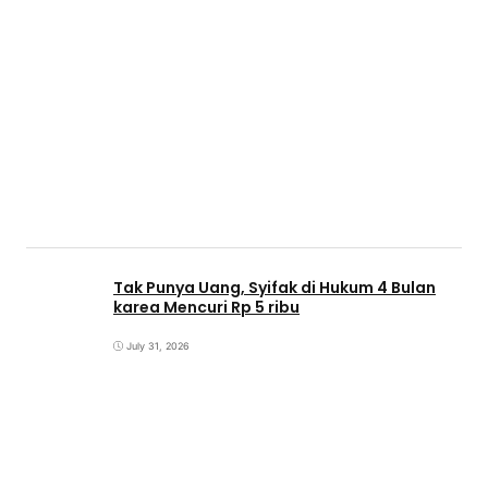
Tak Punya Uang, Syifak di Hukum 4 Bulan
karea Mencuri Rp 5 ribu
July 31, 2026