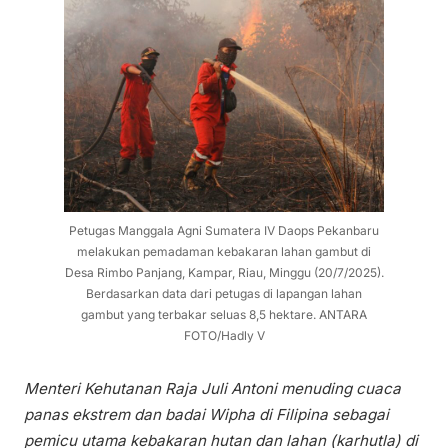
Petugas Manggala Agni Sumatera IV Daops Pekanbaru
melakukan pemadaman kebakaran lahan gambut di
Desa Rimbo Panjang, Kampar, Riau, Minggu (20/7/2025).
Berdasarkan data dari petugas di lapangan lahan
gambut yang terbakar seluas 8,5 hektare. ANTARA
FOTO/Hadly V
Menteri Kehutanan Raja Juli Antoni menuding cuaca
panas ekstrem dan badai Wipha di Filipina sebagai
pemicu utama kebakaran hutan dan lahan (karhutla) di