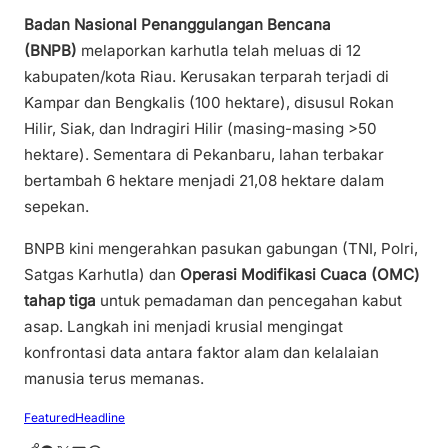
Badan Nasional Penanggulangan Bencana
(BNPB)
melaporkan karhutla telah meluas di 12
kabupaten/kota Riau. Kerusakan terparah terjadi di
Kampar dan Bengkalis (100 hektare), disusul Rokan
Hilir, Siak, dan Indragiri Hilir (masing-masing >50
hektare). Sementara di Pekanbaru, lahan terbakar
bertambah 6 hektare menjadi 21,08 hektare dalam
sepekan.
BNPB kini mengerahkan pasukan gabungan (TNI, Polri,
Satgas Karhutla) dan
Operasi Modifikasi Cuaca (OMC)
tahap tiga
untuk pemadaman dan pencegahan kabut
asap. Langkah ini menjadi krusial mengingat
konfrontasi data antara faktor alam dan kelalaian
manusia terus memanas.
Featured
Headline