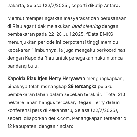
Jakarta, Selasa (22/7/2025), seperti dikutip Antara.
Menhut memperingatkan masyarakat dan perusahaan
di Riau agar tidak melakukan
land clearing
dengan
pembakaran pada 22–28 Juli 2025. “Data BMKG
menunjukkan periode ini berpotensi tinggi memicu
kebakaran,” imbuhnya. Ia juga mengaku berkoordinasi
dengan Kapolda Riau untuk penegakan hukum tanpa
pandang bulu.
Kapolda Riau Irjen Herry Heryawan
mengungkapkan,
pihaknya telah menangkap
29 tersangka
pelaku
pembakaran lahan dalam sepekan terakhir. “Total 213
hektare lahan hangus terbakar,” tegas Herry dalam
konferensi pers di Pekanbaru, Selasa (22/7/2025),
seperti dilaporkan detik.com. Penangkapan tersebar di
12 kabupaten, dengan rincian: