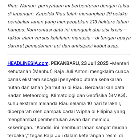
Riau. Namun, pernyataan ini berbenturan dengan fakta
di lapangan. Kapolda Riau telah menangkap 29 pelaku
pembakar lahan yang menyebabkan 213 hektare lahan
hangus. Konfrontasi data ini menguak dua sisi krisis—
faktor alam versus kelalaian manusia—di tengah upaya
darurat pemadaman api dan antisipasi kabut asap.
HEADLINESIA.com
, PEKANBARU, 23 Juli 2025
–
Menteri
Kehutanan (Menhut) Raja Juli Antoni mengklaim cuaca
panas ekstrem sebagai penyebab utama kebakaran
hutan dan lahan (karhutla) di Riau. Berdasarkan data
Badan Meteorologi Klimatologi dan Geofisika (BMKG),
suhu ekstrem melanda Riau selama 10 hari terakhir,
diperparah oleh dampak badai Wipha di Filipina yang
menghambat pembentukan awan dan memicu
kekeringan. “Kondisi ini membuat lahan sangat mudah
terbakar,” tegas Raja Juli dalam keterangan resmi di