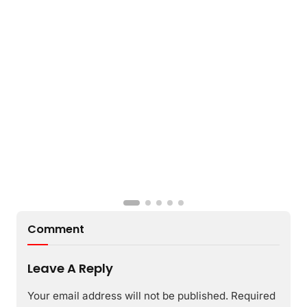
B
Comment
Leave A Reply
Your email address will not be published.
Required