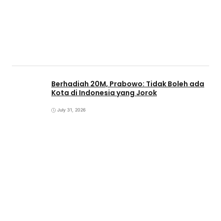
Berhadiah 20M, Prabowo: Tidak Boleh ada
Kota di Indonesia yang Jorok
July 31, 2026