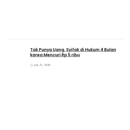
Tak Punya Uang, Syifak di Hukum 4 Bulan
karea Mencuri Rp 5 ribu
July 31, 2026