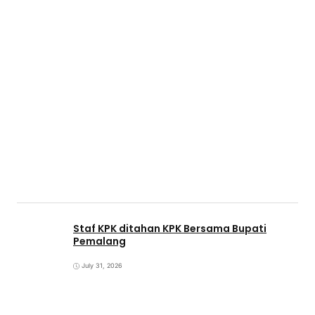
Staf KPK ditahan KPK Bersama Bupati
Pemalang
July 31, 2026