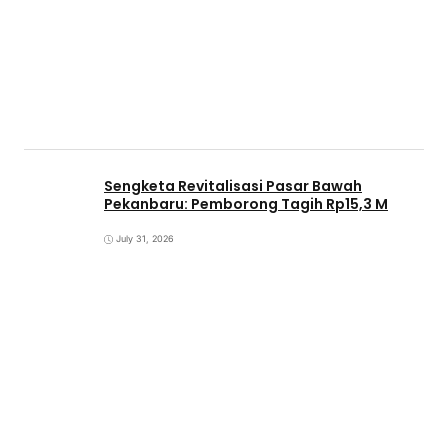
Sengketa Revitalisasi Pasar Bawah
Pekanbaru: Pemborong Tagih Rp15,3 M
July 31, 2026