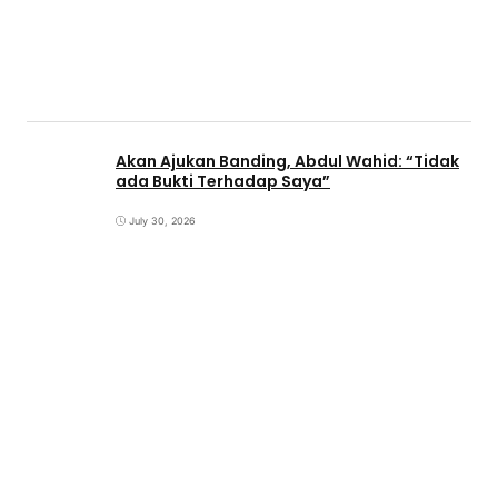
Akan Ajukan Banding, Abdul Wahid: “Tidak
ada Bukti Terhadap Saya”
July 30, 2026