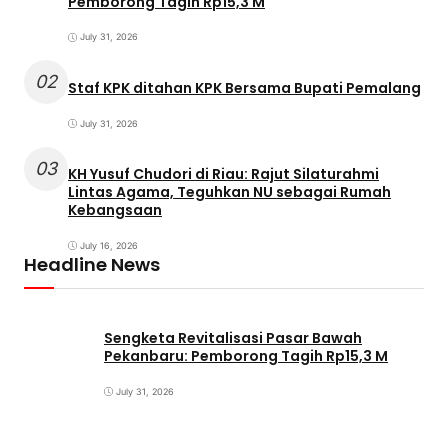
Pemborong Tagih Rp15,3 M
July 31, 2026
02
Staf KPK ditahan KPK Bersama Bupati Pemalang
July 31, 2026
03
KH Yusuf Chudori di Riau: Rajut Silaturahmi
Lintas Agama, Teguhkan NU sebagai Rumah
Kebangsaan
July 16, 2026
Headline News
Sengketa Revitalisasi Pasar Bawah
Pekanbaru: Pemborong Tagih Rp15,3 M
July 31, 2026