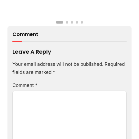
T
I
B
Comment
Leave A Reply
Your email address will not be published.
Required
fields are marked
*
Comment
*