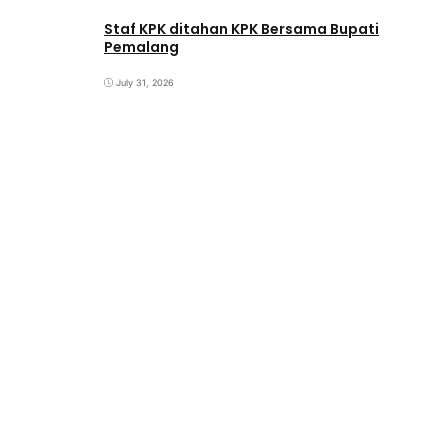
Staf KPK ditahan KPK Bersama Bupati
Pemalang
July 31, 2026