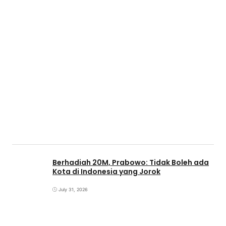
Berhadiah 20M, Prabowo: Tidak Boleh ada
Kota di Indonesia yang Jorok
July 31, 2026