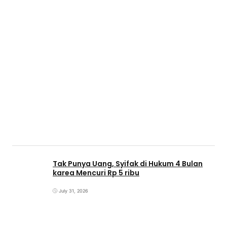
Tak Punya Uang, Syifak di Hukum 4 Bulan
karea Mencuri Rp 5 ribu
July 31, 2026