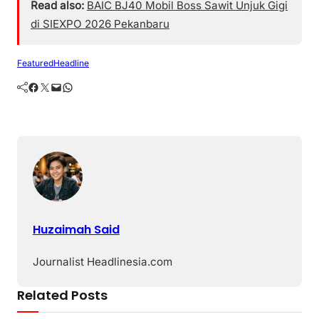
Read also:
BAIC BJ40 Mobil Boss Sawit Unjuk Gigi
di SIEXPO 2026 Pekanbaru
Featured
Headline
Facebook
Twitter
Mail
WhatsApp
Huzaimah Said
Journalist Headlinesia.com
Related Posts