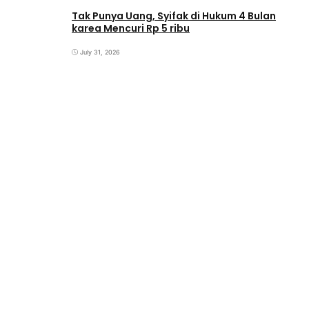
Tak Punya Uang, Syifak di Hukum 4 Bulan
karea Mencuri Rp 5 ribu
July 31, 2026