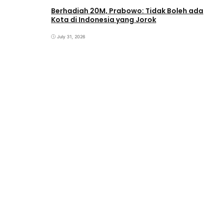
Berhadiah 20M, Prabowo: Tidak Boleh ada
Kota di Indonesia yang Jorok
July 31, 2026