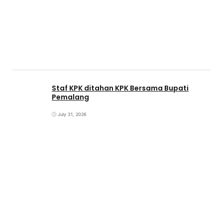
Staf KPK ditahan KPK Bersama Bupati
Pemalang
July 31, 2026