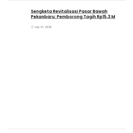
Sengketa Revitalisasi Pasar Bawah
Pekanbaru: Pemborong Tagih Rp15,3 M
July 31, 2026