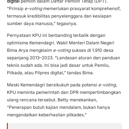
digital
pemilih dalam Daftar Pemilih Tetap (DPT).
“Prinsip
e-voting
memerlukan prasyarat komprehensif,
termasuk kredibilitas penyelenggara dan kesiapan
sumber daya manusia,” tegasnya.
Pernyataan KPU ini berbanding terbalik dengan
optimisme Kemendagri. Wakil Menteri Dalam Negeri
Bima Arya mengklaim
e-voting
sukses di 1.910 desa
sepanjang 2013–2023. “Landasan aturan dan panduan
teknis sudah ada. Ini bisa jadi dasar untuk Pemilu,
Pilkada, atau Pilpres digital,” tandas Bima.
Meski Kemendagri bersikukuh pada potensi
e-voting
,
KPU meminta pemerintah dan DPR mempertimbangkan
ulang rencana tersebut. Betty menekankan,
“Penerapan butuh kajian mendalam, bukan hanya
mengandalkan keberhasilan pilkades.”