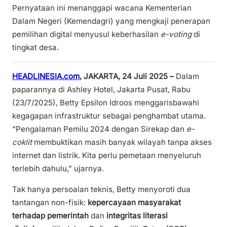
Pernyataan ini menanggapi wacana Kementerian
Dalam Negeri (Kemendagri) yang mengkaji penerapan
pemilihan digital menyusul keberhasilan
e-voting
di
tingkat desa.
HEADLINESIA.com
, JAKARTA, 24 Juli 2025
–
Dalam
paparannya di Ashley Hotel, Jakarta Pusat, Rabu
(23/7/2025), Betty Epsilon Idroos menggarisbawahi
kegagapan infrastruktur sebagai penghambat utama.
“Pengalaman Pemilu 2024 dengan Sirekap dan
e-
coklit
membuktikan masih banyak wilayah tanpa akses
internet dan listrik. Kita perlu pemetaan menyeluruh
terlebih dahulu,” ujarnya.
Tak hanya persoalan teknis, Betty menyoroti dua
tantangan non-fisik:
kepercayaan masyarakat
terhadap pemerintah
dan
integritas literasi