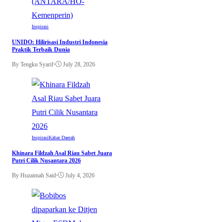
Inspirasi
UNIDO: Hilirisasi Industri Indonesia
Praktik Terbaik Dunia
By Tengku Syarif
•
July 28, 2026
Inspirasi
Kabar Daerah
Khinara Fildzah Asal Riau Sabet Juara
Putri Cilik Nusantara 2026
By Huzaimah Said
•
July 4, 2026