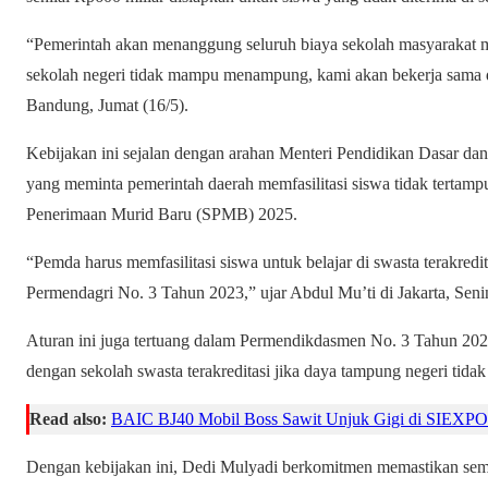
“Pemerintah akan menanggung seluruh biaya sekolah masyarakat mi
sekolah negeri tidak mampu menampung, kami akan bekerja sama 
Bandung, Jumat (16/5).
Kebijakan ini sejalan dengan arahan Menteri Pendidikan Dasar 
yang meminta pemerintah daerah memfasilitasi siswa tidak tertampu
Penerimaan Murid Baru (SPMB) 2025.
“Pemda harus memfasilitasi siswa untuk belajar di swasta terakred
Permendagri No. 3 Tahun 2023,” ujar Abdul Mu’ti di Jakarta, Senin
Aturan ini juga tertuang dalam Permendikdasmen No. 3 Tahun 2
dengan sekolah swasta terakreditasi jika daya tampung negeri tida
Read also:
BAIC BJ40 Mobil Boss Sawit Unjuk Gigi di SIEXPO
Dengan kebijakan ini, Dedi Mulyadi berkomitmen memastikan semu