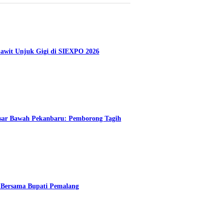
Sawit Unjuk Gigi di SIEXPO 2026
Pasar Bawah Pekanbaru: Pemborong Tagih
Bersama Bupati Pemalang