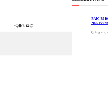
BAIC BJ40 
2026 Peka
Facebook
Twitter
Mail
WhatsApp
August 7, 