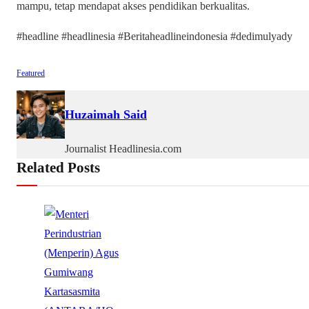
mampu, tetap mendapat akses pendidikan berkualitas.
#headline #headlinesia #Beritaheadlineindonesia #dedimulyady
Featured
Huzaimah Said
Journalist Headlinesia.com
Related Posts