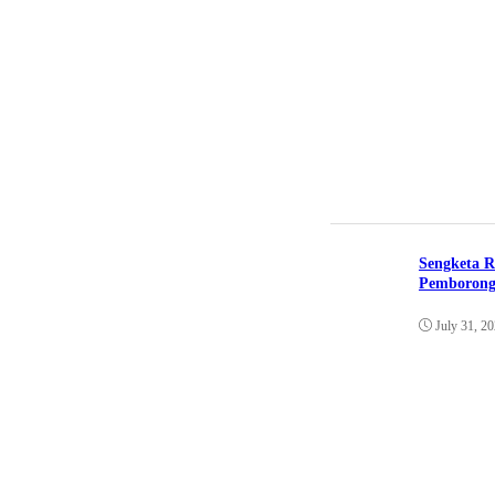
Sengketa R
Pemborong
July 31, 2