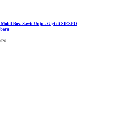
Mobil Boss Sawit Unjuk Gigi di SIEXPO
nbaru
2026