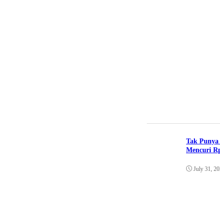
Tak Punya 
Mencuri Rp
July 31, 2