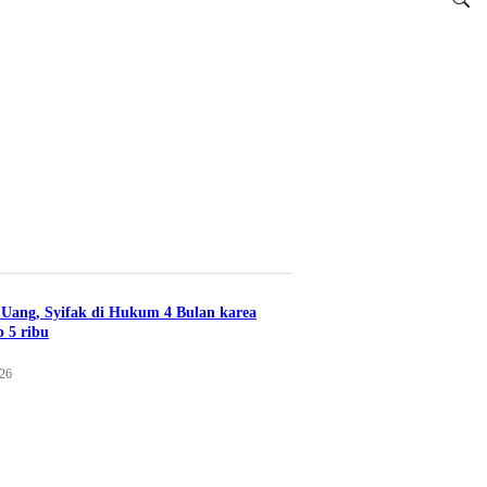
Uang, Syifak di Hukum 4 Bulan karea
 5 ribu
026