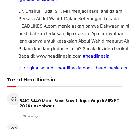
Dr. Chairul Huda, SH, MH menjadi saksi ahli dalam
Perkara Abdul Wahid. Dalam Keterangan kepada
HEADLINESIA.com menjelaskan bahwa Dakwaan min
bukti bahkan terkesan dipaksakan. Apa pernyataan
lengkapnya untuk kesaksian Abdul Wahid menurut Ah
Pidana kondang Indonesia ini? Simak di video berikut
Baca di: www.headlinesia.com
#headlinesia
♬ original sound - headlinesia.com - headlinesia.co
Trend Headlinesia
01
BAIC BJ40 Mobil Boss Sawit Unjuk Gigi di SIEXPO
2026 Pekanbaru
10 hours ago