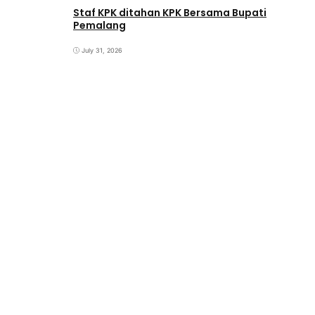
Staf KPK ditahan KPK Bersama Bupati
Pemalang
July 31, 2026