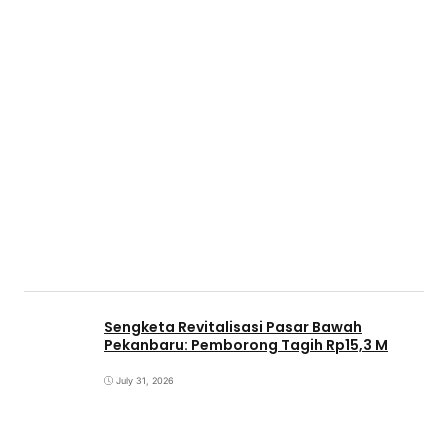
Sengketa Revitalisasi Pasar Bawah
Pekanbaru: Pemborong Tagih Rp15,3 M
July 31, 2026