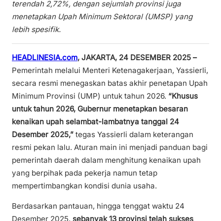
terendah 2,72%, dengan sejumlah provinsi juga
menetapkan Upah Minimum Sektoral (UMSP) yang
lebih spesifik.
HEADLINESIA.com
, JAKARTA, 24 DESEMBER 2025 –
Pemerintah melalui Menteri Ketenagakerjaan, Yassierli,
secara resmi menegaskan batas akhir penetapan Upah
Minimum Provinsi (UMP) untuk tahun 2026.
“Khusus
untuk tahun 2026, Gubernur menetapkan besaran
kenaikan upah selambat-lambatnya tanggal 24
Desember 2025,”
tegas Yassierli dalam keterangan
resmi pekan lalu. Aturan main ini menjadi panduan bagi
pemerintah daerah dalam menghitung kenaikan upah
yang berpihak pada pekerja namun tetap
mempertimbangkan kondisi dunia usaha.
Berdasarkan pantauan, hingga tenggat waktu 24
Desember 2025,
sebanyak 13 provinsi telah sukses