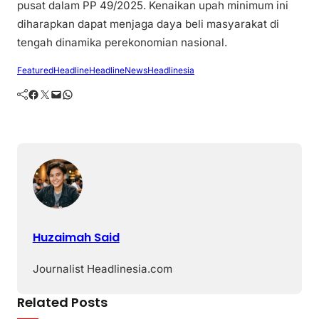
pusat dalam PP 49/2025. Kenaikan upah minimum ini
diharapkan dapat menjaga daya beli masyarakat di
tengah dinamika perekonomian nasional.
Featured
Headline
HeadlineNews
Headlinesia
Facebook
Twitter
Mail
WhatsApp
Huzaimah Said
Journalist Headlinesia.com
Related Posts