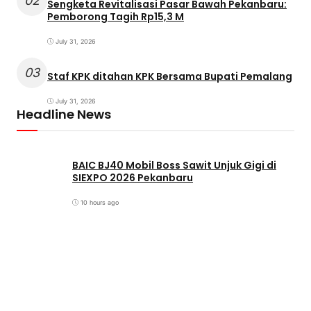
02
Sengketa Revitalisasi Pasar Bawah Pekanbaru:
Pemborong Tagih Rp15,3 M
July 31, 2026
03
Staf KPK ditahan KPK Bersama Bupati Pemalang
July 31, 2026
Headline News
BAIC BJ40 Mobil Boss Sawit Unjuk Gigi di
SIEXPO 2026 Pekanbaru
10 hours ago