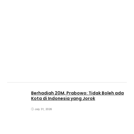
Berhadiah 20M, Prabowo: Tidak Boleh ada
Kota di Indonesia yang Jorok
July 31, 2026