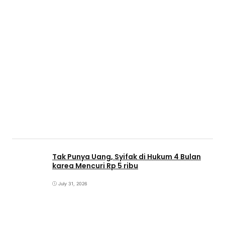
Tak Punya Uang, Syifak di Hukum 4 Bulan
karea Mencuri Rp 5 ribu
July 31, 2026