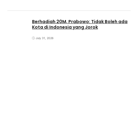
Berhadiah 20M, Prabowo: Tidak Boleh ada
Kota di Indonesia yang Jorok
July 31, 2026