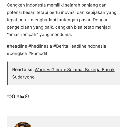
Cengkeh Indonesia memiliki sejarah panjang dan
potensi besar, tetapi perlu inovasi dan kebijakan yang
tepat untuk menghadapi tantangan pasar. Dengan
pengelolaan yang baik, cengkeh bisa tetap menjadi
“emas rempah” yang mendunia.
#headline #hedlinesia #BeritaHeadlineIndonesia
#cengkeh #komoditi
Read also:
Wapres Gibran: Selamat Bekerja Bapak
Sudaryono
Facebook
Twitter
Mail
WhatsApp