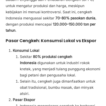
untuk mengatur produksi dan harga, meskipun
kebijakan ini menuai kontroversi. Saat ini, cengkeh
Indonesia menguasai sekitar
70-80% pasokan dunia
,
dengan produksi mencapai
120.000–150.000 ton per
tahun
.
Pasar Cengkeh: Konsumsi Lokal vs Ekspor
Konsumsi Lokal
Sekitar
80% produksi cengkeh
Indonesia
digunakan untuk industri rokok
kretek, yang menjadi tulang punggung ekonomi
bagi petani dan pengusaha lokal.
Selain itu, cengkeh juga dimanfaatkan untuk
obat tradisional, bumbu masak, dan minyak
atsiri.
Pasar Ekspor
Indonesia mengekspor cengkeh ke berbagai