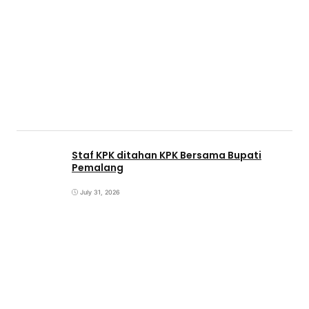
Staf KPK ditahan KPK Bersama Bupati
Pemalang
July 31, 2026