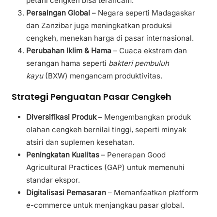
petani cengkeh bisa terancam.
Persaingan Global
– Negara seperti Madagaskar
dan Zanzibar juga meningkatkan produksi
cengkeh, menekan harga di pasar internasional.
Perubahan Iklim & Hama
– Cuaca ekstrem dan
serangan hama seperti
bakteri pembuluh
kayu
(BXW) mengancam produktivitas.
Strategi Penguatan Pasar Cengkeh
Diversifikasi Produk
– Mengembangkan produk
olahan cengkeh bernilai tinggi, seperti minyak
atsiri dan suplemen kesehatan.
Peningkatan Kualitas
– Penerapan Good
Agricultural Practices (GAP) untuk memenuhi
standar ekspor.
Digitalisasi Pemasaran
– Memanfaatkan platform
e-commerce untuk menjangkau pasar global.