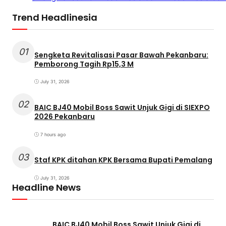
Trend Headlinesia
01
Sengketa Revitalisasi Pasar Bawah Pekanbaru:
Pemborong Tagih Rp15,3 M
July 31, 2026
02
BAIC BJ40 Mobil Boss Sawit Unjuk Gigi di SIEXPO
2026 Pekanbaru
7 hours ago
03
Staf KPK ditahan KPK Bersama Bupati Pemalang
July 31, 2026
Headline News
BAIC BJ40 Mobil Boss Sawit Unjuk Gigi di