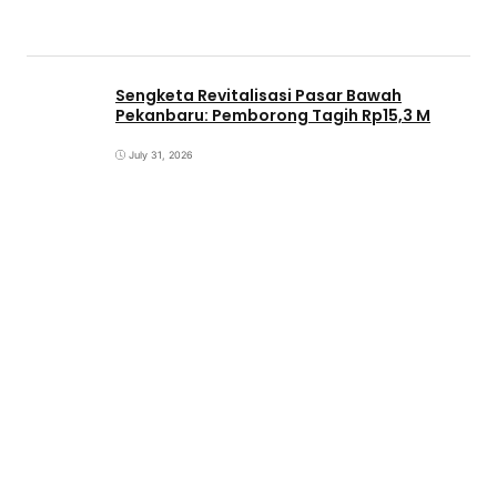
Sengketa Revitalisasi Pasar Bawah
Pekanbaru: Pemborong Tagih Rp15,3 M
July 31, 2026