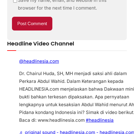
Save my name, email, and website in this
browser for the next time I comment.
Headline Video Channel
@headlinesia.com
Dr. Chairul Huda, SH, MH menjadi saksi ahli dalam
Perkara Abdul Wahid. Dalam Keterangan kepada
HEADLINESIA.com menjelaskan bahwa Dakwaan min
bukti bahkan terkesan dipaksakan. Apa pernyataan
lengkapnya untuk kesaksian Abdul Wahid menurut Ah
Pidana kondang Indonesia ini? Simak di video berikut
Baca di: www.headlinesia.com
#headlinesia
♬ original sound - headlinesia.com - headlinesia.co