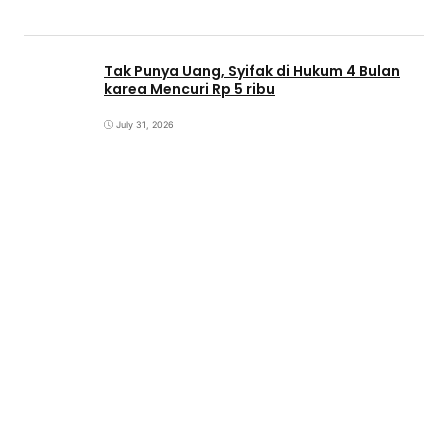
Tak Punya Uang, Syifak di Hukum 4 Bulan
karea Mencuri Rp 5 ribu
July 31, 2026