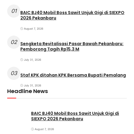
01
BAIC BJ40 Mobil Boss Sawit Unjuk Gigi di SIEXPO
2026 Pekanbaru
August 7, 2026
02
Sengketa Revitalisasi Pasar Bawah Pekanbaru:
Pemborong Tagih Rp15,3 M
July 31, 2026
03
Staf KPK ditahan KPK Bersama Bupati Pemalang
July 31, 2026
Headline News
BAIC BJ40 Mobil Boss Sawit Unjuk Gigi di
SIEXPO 2026 Pekanbaru
August 7, 2026