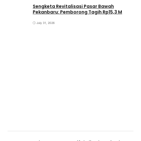
Sengketa Revitalisasi Pasar Bawah
Pekanbaru: Pemborong Tagih Rp15,3 M
July 31, 2026