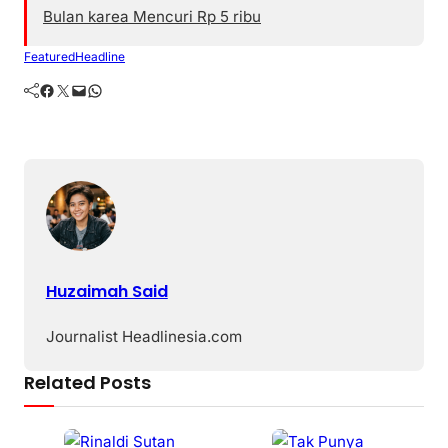
Bulan karea Mencuri Rp 5 ribu
Featured
Headline
Facebook
Twitter
Mail
WhatsApp
Huzaimah Said
Journalist Headlinesia.com
Related Posts