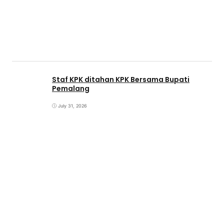
Staf KPK ditahan KPK Bersama Bupati
Pemalang
July 31, 2026