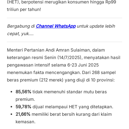
(HET), berpotensi merugikan konsumen hingga Rp99
triliun per tahun!
Bergabung di
Channel WhatsApp
untuk update lebih
cepat, yuk….
Menteri Pertanian Andi Amran Sulaiman, dalam
keterangan resmi Senin (14/7/2025), menyatakan hasil
pengawasan intensif selama 6-23 Juni 2025
menemukan fakta mencengangkan. Dari 268 sampel
beras premium (212 merek) yang diuji di 10 provinsi:
85,56%
tidak memenuhi standar mutu beras
premium.
59,78%
dijual melampaui HET yang ditetapkan.
21,66%
memiliki berat bersih kurang dari klaim
kemasan.