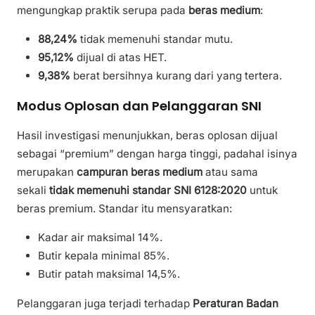
mengungkap praktik serupa pada
beras medium
:
88,24%
tidak memenuhi standar mutu.
95,12%
dijual di atas HET.
9,38%
berat bersihnya kurang dari yang tertera.
Modus Oplosan dan Pelanggaran SNI
Hasil investigasi menunjukkan, beras oplosan dijual
sebagai “premium” dengan harga tinggi, padahal isinya
merupakan
campuran beras medium
atau sama
sekali
tidak memenuhi standar SNI 6128:2020
untuk
beras premium. Standar itu mensyaratkan:
Kadar air maksimal 14%.
Butir kepala minimal 85%.
Butir patah maksimal 14,5%.
Pelanggaran juga terjadi terhadap
Peraturan Badan