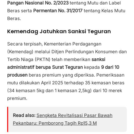
Pangan Nasional No. 2/2023
tentang Mutu dan Label
Beras serta
Permentan No. 31/2017
tentang Kelas Mutu
Beras.
Kemendag Jatuhkan Sanksi Teguran
Secara terpisah, Kementerian Perdagangan
(Kemendag) melalui Ditjen Perlindungan Konsumen dan
Tertib Niaga (PKTN) telah memberikan
sanksi
administratif berupa Surat Teguran
kepada
9 dari 10
produsen
beras premium yang diperiksa. Pemeriksaan
mutu dilakukan April 2025 terhadap 35 kemasan beras
(34 kemasan 5kg dan 1 kemasan 2,5kg) dari 10 merek
premium.
Read also:
Sengketa Revitalisasi Pasar Bawah
Pekanbaru: Pemborong Tagih Rp15,3 M