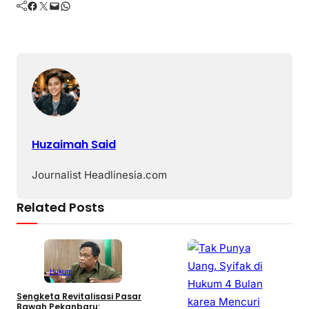
Facebook
Twitter
Mail
WhatsApp
Huzaimah Said
Journalist Headlinesia.com
Related Posts
Hukum
Sengketa Revitalisasi Pasar
Bawah Pekanbaru: