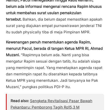
Namun, Pacul menegaskan hingga Rabu kemarin,
belum ada informasi mengenai rencana Rapim khusus
untuk membahas surat usulan pemakzulan
tersebut.
Bahkan, dia belum dapat memastikan apakah
surat yang diajukan empat purnawirawan jenderal TNI
itu sudah physically tiba di meja Pimpinan MPR.
Kewenangan penuh menentukan agenda Rapim,
menurut Pacul, berada di tangan Ketua MPR RI, Ahmad
Muzani.
“Rapimnya belum ada. Nanti yang bisa
mengatur Rapim sesuai dengan tatib, itu adalah siapa
yang memimpin rapat. Yang menetapkan agenda rapat
dan memimpin rapat itu diserahkan kepada tatibnya
Ketua MPR yang menentukan. Jadi tanyanya ke Pak
Muzani,” pungkas politikus PDI-P itu.
Read also:
Sengketa Revitalisasi Pasar Bawah
Pekanbaru: Pemborong Tagih Rp15,3 M