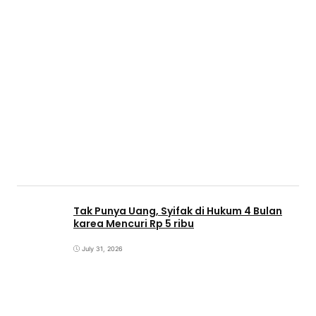
Tak Punya Uang, Syifak di Hukum 4 Bulan
karea Mencuri Rp 5 ribu
July 31, 2026