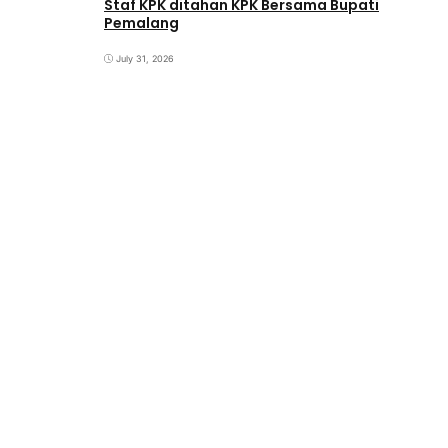
Staf KPK ditahan KPK Bersama Bupati
Pemalang
July 31, 2026