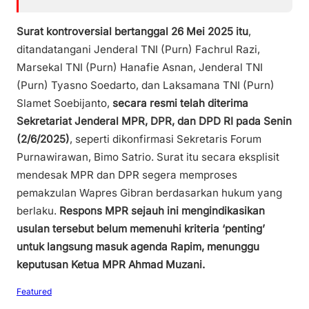
Surat kontroversial bertanggal 26 Mei 2025 itu
,
ditandatangani Jenderal TNI (Purn) Fachrul Razi,
Marsekal TNI (Purn) Hanafie Asnan, Jenderal TNI
(Purn) Tyasno Soedarto, dan Laksamana TNI (Purn)
Slamet Soebijanto,
secara resmi telah diterima
Sekretariat Jenderal MPR, DPR, dan DPD RI pada Senin
(2/6/2025)
, seperti dikonfirmasi Sekretaris Forum
Purnawirawan, Bimo Satrio. Surat itu secara eksplisit
mendesak MPR dan DPR segera memproses
pemakzulan Wapres Gibran berdasarkan hukum yang
berlaku.
Respons MPR sejauh ini mengindikasikan
usulan tersebut belum memenuhi kriteria ‘penting’
untuk langsung masuk agenda Rapim, menunggu
keputusan Ketua MPR Ahmad Muzani.
Featured