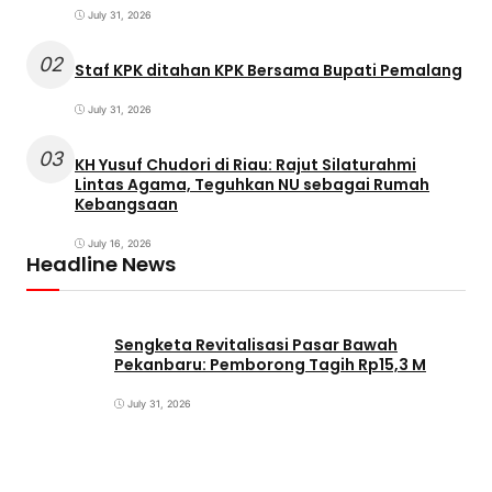
July 31, 2026
02
Staf KPK ditahan KPK Bersama Bupati Pemalang
July 31, 2026
03
KH Yusuf Chudori di Riau: Rajut Silaturahmi
Lintas Agama, Teguhkan NU sebagai Rumah
Kebangsaan
July 16, 2026
Headline News
Sengketa Revitalisasi Pasar Bawah
Pekanbaru: Pemborong Tagih Rp15,3 M
July 31, 2026