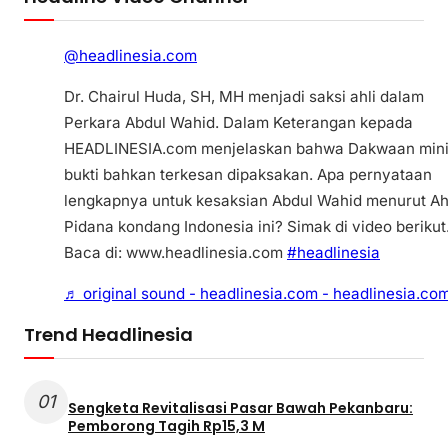
@headlinesia.com
Dr. Chairul Huda, SH, MH menjadi saksi ahli dalam
Perkara Abdul Wahid. Dalam Keterangan kepada
HEADLINESIA.com menjelaskan bahwa Dakwaan min
bukti bahkan terkesan dipaksakan. Apa pernyataan
lengkapnya untuk kesaksian Abdul Wahid menurut Ah
Pidana kondang Indonesia ini? Simak di video berikut
Baca di: www.headlinesia.com
#headlinesia
♬ original sound - headlinesia.com - headlinesia.co
Trend Headlinesia
01
Sengketa Revitalisasi Pasar Bawah Pekanbaru:
Pemborong Tagih Rp15,3 M