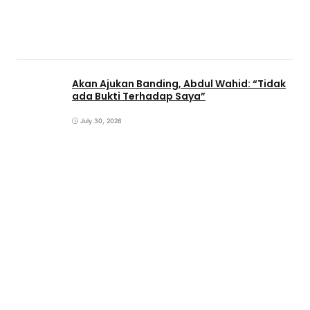
Akan Ajukan Banding, Abdul Wahid: “Tidak
ada Bukti Terhadap Saya”
July 30, 2026