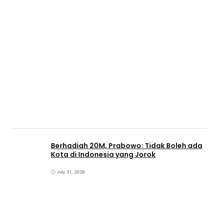
Berhadiah 20M, Prabowo: Tidak Boleh ada
Kota di Indonesia yang Jorok
July 31, 2026